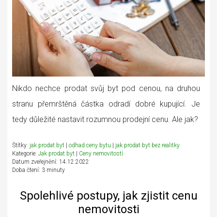
Nikdo nechce prodat svůj byt pod cenou, na druhou
stranu přemrštěná částka odradí dobré kupující. Je
tedy důležité nastavit rozumnou prodejní cenu. Ale jak?
Štítky:
jak prodat byt
|
odhad ceny bytu
|
jak prodat byt bez realitky
Kategorie:
Jak prodat byt
|
Ceny nemovitostí
Datum zveřejnění: 14.12.2022
Doba čtení: 3 minuty
Spolehlivé postupy, jak zjistit cenu
nemovitosti