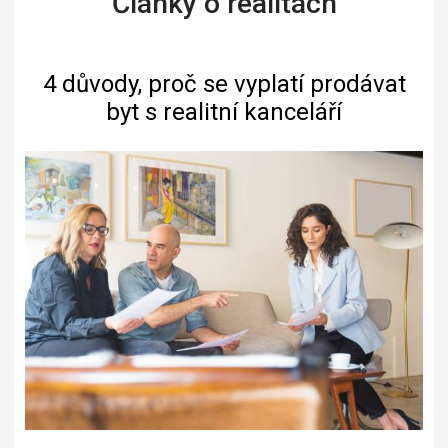
Články o realitách
4 důvody, proč se vyplatí prodávat
byt s realitní kanceláří