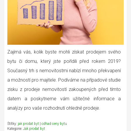
Zajímá vás, kolik byste mohli získat prodejem svého
bytu či domu, který jste pořídili před rokem 2019?
Současný trh s nemovitostmi nabízí mnoho překvapení
a možností pro majitele. Podíváme na případové studie
zisku z prodeje nemovitostí zakoupených před tímto
datem a poskytneme vám užitečné informace a
analýzy pro vaše rozhodnutí ohledně prodeje.
Štítky:
jak prodat byt
|
odhad ceny bytu
Kategorie:
Jak prodat byt