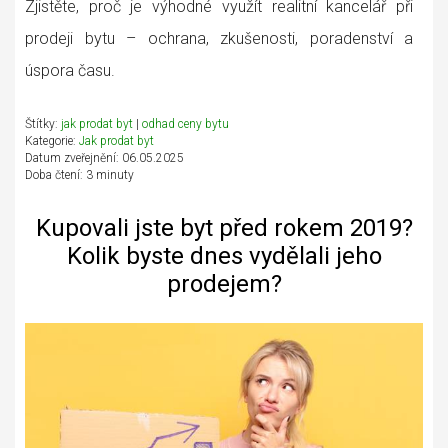
Zjistěte, proč je výhodné využít realitní kancelář při
prodeji bytu – ochrana, zkušenosti, poradenství a
úspora času.
Štítky:
jak prodat byt
|
odhad ceny bytu
Kategorie:
Jak prodat byt
Datum zveřejnění: 06.05.2025
Doba čtení: 3 minuty
Kupovali jste byt před rokem 2019?
Kolik byste dnes vydělali jeho
prodejem?