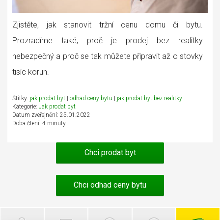
Zjistěte, jak stanovit tržní cenu domu či bytu.
Prozradíme také, proč je prodej bez realitky
nebezpečný a proč se tak můžete připravit až o stovky
tisíc korun.
Štítky:
jak prodat byt
|
odhad ceny bytu
|
jak prodat byt bez realitky
Kategorie:
Jak prodat byt
Datum zveřejnění: 25.01.2022
Doba čtení: 4 minuty
Chci prodat byt
Chci odhad ceny bytu