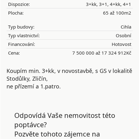
Dispozice:
3+kk, 3+1, 4+kk, 4+1
Plocha:
65 až 100m2
Typ budovy:
Cihla
Typ vlastnictví:
Osobní
Financování:
Hotovost
Cena:
7 500 000 až 17 324 912Kč
Koupím min. 3+kk, v novostavbě, s GS v lokalitě
Stodůlky, Zličín,
ne přízemí a 1.patro.
Odpovídá Vaše nemovitost této
poptávce?
Pozvěte tohoto zájemce na