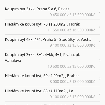
Koupím byt 3+kk, Praha 5 a 6, Pavlas
9 450 000 až 13 500 000Kč
Hledám ke koupi byt, 70 až 200m2, , Horák
11 550 000 až 16 500 000Kč
Koupím byt 4kk, 4+1, Praha 5 - Stodůlky, p. Vacha
9 100 000 až 13 000 000Kč
Koupím byt 3+kk, 3+1, 4+kk, 4+1, Praha, pí.
Vahalová
10 500 000 až 15 000 000Kč
Hledám ke koupi byt, 60 až 90m2, , Brabec
8 000 000 až 13 000 000Kč
Hledám ke koupi byt, 85 až 110m2, , Le
9 100 000 až 13 000 000Kč