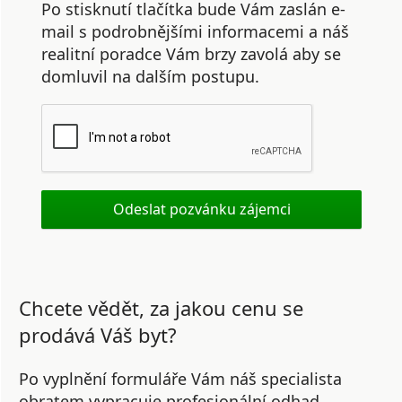
Po stisknutí tlačítka bude Vám zaslán e-
mail s podrobnějšími informacemi a náš
realitní poradce Vám brzy zavolá aby se
domluvil na dalším postupu.
Chcete vědět, za jakou cenu se
prodává Váš byt?
Po vyplnění formuláře Vám náš specialista
obratem vypracuje profesionální odhad