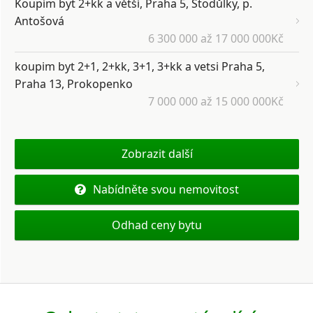
Koupím byt 2+kk a větší, Praha 5, Stodůlky, p.
Antošová
6 300 000 až 17 000 000Kč
koupim byt 2+1, 2+kk, 3+1, 3+kk a vetsi Praha 5,
Praha 13, Prokopenko
7 000 000 až 15 000 000Kč
Zobrazit další
Nabídněte svou nemovitost
Odhad ceny bytu