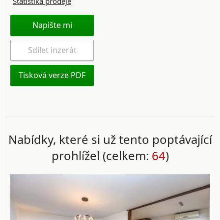
Statistika prodeje
Napište mi
Sdílet inzerát
Tisková verze PDF
Nabídky, které si už tento poptávající
prohlížel (celkem:
64
)