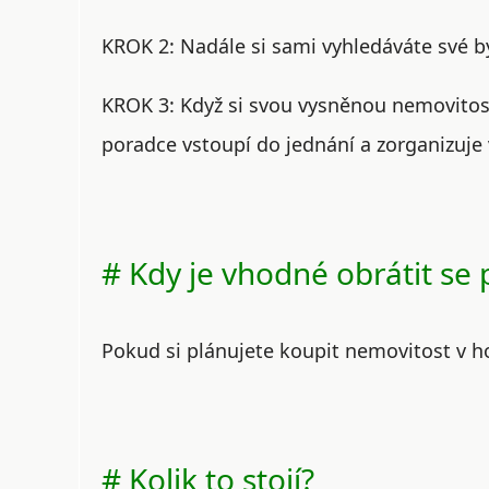
KROK 2:
Nadále si sami vyhledáváte své b
KROK 3:
Když si svou vysněnou nemovitost
poradce vstoupí do jednání a zorganizuje
# Kdy je vhodné obrátit se 
Pokud si plánujete koupit nemovitost v h
# Kolik to stojí?