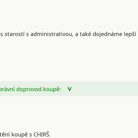
s starostí s administrativou, a také dojednáme lepší
 právní doprovod koupě:
štění koupě s CHIRŠ.