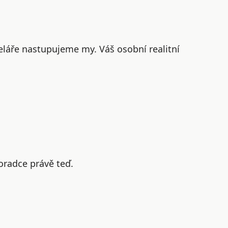
eláře nastupujeme my. Váš osobní realitní
oradce právě teď.