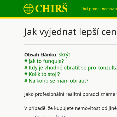
Chci prodat nemovit
Jak vyjednat lepší cen
skrýt
Obsah článku
# Jak to funguje?
# Kdy je vhodné obrátit se pro konzulta
# Kolik to stojí?
# Na koho se mám obrátit?
Jako profesionální realitní poradci známe
V případě, že kupujete nemovitost od jin