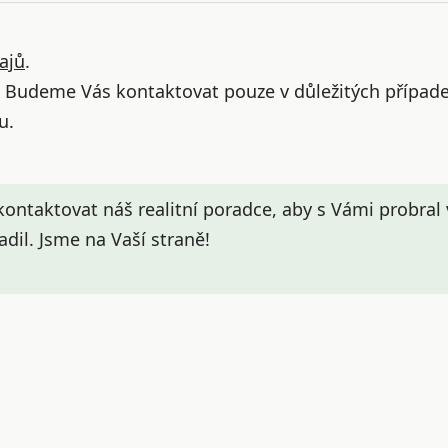
ajů
.
. Budeme Vás kontaktovat pouze v důležitých případe
u.
 kontaktovat náš realitní poradce, aby s Vámi probra
dil. Jsme na Vaší straně!