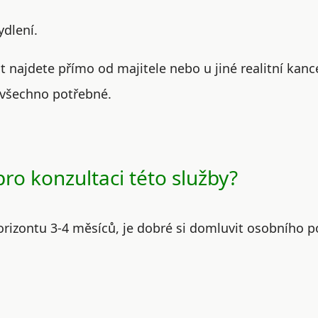
ydlení.
 najdete přímo od majitele nebo u jiné realitní kanc
 všechno potřebné.
pro konzultaci této služby?
orizontu
3-4 měsíců
, je dobré si domluvit osobního p