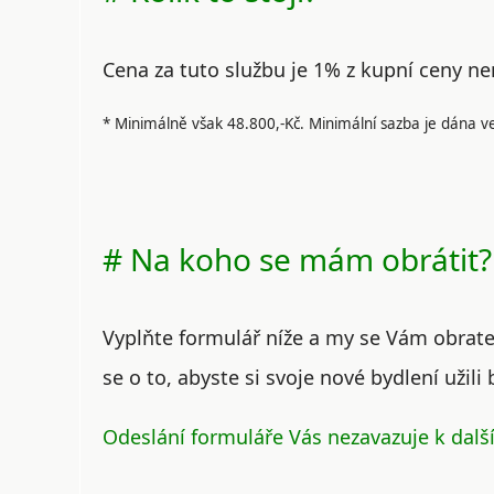
Cena za tuto službu je
1% z kupní ceny n
* Minimálně však 48.800,-Kč. Minimální sazba je dána v
# Na koho se mám obrátit?
Vyplňte formulář níže a my se Vám obra
se o to, abyste si svoje nové bydlení užili 
Odeslání formuláře Vás nezavazuje k další