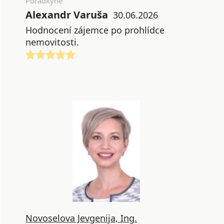
Poradkyně
Alexandr Varuša
30.06.2026
Hodnocení zájemce po prohlídce
nemovitosti.
Novoselova Jevgenija, Ing.