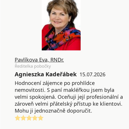
Pavlíkova Eva, RNDr.
Ředitelka pobočky
Agnieszka Kadeřábek
15.07.2026
Hodnocení zájemce po prohlídce
nemovitosti. S paní makléřkou jsem byla
velmi spokojená. Oceňuji její profesionální a
zároveň velmi přátelský přístup ke klientovi.
Mohu ji jednoznačně doporučit.