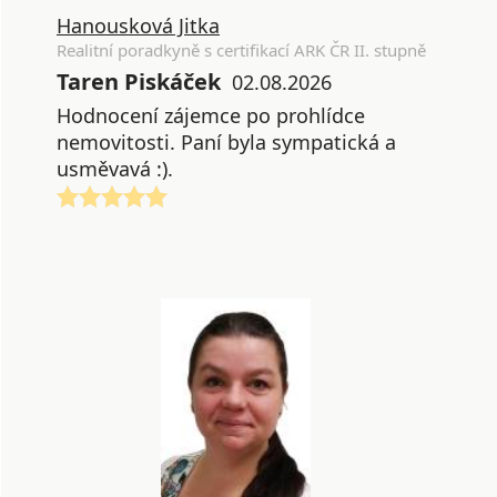
Hanousková Jitka
Realitní poradkyně s certifikací ARK ČR II. stupně
Taren Piskáček
02.08.2026
Hodnocení zájemce po prohlídce
nemovitosti. Paní byla sympatická a
usměvavá :).