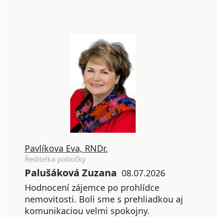
Pavlíkova Eva, RNDr.
Ředitelka pobočky
Palušáková Zuzana
08.07.2026
Hodnocení zájemce po prohlídce
nemovitosti. Boli sme s prehliadkou aj
komunikaciou velmi spokojny.