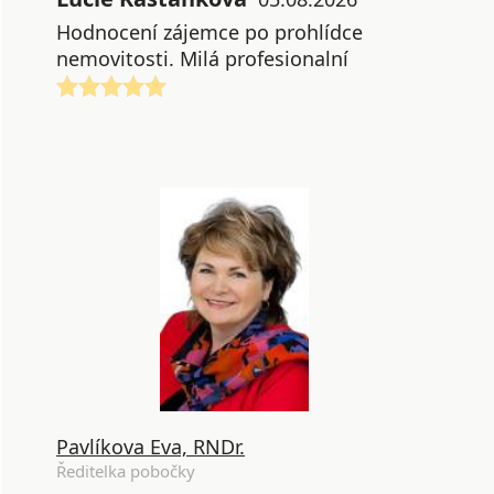
Hodnocení zájemce po prohlídce
nemovitosti. Milá profesionalní
Pavlíkova Eva, RNDr.
Ředitelka pobočky