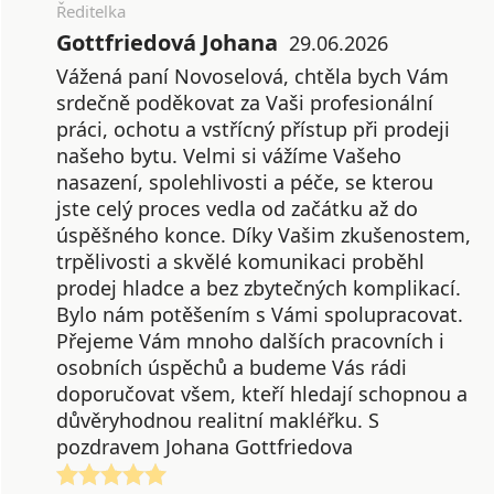
Ředitelka
Gottfriedová Johana
29.06.2026
Vážená paní Novoselová, chtěla bych Vám
srdečně poděkovat za Vaši profesionální
práci, ochotu a vstřícný přístup při prodeji
našeho bytu. Velmi si vážíme Vašeho
nasazení, spolehlivosti a péče, se kterou
jste celý proces vedla od začátku až do
úspěšného konce. Díky Vašim zkušenostem,
trpělivosti a skvělé komunikaci proběhl
prodej hladce a bez zbytečných komplikací.
Bylo nám potěšením s Vámi spolupracovat.
Přejeme Vám mnoho dalších pracovních i
osobních úspěchů a budeme Vás rádi
doporučovat všem, kteří hledají schopnou a
důvěryhodnou realitní makléřku. S
pozdravem Johana Gottfriedova