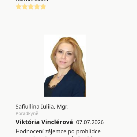
Safiullina Iuliia, Mgr.
Poradkyně
Viktória Vinclérová
07.07.2026
Hodnocení zájemce po prohlídce