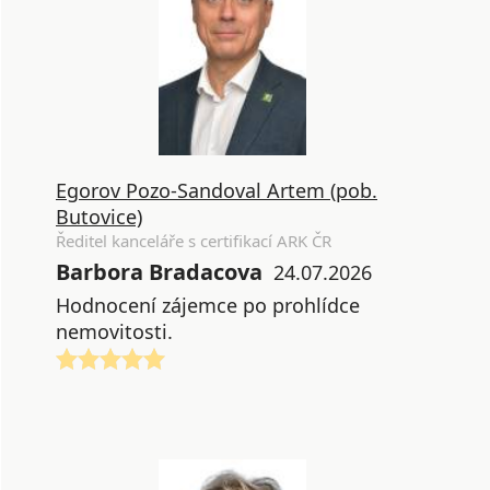
Egorov Pozo-Sandoval Artem (pob.
Butovice)
Ředitel kanceláře s certifikací ARK ČR
Barbora Bradacova
24.07.2026
Hodnocení zájemce po prohlídce
nemovitosti.