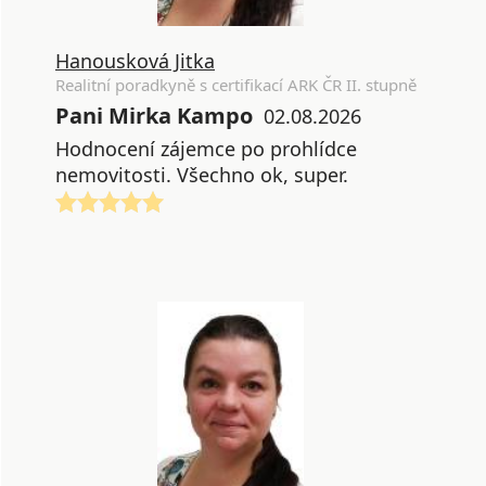
Hanousková Jitka
Realitní poradkyně s certifikací ARK ČR II. stupně
Pani Mirka Kampo
02.08.2026
Hodnocení zájemce po prohlídce
nemovitosti. Všechno ok, super.