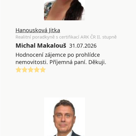
Hanousková Jitka
Realitní poradkyně s certifikací ARK ČR II. stupně
Michal Makalouš
31.07.2026
Hodnocení zájemce po prohlídce
nemovitosti. Příjemná paní. Děkuji.