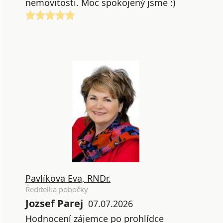
nemovitosti. Moc spokojený jsme :)
Pavlíkova Eva, RNDr.
Ředitelka pobočky
Jozsef Parej
07.07.2026
Hodnocení zájemce po prohlídce