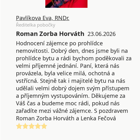
Pavlíkova Eva, RNDr.
Ředitelka pobočky
Roman Zorba Horváth
23.06.2026
Hodnocení zájemce po prohlídce
nemovitosti. Dobrý den, dnes jsme byli na
prohlídce bytu a rádi bychom poděkovali za
velmi příjemné jednání. Paní, která nás
provázela, byla velice milá, ochotná a
vstřícná. Stejně tak i majitelé bytu na nás
udělali velmi dobrý dojem svým přístupem
a příjemným vystupováním. Děkujeme za
Váš čas a budeme moc rádi, pokud nás
zařadíte mezi vážné zájemce. S pozdravem
Roman Zorba Horváth a Lenka Fečová