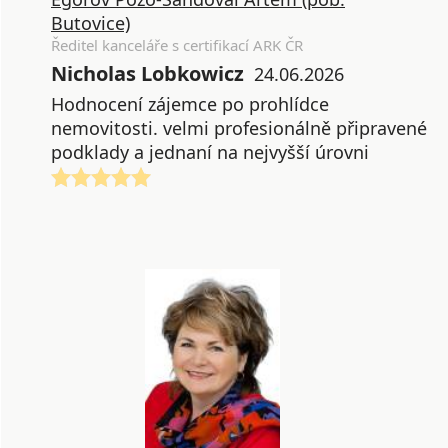
Butovice)
Ředitel kanceláře s certifikací ARK ČR
Nicholas Lobkowicz
24.06.2026
Hodnocení zájemce po prohlídce
nemovitosti. velmi profesionálně připravené
podklady a jednaní na nejvyšší úrovni