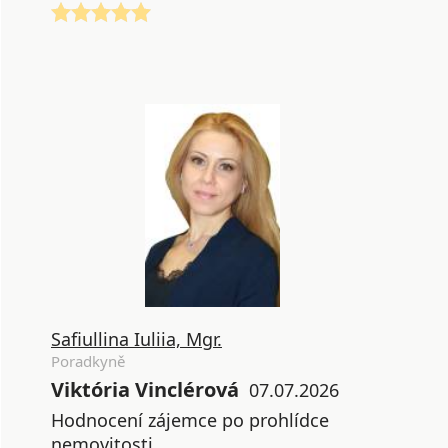
Safiullina Iuliia, Mgr.
Poradkyně
Viktória Vinclérová
07.07.2026
Hodnocení zájemce po prohlídce
nemovitosti.