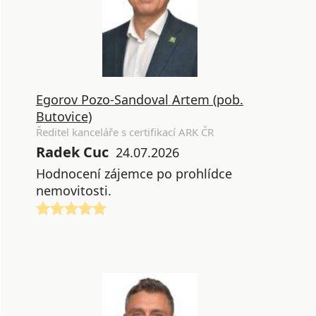
Egorov Pozo-Sandoval Artem (pob.
Butovice)
Ředitel kanceláře s certifikací ARK ČR
Radek Cuc
24.07.2026
Hodnocení zájemce po prohlídce
nemovitosti.