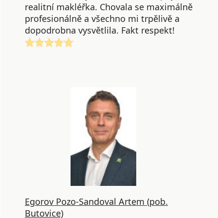
realitní makléřka. Chovala se maximálně
profesionálně a všechno mi trpělivě a
dopodrobna vysvětlila. Fakt respekt!
Egorov Pozo-Sandoval Artem (pob.
Butovice)