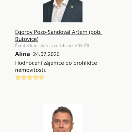
Egorov Pozo-Sandoval Artem (pob.
Butovice)
Ředitel kanceláře s certifikací ARK ČR
Alina
24.07.2026
Hodnocení zájemce po prohlídce
nemovitosti.