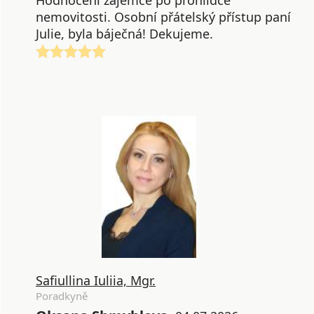
nemovitosti. Osobní přátelský přístup paní
Julie, byla báječná! Dekujeme.
Safiullina Iuliia, Mgr.
Poradkyně