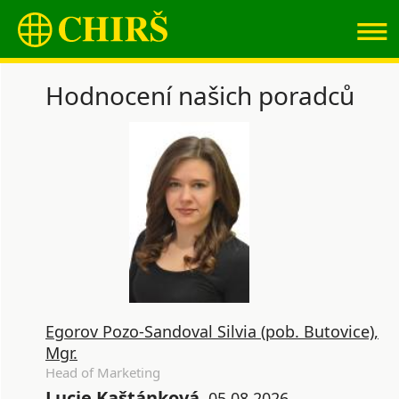
≡
Hodnocení našich poradců
Egorov Pozo-Sandoval Silvia (pob. Butovice),
Mgr.
Head of Marketing
Lucie Kaštánková
05.08.2026