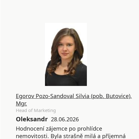
Egorov Pozo-Sandoval Silvia (pob. Butovice),
Mgr.
Head of Marketing
Oleksandr
28.06.2026
Hodnocení zájemce po prohlídce
nemovitosti. Byla strašně milá a příjemná