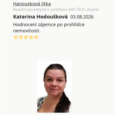
Hanousková Jitka
Realitní poradkyně s certifikací ARK ČR II. stupně
Katerina Hodoušková
03.08.2026
Hodnocení zájemce po prohlídce
nemovitosti.