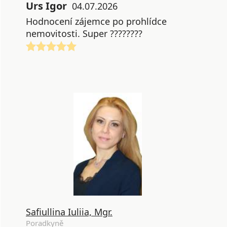
Urs Igor
04.07.2026
Hodnocení zájemce po prohlídce
nemovitosti. Super ????????
Safiullina Iuliia, Mgr.
Poradkyně