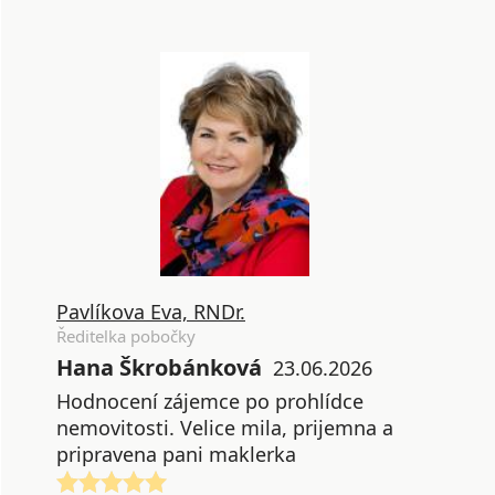
Pavlíkova Eva, RNDr.
Ředitelka pobočky
Hana Škrobánková
23.06.2026
Hodnocení zájemce po prohlídce
nemovitosti. Velice mila, prijemna a
pripravena pani maklerka