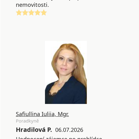
nemovitosti.
Safiullina Iuliia, Mgr.
Poradkyně
Hradilová P.
06.07.2026
Hodnocení zájemce po prohlídce