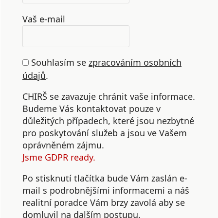
Vaš e-mail
Souhlasím se
zpracováním osobních
údajů
.
CHIRŠ se zavazuje chránit vaše informace.
Budeme Vás kontaktovat pouze v
důležitých případech, které jsou nezbytné
pro poskytování služeb a jsou ve Vašem
oprávněném zájmu.
Jsme GDPR ready.
Po stisknutí tlačítka bude Vám zaslán e-
mail s podrobnějšími informacemi a náš
realitní poradce Vám brzy zavolá aby se
domluvil na dalším postupu.