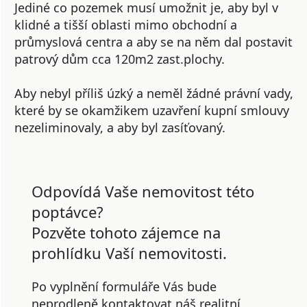
Jediné co pozemek musí umožnit je, aby byl v
klidné a tišší oblasti mimo obchodní a
průmyslová centra a aby se na něm dal postavit
patrový dům cca 120m2 zast.plochy.
Aby nebyl příliš úzký a neměl žádné právní vady,
které by se okamžikem uzavření kupní smlouvy
nezeliminovaly, a aby byl zasíťovaný.
Odpovídá Vaše nemovitost této
poptávce?
Pozvěte tohoto zájemce na
prohlídku Vaší nemovitosti.
Po vyplnění formuláře Vás bude
neprodleně kontaktovat náš realitní