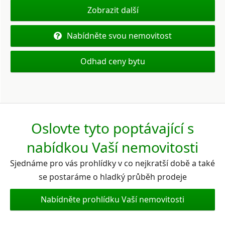
Zobrazit další
Nabídněte svou nemovitost
Odhad ceny bytu
Oslovte tyto poptávající s
nabídkou Vaší nemovitosti
Sjednáme pro vás prohlídky v co nejkratší době a také
se postaráme o hladký průběh prodeje
Nabídněte prohlídku Vaší nemovitosti