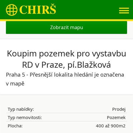
≡
Zobrazit mapu
Koupim pozemek pro vystavbu
RD v Praze, pí.Blažková
Praha 5 - Přesnější lokalita hledání je označena
v mapě
Typ nabídky:
Prodej
Typ nemovitosti:
Pozemek
Plocha:
400 až 900m2