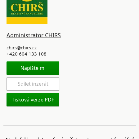
Administrator CHIRS
chirs@chirs.cz
+420 604 133 108
Napište mi
Sdílet inzerát
Tisková verze PDF