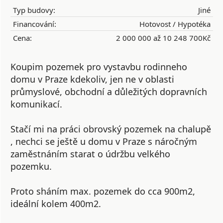
Typ budovy:
Jiné
Financování:
Hotovost / Hypotéka
Cena:
2 000 000 až 10 248 700Kč
Koupim pozemek pro vystavbu rodinneho
domu v Praze kdekoliv, jen ne v oblasti
průmyslové, obchodní a důležitých dopravních
komunikací.
Stačí mi na práci obrovský pozemek na chalupě
, nechci se ještě u domu v Praze s náročným
zaměstnáním starat o údržbu velkého
pozemku.
Proto sháním max. pozemek do cca 900m2,
ideální kolem 400m2.