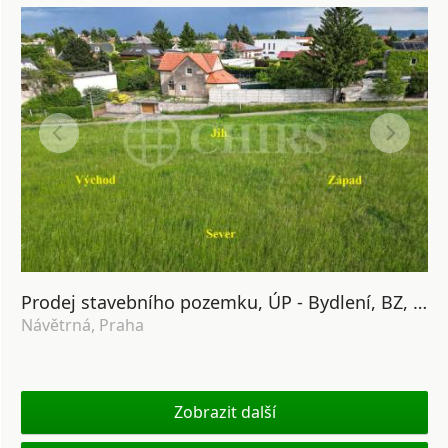
Prodej stavebního pozemku, ÚP - Bydlení, BZ, 800m2, Praha 5 - Slivenec
Návětrná, Praha
Zobrazit další