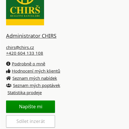
Administrator CHIRS
chirs@chirs.cz
+420 604 133 108
Podrobně o mně
Hodnocení mých klientů
Seznam mých nabídek
Seznam mých poptávek
Statistika prodeje
Napište mi
Sdílet inzerát