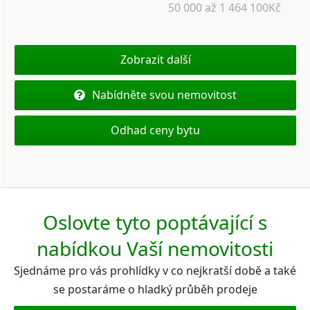
50 000 až 1 464 100Kč
Zobrazit další
Nabídněte svou nemovitost
Odhad ceny bytu
Oslovte tyto poptávající s
nabídkou Vaší nemovitosti
Sjednáme pro vás prohlídky v co nejkratší době a také
se postaráme o hladký průběh prodeje