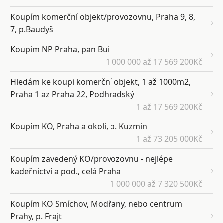
Koupím komerční objekt/provozovnu, Praha 9, 8,
7, p.Baudyš
Koupim NP Praha, pan Bui
1 000 000 až 17 569 200Kč
Hledám ke koupi komerční objekt, 1 až 1000m2,
Praha 1 az Praha 22, Podhradský
1 až 17 569 200Kč
Koupím KO, Praha a okoli, p. Kuzmin
1 až 73 205 000Kč
Koupím zavedený KO/provozovnu - nejlépe
kadeřnictví a pod., celá Praha
1 000 000 až 7 320 500Kč
Koupím KO Smíchov, Modřany, nebo centrum
Prahy, p. Frajt