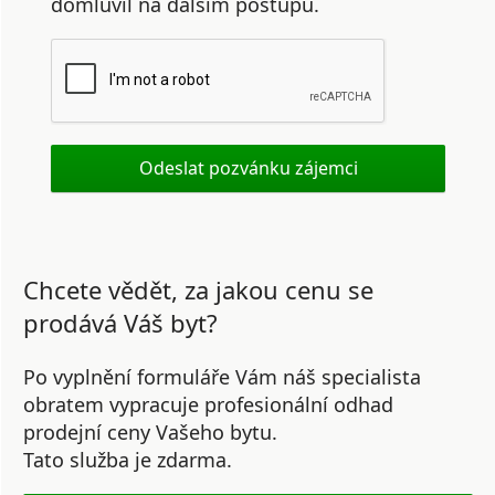
domluvil na dalším postupu.
Chcete vědět, za jakou cenu se
prodává Váš byt?
Po vyplnění formuláře Vám náš specialista
obratem vypracuje profesionální odhad
prodejní ceny Vašeho bytu.
Tato služba je zdarma.