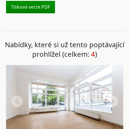
Tisková verze PDF
Nabídky, které si už tento poptávající
prohlížel (celkem:
4
)