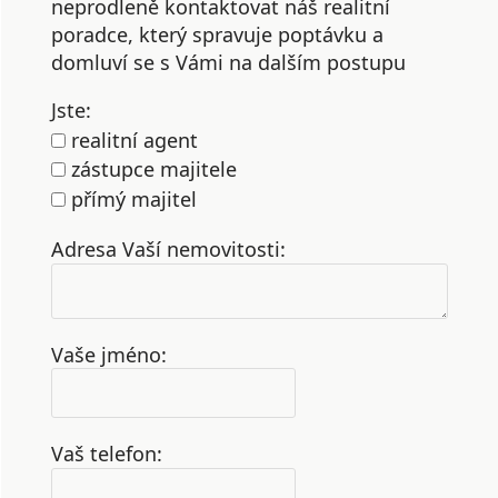
neprodleně kontaktovat náš realitní
poradce, který spravuje poptávku a
domluví se s Vámi na dalším postupu
Jste:
realitní agent
zástupce majitele
přímý majitel
Adresa Vaší nemovitosti:
Vaše jméno:
Vaš telefon: