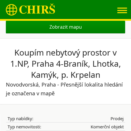
≡
Zobrazit mapu
Koupím nebytový prostor v
1.NP, Praha 4-Braník, Lhotka,
Kamýk, p. Krpelan
Novodvorská, Praha - Přesnější lokalita hledání
je označena v mapě
Typ nabídky:
Prodej
Typ nemovitosti:
Komerční objekt