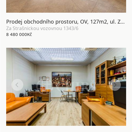
Prodej obchodního prostoru, OV, 127m2, ul. Za Strašnickou vozovnou 1343/6, Praha 10 - Strašnice
Za Strašnickou vozovnou 1343/6
8 480 000Kč