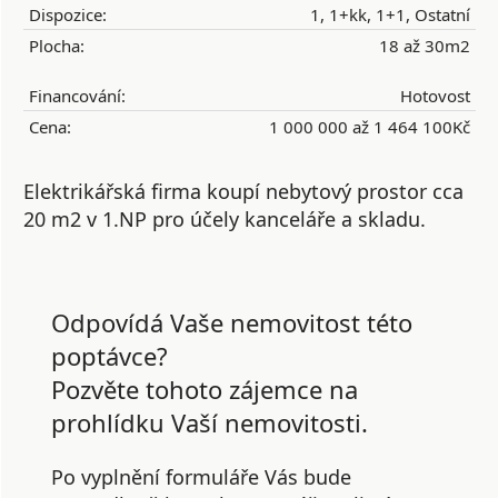
Dispozice:
1, 1+kk, 1+1, Ostatní
Plocha:
18 až 30m2
Financování:
Hotovost
Cena:
1 000 000 až 1 464 100Kč
Elektrikářská firma koupí nebytový prostor cca
20 m2 v 1.NP pro účely kanceláře a skladu.
Odpovídá Vaše nemovitost této
poptávce?
Pozvěte tohoto zájemce na
prohlídku Vaší nemovitosti.
Po vyplnění formuláře Vás bude