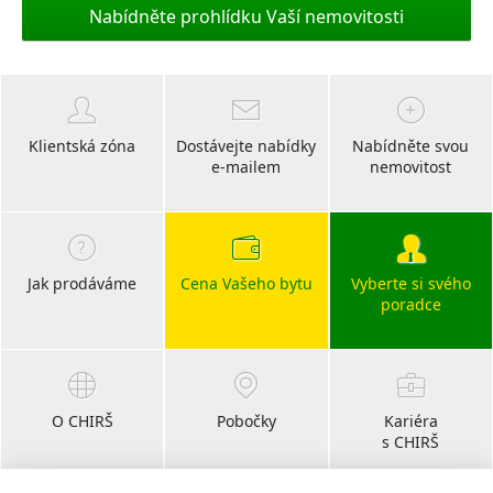
Nabídněte prohlídku Vaší nemovitosti
Klientská zóna
Dostávejte nabídky
Nabídněte svou
e-mailem
nemovitost
Jak prodáváme
Cena Vašeho bytu
Vyberte si svého
poradce
O CHIRŠ
Pobočky
Kariéra
s CHIRŠ