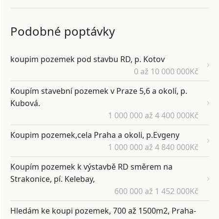
Podobné poptávky
koupim pozemek pod stavbu RD, p. Kotov
0 až 10 000 000Kč
Koupím stavební pozemek v Praze 5,6 a okolí, p.
Kubová.
1 000 000 až 4 400 000Kč
Koupim pozemek,cela Praha a okoli, p.Evgeny
1 000 000 až 4 840 000Kč
Koupím pozemek k výstavbě RD směrem na
Strakonice, pí. Kelebay,
600 000 až 1 452 000Kč
Hledám ke koupi pozemek, 700 až 1500m2, Praha-