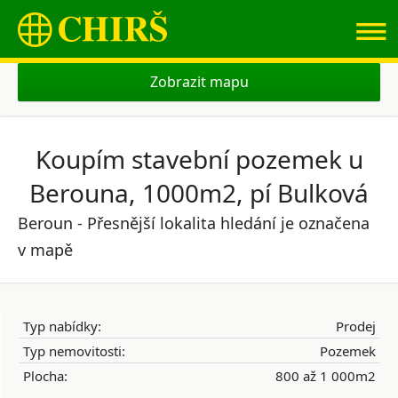
≡
Zobrazit mapu
Koupím stavební pozemek u
Berouna, 1000m2, pí Bulková
Beroun - Přesnější lokalita hledání je označena
v mapě
Typ nabídky:
Prodej
Typ nemovitosti:
Pozemek
Plocha:
800 až 1 000m2