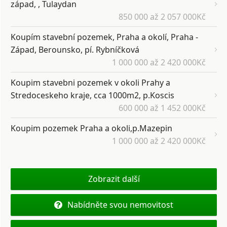
západ, , Tulaydan
850 000 až 2 057 000Kč
Koupím stavební pozemek, Praha a okolí, Praha -
Západ, Berounsko, pí. Rybníčková
1 000 000 až 2 420 000Kč
Koupim stavebni pozemek v okoli Prahy a
Stredoceskeho kraje, cca 1000m2, p.Koscis
600 000 až 1 452 000Kč
Koupim pozemek Praha a okoli,p.Mazepin
1 000 000 až 2 420 000Kč
Zobrazit další
Nabídněte svou nemovitost