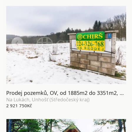
Prodej pozemků, OV, od 1885m2 do 3351m2, ul. Na Lukách, Unhošť, Středočeský kraj
Na Lukách, Unhošť (Středočeský kraj)
2 921 750Kč