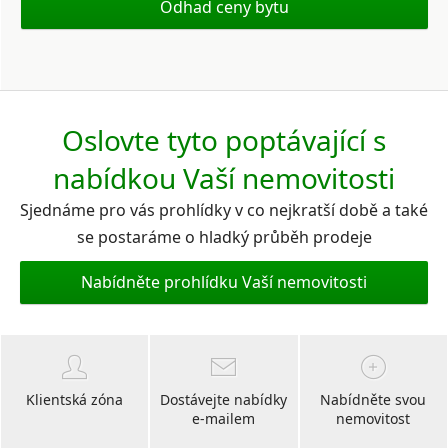
Odhad ceny bytu
Oslovte tyto poptávající s
nabídkou Vaší nemovitosti
Sjednáme pro vás prohlídky v co nejkratší době a také
se postaráme o hladký průběh prodeje
Nabídněte prohlídku Vaší nemovitosti
Klientská zóna
Dostávejte nabídky
Nabídněte svou
e-mailem
nemovitost