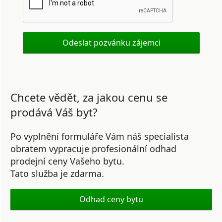
Chcete vědět, za jakou cenu se
prodává Váš byt?
Po vyplnění formuláře Vám náš specialista
obratem vypracuje profesionální odhad
prodejní ceny Vašeho bytu.
Tato služba je zdarma.
Odhad ceny bytu