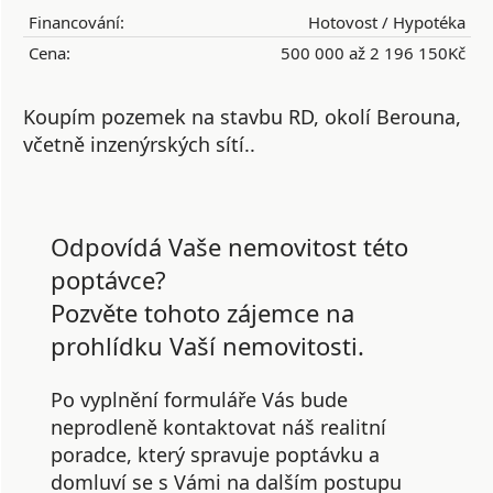
Financování:
Hotovost / Hypotéka
Cena:
500 000 až 2 196 150Kč
Koupím pozemek na stavbu RD, okolí Berouna,
včetně inzenýrských sítí..
Odpovídá Vaše nemovitost této
poptávce?
Pozvěte tohoto zájemce na
prohlídku Vaší nemovitosti.
Po vyplnění formuláře Vás bude
neprodleně kontaktovat náš realitní
poradce, který spravuje poptávku a
domluví se s Vámi na dalším postupu