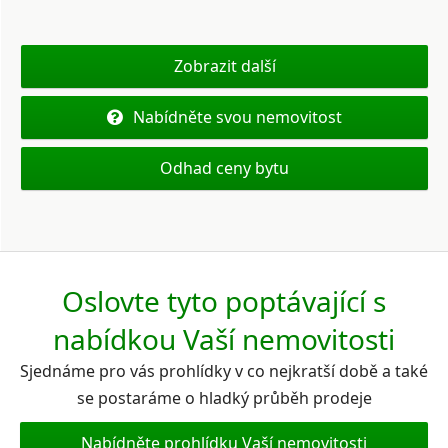
Zobrazit další
Nabídněte svou nemovitost
Odhad ceny bytu
Oslovte tyto poptávající s
nabídkou Vaší nemovitosti
Sjednáme pro vás prohlídky v co nejkratší době a také
se postaráme o hladký průběh prodeje
Nabídněte prohlídku Vaší nemovitosti