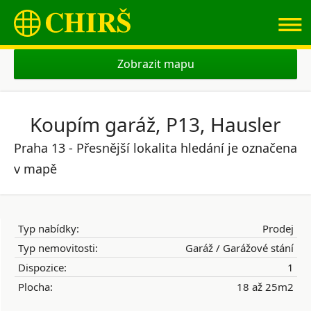
≡
Zobrazit mapu
Koupím garáž, P13, Hausler
Praha 13 - Přesnější lokalita hledání je označena
v mapě
Typ nabídky:
Prodej
Typ nemovitosti:
Garáž / Garážové stání
Dispozice:
1
Plocha:
18 až 25m2