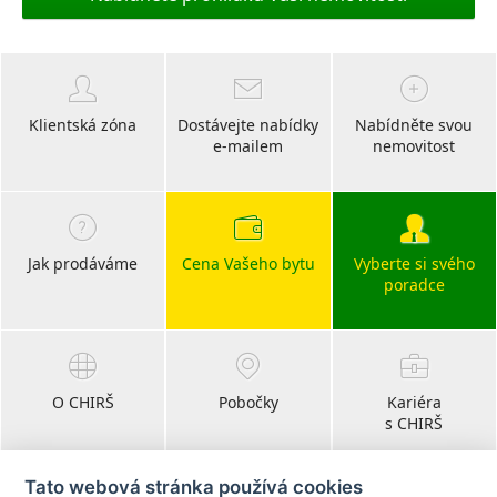
Klientská zóna
Dostávejte nabídky
Nabídněte svou
e-mailem
nemovitost
Jak prodáváme
Cena Vašeho bytu
Vyberte si svého
poradce
O CHIRŠ
Pobočky
Kariéra
s CHIRŠ
Tato webová stránka používá cookies