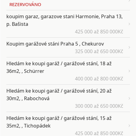
REZERVOVÁNO
koupim garaz, garazove stani Harmonie, Praha 13,
p. Bašista
425 000 až 850 000Kč
Koupim garážové stáni Praha 5 , Chekurov
325 000 až 650 000Kč
Hledám ke koupi garáž / garážové stání, 18 až
36m2, , Schürrer
400 000 až 800 000Kč
Hledám ke koupi garáž / garážové stání, 20 až
30m2, , Rabochová
300 000 až 650 000Kč
Hledám ke koupi garáž / garážové stání, 15 až
35m2, , Tichopádek
425 000 až 850 000Kč