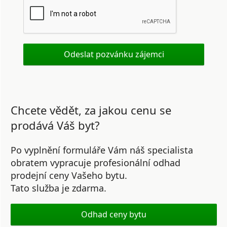
Chcete vědět, za jakou cenu se
prodává Váš byt?
Po vyplnění formuláře Vám náš specialista
obratem vypracuje profesionální odhad
prodejní ceny Vašeho bytu.
Tato služba je zdarma.
Odhad ceny bytu