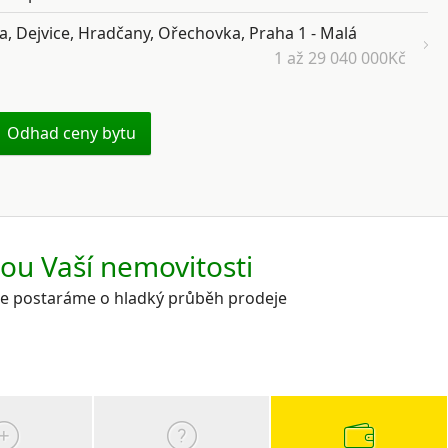
a, Dejvice, Hradčany, Ořechovka, Praha 1 - Malá
1 až 29 040 000Kč
Odhad ceny bytu
kou Vaší nemovitosti
 se postaráme o hladký průběh prodeje