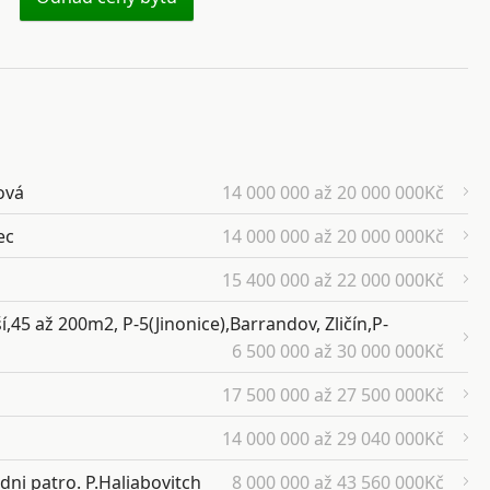
ová
14 000 000 až 20 000 000Kč
ec
14 000 000 až 20 000 000Kč
15 400 000 až 22 000 000Kč
,45 až 200m2, P-5(Jinonice),Barrandov, Zličín,P-
6 500 000 až 30 000 000Kč
17 500 000 až 27 500 000Kč
14 000 000 až 29 040 000Kč
dni patro. P.Haliabovitch
8 000 000 až 43 560 000Kč