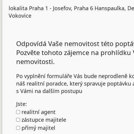
lokalita Praha 1 - Josefov, Praha 6 Hanspaulka, De
Vokovice
Odpovídá Vaše nemovitost této poptá
Pozvěte tohoto zájemce na prohlídku 
nemovitosti.
Po vyplnění formuláře Vás bude neprodleně k
náš realitní poradce, který spravuje poptávku
s Vámi na dalším postupu
Jste:
realitní agent
zástupce majitele
přímý majitel