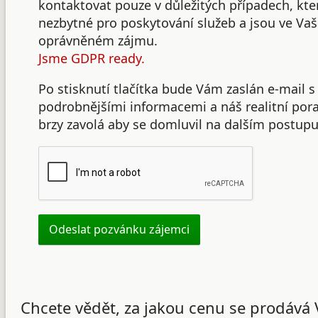
kontaktovat pouze v důležitých případech, kte
nezbytné pro poskytování služeb a jsou ve Va
oprávněném zájmu.
Jsme GDPR ready.
Po stisknutí tlačítka bude Vám zaslán e-mail s
podrobnějšími informacemi a náš realitní po
brzy zavolá aby se domluvil na dalším postupu
Chcete vědět, za jakou cenu se prodává 