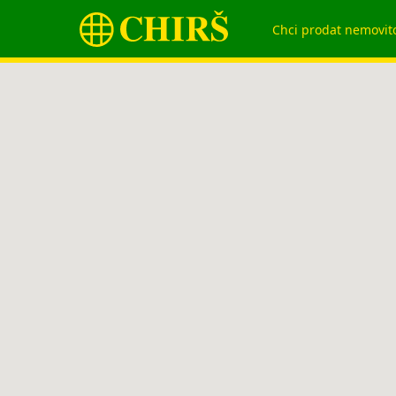
Chci prodat nemovit