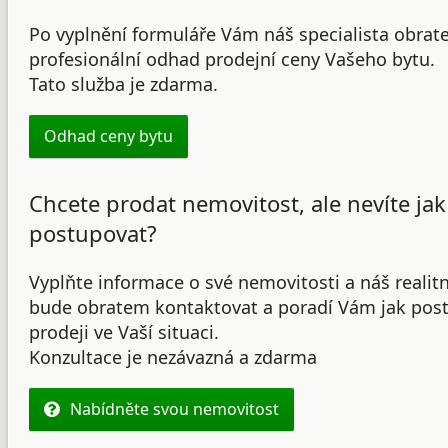
Po vyplnění formuláře Vám náš specialista obrat
profesionální odhad prodejní ceny Vašeho bytu.
Tato služba je zdarma.
Odhad ceny bytu
Chcete prodat nemovitost, ale nevíte jak
postupovat?
Vyplňte informace o své nemovitosti a náš realit
bude obratem kontaktovat a poradí Vám jak post
prodeji ve Vaší situaci.
Konzultace je nezávazná a zdarma
Nabídněte svou nemovitost