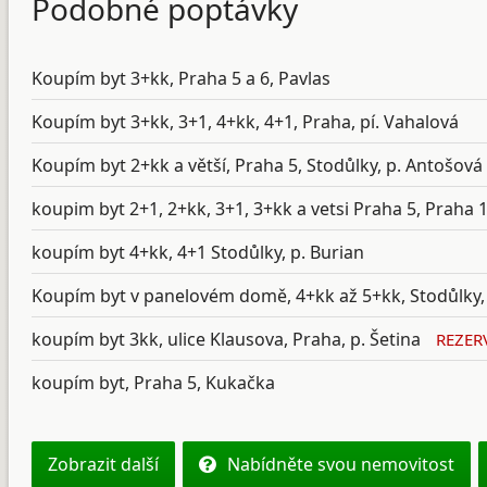
Podobné poptávky
Koupím byt 3+kk, Praha 5 a 6, Pavlas
Koupím byt 3+kk, 3+1, 4+kk, 4+1, Praha, pí. Vahalová
Koupím byt 2+kk a větší, Praha 5, Stodůlky, p. Antošová
koupim byt 2+1, 2+kk, 3+1, 3+kk a vetsi Praha 5, Praha
koupím byt 4+kk, 4+1 Stodůlky, p. Burian
Koupím byt v panelovém domě, 4+kk až 5+kk, Stodůlky, 
koupím byt 3kk, ulice Klausova, Praha, p. Šetina
REZE
koupím byt, Praha 5, Kukačka
Zobrazit další
Nabídněte svou nemovitost