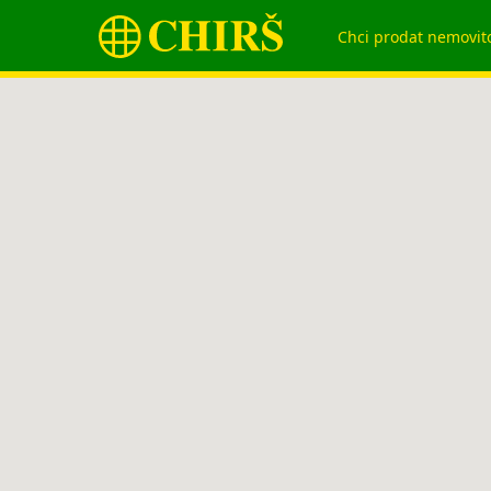
Chci prodat nemovit