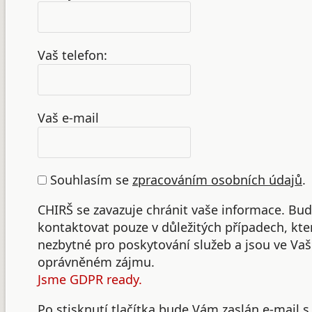
Vaš telefon:
Vaš e-mail
Souhlasím se
zpracováním osobních údajů
.
CHIRŠ se zavazuje chránit vaše informace. B
kontaktovat pouze v důležitých případech, kte
nezbytné pro poskytování služeb a jsou ve Va
oprávněném zájmu.
Jsme GDPR ready.
Po stisknutí tlačítka bude Vám zaslán e-mail s