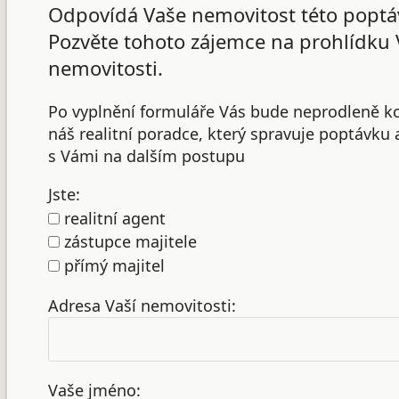
Odpovídá Vaše nemovitost této poptá
Pozvěte tohoto zájemce na prohlídku 
nemovitosti.
Po vyplnění formuláře Vás bude neprodleně k
náš realitní poradce, který spravuje poptávku
s Vámi na dalším postupu
Jste:
realitní agent
zástupce majitele
přímý majitel
Adresa Vaší nemovitosti:
Vaše jméno: