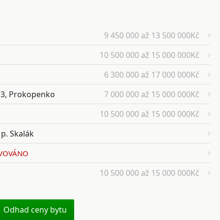
9 450 000 až 13 500 000Kč
10 500 000 až 15 000 000Kč
6 300 000 až 17 000 000Kč
 13, Prokopenko
7 000 000 až 15 000 000Kč
10 500 000 až 15 000 000Kč
p. Skalák
RVOVÁNO
10 500 000 až 15 000 000Kč
Odhad ceny bytu