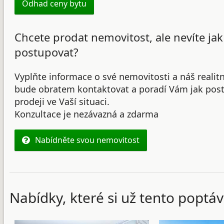
Odhad ceny bytu
Chcete prodat nemovitost, ale nevíte jak
postupovat?
Vyplňte informace o své nemovitosti a náš realit
bude obratem kontaktovat a poradí Vám jak post
prodeji ve Vaší situaci.
Konzultace je nezávazná a zdarma
Nabídněte svou nemovitost
Nabídky, které si už tento poptáv