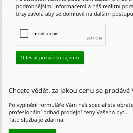
podrobnějšími informacemi a náš realitní po
brzy zavolá aby se domluvil na dalším postupu
Chcete vědět, za jakou cenu se prodává 
Po vyplnění formuláře Vám náš specialista obrat
profesionální odhad prodejní ceny Vašeho bytu.
Tato služba je zdarma.