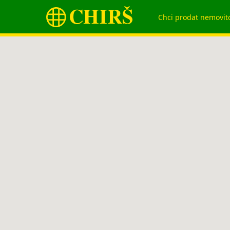
Chci prodat nemovit