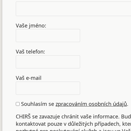
Vaše jméno:
Vaš telefon:
Vaš e-mail
Souhlasím se
zpracováním osobních údajů
.
CHIRŠ se zavazuje chránit vaše informace. B
kontaktovat pouze v důležitých případech, kte