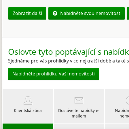
Zobrazit další
Nabídněte svou nemovitost
Oslovte tyto poptávající s nabíd
Sjednáme pro vás prohlídky v co nejkratší době a také
Nabídněte prohlídku Vaší nemovitosti
Klientská zóna
Dostávejte nabídky e-
Nabídn
mailem
nemo