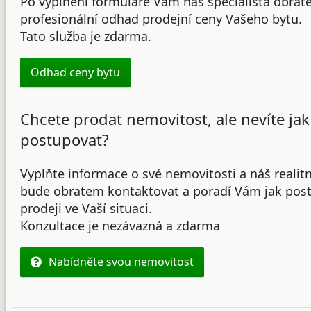
Po vyplnění formuláře Vám náš specialista obrat
profesionální odhad prodejní ceny Vašeho bytu.
Tato služba je zdarma.
Odhad ceny bytu
Chcete prodat nemovitost, ale nevíte jak
postupovat?
Vyplňte informace o své nemovitosti a náš realit
bude obratem kontaktovat a poradí Vám jak post
prodeji ve Vaší situaci.
Konzultace je nezávazná a zdarma
Nabídněte svou nemovitost