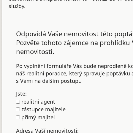
služby.
Odpovídá Vaše nemovitost této poptá
Pozvěte tohoto zájemce na prohlídku 
nemovitosti.
Po vyplnění formuláře Vás bude neprodleně k
náš realitní poradce, který spravuje poptávku
s Vámi na dalším postupu
Jste:
realitní agent
zástupce majitele
přímý majitel
Adresa Vaší nemovitosti: