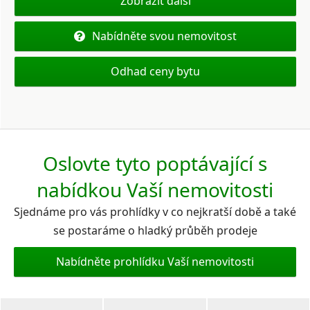
Zobrazit další
Nabídněte svou nemovitost
Odhad ceny bytu
Oslovte tyto poptávající s
nabídkou Vaší nemovitosti
Sjednáme pro vás prohlídky v co nejkratší době a také
se postaráme o hladký průběh prodeje
Nabídněte prohlídku Vaší nemovitosti