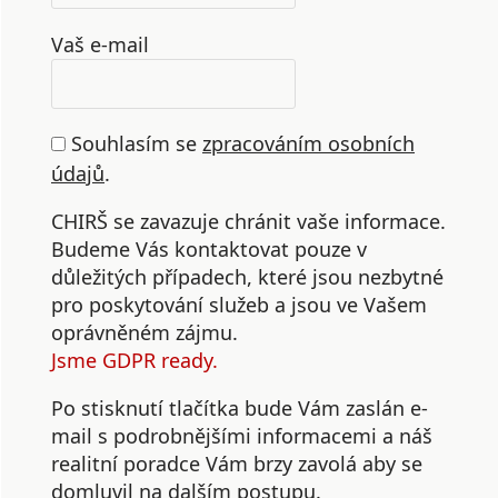
Vaš e-mail
Souhlasím se
zpracováním osobních
údajů
.
CHIRŠ se zavazuje chránit vaše informace.
Budeme Vás kontaktovat pouze v
důležitých případech, které jsou nezbytné
pro poskytování služeb a jsou ve Vašem
oprávněném zájmu.
Jsme GDPR ready.
Po stisknutí tlačítka bude Vám zaslán e-
mail s podrobnějšími informacemi a náš
realitní poradce Vám brzy zavolá aby se
domluvil na dalším postupu.