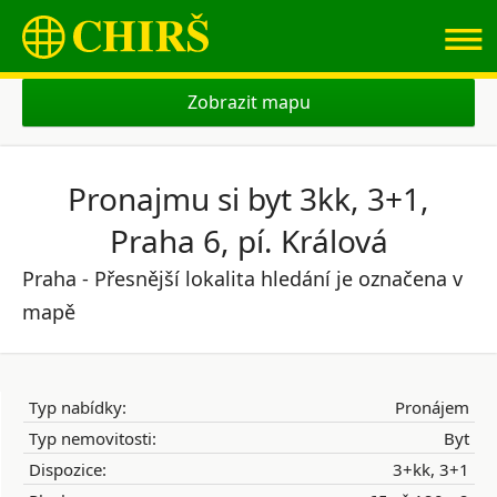
≡
Zobrazit mapu
Pronajmu si byt 3kk, 3+1,
Praha 6, pí. Králová
Praha - Přesnější lokalita hledání je označena v
mapě
Typ nabídky:
Pronájem
Typ nemovitosti:
Byt
Dispozice:
3+kk, 3+1