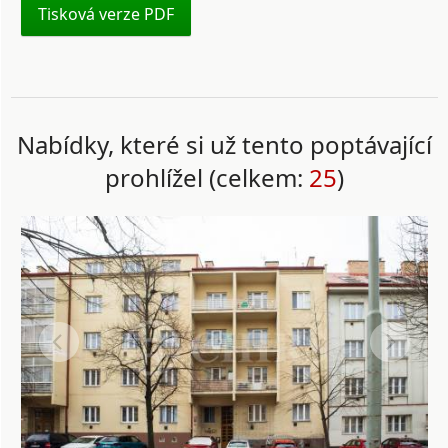
Tisková verze PDF
Nabídky, které si už tento poptávající
prohlížel (celkem:
25
)