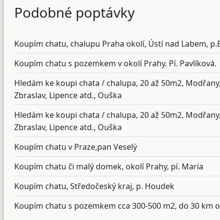
Podobné poptávky
Koupím chatu, chalupu Praha okolí, Ústí nad Labem, p
Koupím chatu s pozemkem v okolí Prahy. Pí. Pavlíková.
Hledám ke koupi chata / chalupa, 20 až 50m2, Modřany, 
Zbraslav, Lipence atd., Ouška
Hledám ke koupi chata / chalupa, 20 až 50m2, Modřany, 
Zbraslav, Lipence atd., Ouška
Koupím chatu v Praze,pan Veselý
Koupím chatu či malý domek, okolí Prahy, pí. Maria
Koupím chatu, Středočeský kraj, p. Houdek
Koupím chatu s pozemkem cca 300-500 m2, do 30 km od