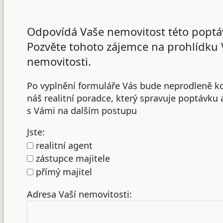
Odpovídá Vaše nemovitost této poptá
Pozvěte tohoto zájemce na prohlídku 
nemovitosti.
Po vyplnění formuláře Vás bude neprodleně k
náš realitní poradce, který spravuje poptávku
s Vámi na dalším postupu
Jste:
realitní agent
zástupce majitele
přímý majitel
Adresa Vaší nemovitosti: