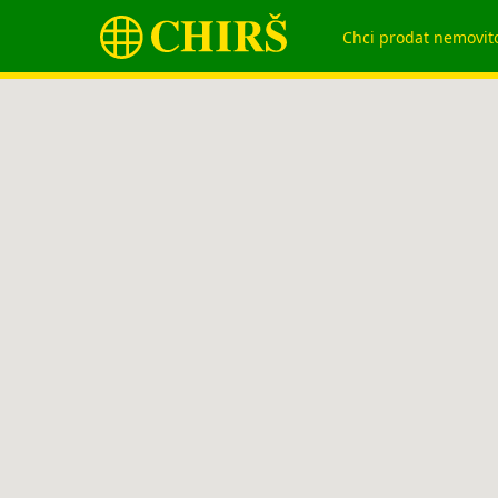
Chci prodat nemovit