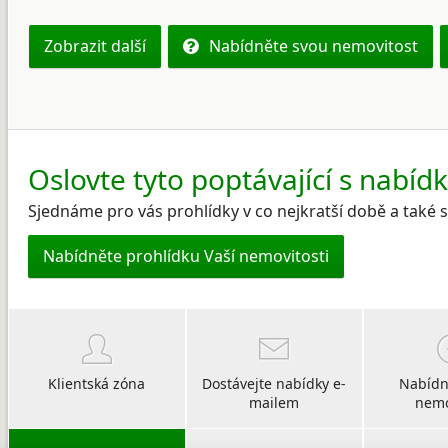
Zobrazit další
Nabídněte svou nemovitost
Oslovte tyto poptávající s nabíd
Sjednáme pro vás prohlídky v co nejkratší době a také
Nabídněte prohlídku Vaší nemovitosti
Klientská zóna
Dostávejte nabídky e-
Nabídn
mailem
nemo