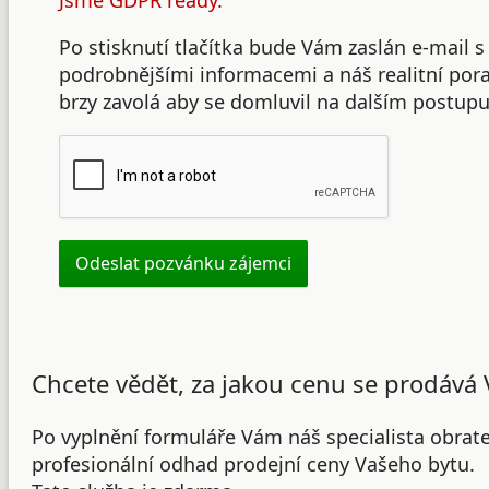
Jsme GDPR ready.
Po stisknutí tlačítka bude Vám zaslán e-mail s
podrobnějšími informacemi a náš realitní po
brzy zavolá aby se domluvil na dalším postupu
Chcete vědět, za jakou cenu se prodává 
Po vyplnění formuláře Vám náš specialista obrat
profesionální odhad prodejní ceny Vašeho bytu.