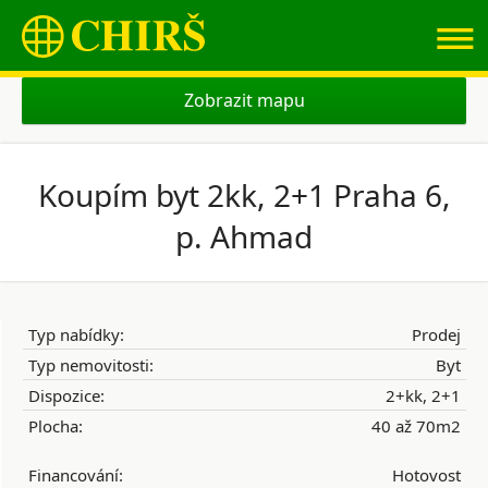
≡
Zobrazit mapu
Koupím byt 2kk, 2+1 Praha 6,
p. Ahmad
Typ nabídky:
Prodej
Typ nemovitosti:
Byt
Dispozice:
2+kk, 2+1
Plocha:
40 až 70m2
Financování:
Hotovost