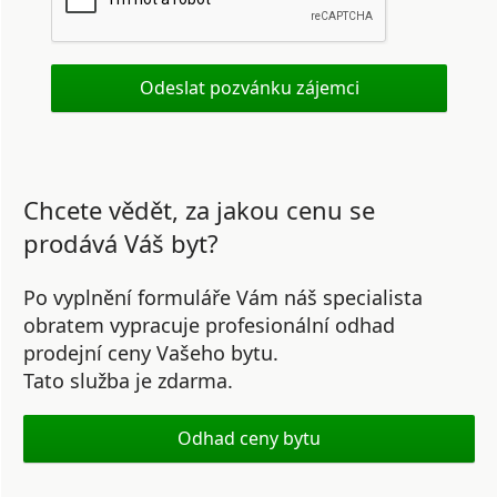
Chcete vědět, za jakou cenu se
prodává Váš byt?
Po vyplnění formuláře Vám náš specialista
obratem vypracuje profesionální odhad
prodejní ceny Vašeho bytu.
Tato služba je zdarma.
Odhad ceny bytu