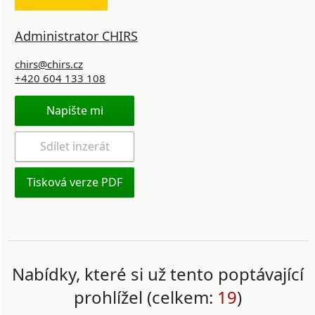
Administrator CHIRS
chirs@chirs.cz
+420 604 133 108
Napište mi
Sdílet inzerát
Tisková verze PDF
Nabídky, které si už tento poptávající
prohlížel (celkem:
19
)