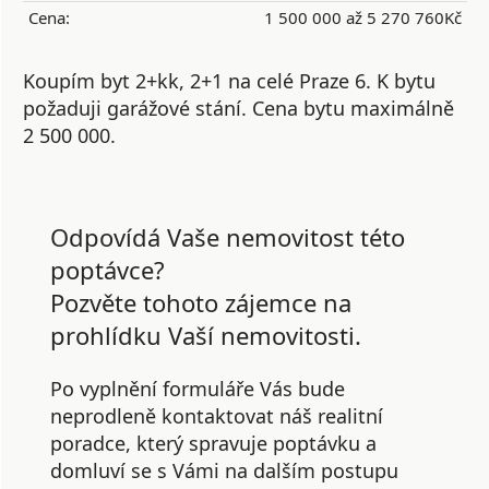
Cena:
1 500 000 až 5 270 760Kč
Koupím byt 2+kk, 2+1 na celé Praze 6. K bytu
požaduji garážové stání. Cena bytu maximálně
2 500 000.
Odpovídá Vaše nemovitost této
poptávce?
Pozvěte tohoto zájemce na
prohlídku Vaší nemovitosti.
Po vyplnění formuláře Vás bude
neprodleně kontaktovat náš realitní
poradce, který spravuje poptávku a
domluví se s Vámi na dalším postupu