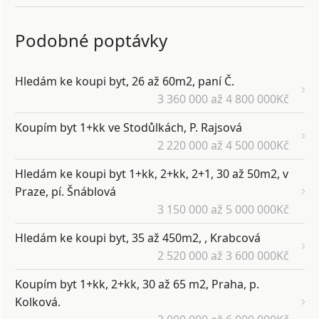
Podobné poptávky
Hledám ke koupi byt, 26 až 60m2, paní Č.
3 360 000 až 4 800 000Kč
Koupím byt 1+kk ve Stodůlkách, P. Rajsová
2 220 000 až 4 500 000Kč
Hledám ke koupi byt 1+kk, 2+kk, 2+1, 30 až 50m2, v
Praze, pí. Šnáblová
3 150 000 až 5 000 000Kč
Hledám ke koupi byt, 35 až 450m2, , Krabcová
2 520 000 až 3 600 000Kč
Koupím byt 1+kk, 2+kk, 30 až 65 m2, Praha, p.
Kolková.