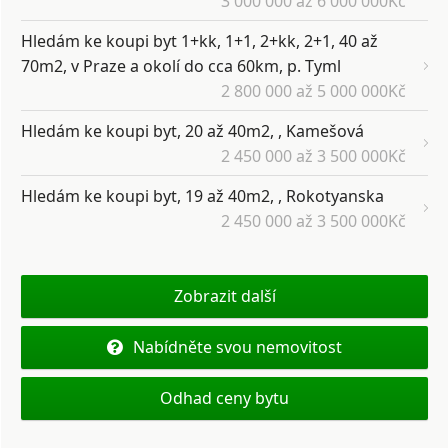
3 000 000 až 6 000 000Kč
Hledám ke koupi byt 1+kk, 1+1, 2+kk, 2+1, 40 až
70m2, v Praze a okolí do cca 60km, p. Tyml
2 800 000 až 5 000 000Kč
Hledám ke koupi byt, 20 až 40m2, , Kamešová
2 450 000 až 3 500 000Kč
Hledám ke koupi byt, 19 až 40m2, , Rokotyanska
2 450 000 až 3 500 000Kč
Zobrazit další
Nabídněte svou nemovitost
Odhad ceny bytu