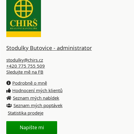
Stodulky Butovice - administrator
stodulky@chirs.cz
+420 775 755 509
Sledujte mě na FB
Podrobně o mně
Hodnocení mých klientů
Seznam mých nabídek
Seznam mých poptávek
Statistika prodeje
Napište mi