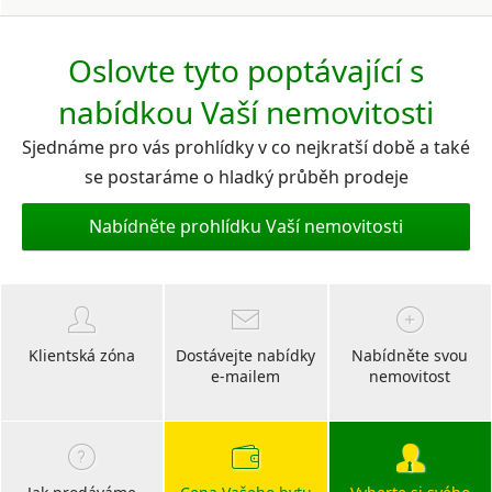
Oslovte tyto poptávající s
nabídkou Vaší nemovitosti
Sjednáme pro vás prohlídky v co nejkratší době a také
se postaráme o hladký průběh prodeje
Nabídněte prohlídku Vaší nemovitosti
Klientská zóna
Dostávejte nabídky
Nabídněte svou
e-mailem
nemovitost