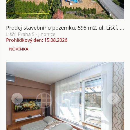
Prodej stavebního pozemku, 595 m2, ul. Liščí, Nová Ves, Praha 5
Liščí, Praha 5 - Jinonice
Prohlídkový den: 15.08.2026
NOVINKA