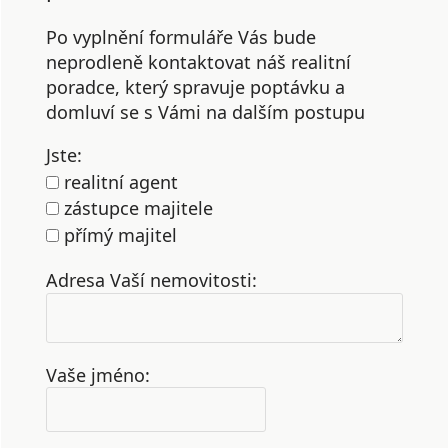
Po vyplnění formuláře Vás bude
neprodleně kontaktovat náš realitní
poradce, který spravuje poptávku a
domluví se s Vámi na dalším postupu
Jste:
realitní agent
zástupce majitele
přímý majitel
Adresa Vaší nemovitosti:
Vaše jméno: