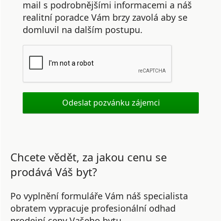
mail s podrobnějšími informacemi a náš
realitní poradce Vám brzy zavolá aby se
domluvil na dalším postupu.
Chcete vědět, za jakou cenu se
prodává Váš byt?
Po vyplnění formuláře Vám náš specialista
obratem vypracuje profesionální odhad
prodejní ceny Vašeho bytu.