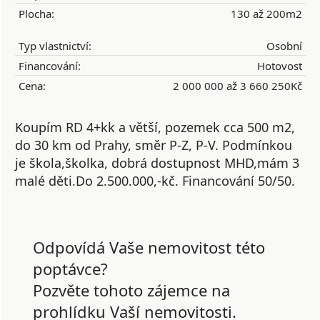
Plocha:
130 až 200m2
Typ vlastnictví:
Osobní
Financování:
Hotovost
Cena:
2 000 000 až 3 660 250Kč
Koupím RD 4+kk a větší, pozemek cca 500 m2,
do 30 km od Prahy, směr P-Z, P-V. Podmínkou
je škola,školka, dobrá dostupnost MHD,mám 3
malé děti.Do 2.500.000,-kč. Financování 50/50.
Odpovídá Vaše nemovitost této
poptávce?
Pozvěte tohoto zájemce na
prohlídku Vaší nemovitosti.