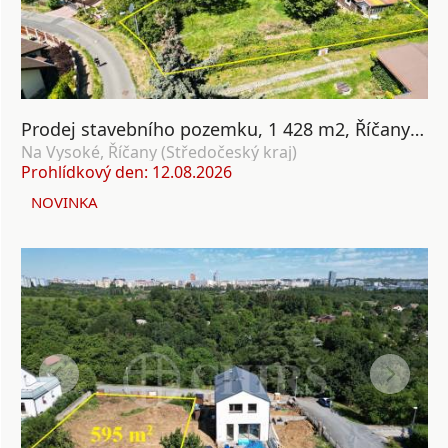
Prodej stavebního pozemku, 1 428 m2, Říčany u Prahy
Na Vysoké, Říčany (Středočeský kraj)
Prohlídkový den: 12.08.2026
NOVINKA