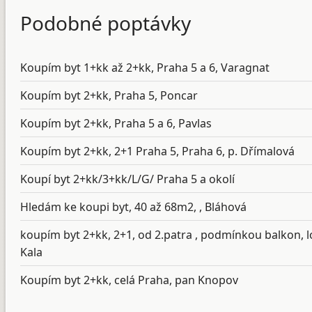
Podobné poptávky
Koupím byt 1+kk až 2+kk, Praha 5 a 6, Varagnat
Koupím byt 2+kk, Praha 5, Poncar
Koupím byt 2+kk, Praha 5 a 6, Pavlas
Koupím byt 2+kk, 2+1 Praha 5, Praha 6, p. Dřímalová
Koupí byt 2+kk/3+kk/L/G/ Praha 5 a okolí
Hledám ke koupi byt, 40 až 68m2, , Bláhová
koupím byt 2+kk, 2+1, od 2.patra , podmínkou balkon, lod
Kala
Koupím byt 2+kk, celá Praha, pan Knopov