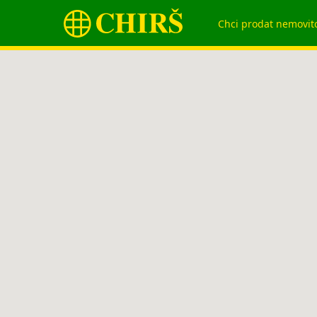
Chci prodat nemovit