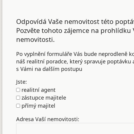
Odpovídá Vaše nemovitost této poptá
Pozvěte tohoto zájemce na prohlídku 
nemovitosti.
Po vyplnění formuláře Vás bude neprodleně k
náš realitní poradce, který spravuje poptávku
s Vámi na dalším postupu
Jste:
realitní agent
zástupce majitele
přímý majitel
Adresa Vaší nemovitosti: