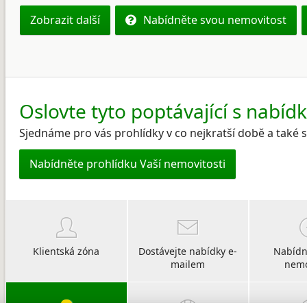
Zobrazit další
Nabídněte svou nemovitost
Oslovte tyto poptávající s nabíd
Sjednáme pro vás prohlídky v co nejkratší době a také
Nabídněte prohlídku Vaší nemovitosti
Klientská zóna
Dostávejte nabídky e-
Nabídn
mailem
nemo