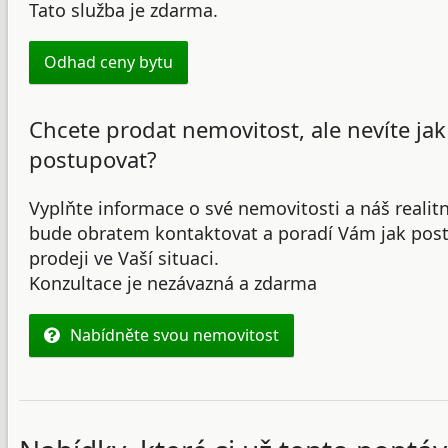
Tato služba je zdarma.
Odhad ceny bytu
Chcete prodat nemovitost, ale nevíte jak
postupovat?
Vyplňte informace o své nemovitosti a náš realit
bude obratem kontaktovat a poradí Vám jak post
prodeji ve Vaší situaci.
Konzultace je nezávazná a zdarma
Nabídněte svou nemovitost