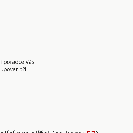
ní poradce Vás
upovat při