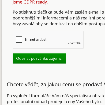
Jsme GDPR ready.
Po stisknutí tlačítka bude Vám zaslán e-mail s
podrobnějšími informacemi a náš realitní po
brzy zavolá aby se domluvil na dalším postupu
Chcete vědět, za jakou cenu se prodává 
Po vyplnění formuláře Vám náš specialista obrat
profesionální odhad prodejní ceny Vašeho bytu.