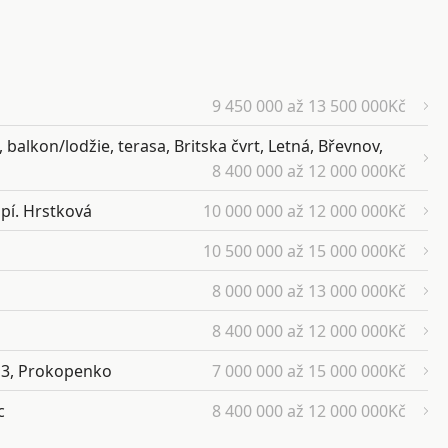
9 450 000 až 13 500 000Kč
balkon/lodžie, terasa, Britska čvrt, Letná, Břevnov,
8 400 000 až 12 000 000Kč
 pí. Hrstková
10 000 000 až 12 000 000Kč
10 500 000 až 15 000 000Kč
8 000 000 až 13 000 000Kč
8 400 000 až 12 000 000Kč
 13, Prokopenko
7 000 000 až 15 000 000Kč
c
8 400 000 až 12 000 000Kč