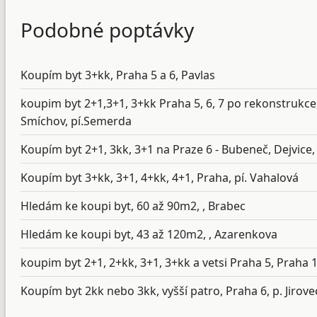
Podobné poptávky
Koupím byt 3+kk, Praha 5 a 6, Pavlas
koupim byt 2+1,3+1, 3+kk Praha 5, 6, 7 po rekonstrukce, 
Smíchov, pí.Semerda
Koupím byt 2+1, 3kk, 3+1 na Praze 6 - Bubeneč, Dejvice,
Koupím byt 3+kk, 3+1, 4+kk, 4+1, Praha, pí. Vahalová
Hledám ke koupi byt, 60 až 90m2, , Brabec
Hledám ke koupi byt, 43 až 120m2, , Azarenkova
koupim byt 2+1, 2+kk, 3+1, 3+kk a vetsi Praha 5, Praha
Koupím byt 2kk nebo 3kk, vyšší patro, Praha 6, p. Jirove