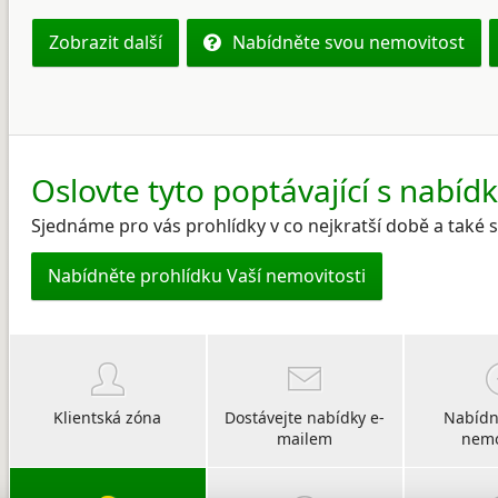
Zobrazit další
Nabídněte svou nemovitost
Oslovte tyto poptávající s nabíd
Sjednáme pro vás prohlídky v co nejkratší době a také
Nabídněte prohlídku Vaší nemovitosti
Klientská zóna
Dostávejte nabídky e-
Nabídn
mailem
nemo