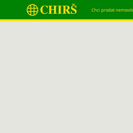
Chci prodat nemovit