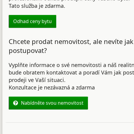
Tato služba je zdarma.
Odhad ceny bytu
Chcete prodat nemovitost, ale nevíte jak
postupovat?
Vyplňte informace o své nemovitosti a náš realit
bude obratem kontaktovat a poradí Vám jak post
prodeji ve Vaší situaci.
Konzultace je nezávazná a zdarma
Nabídněte svou nemovitost