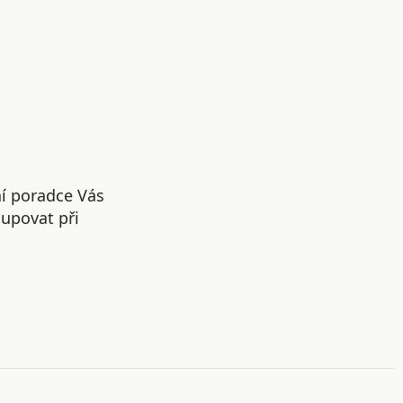
ní poradce Vás
upovat při