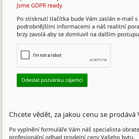
Jsme GDPR ready.
Po stisknutí tlačítka bude Vám zaslán e-mail s
podrobnějšími informacemi a náš realitní po
brzy zavolá aby se domluvil na dalším postupu
Chcete vědět, za jakou cenu se prodává 
Po vyplnění formuláře Vám náš specialista obrat
profesionální odhad prodejní ceny Vašeho bytu.