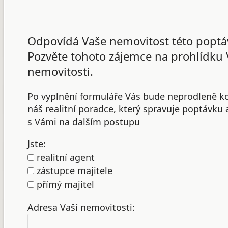
Odpovídá Vaše nemovitost této poptá
Pozvěte tohoto zájemce na prohlídku 
nemovitosti.
Po vyplnění formuláře Vás bude neprodleně k
náš realitní poradce, který spravuje poptávku
s Vámi na dalším postupu
Jste:
realitní agent
zástupce majitele
přímý majitel
Adresa Vaší nemovitosti: