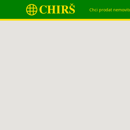
Chci prodat nemovit