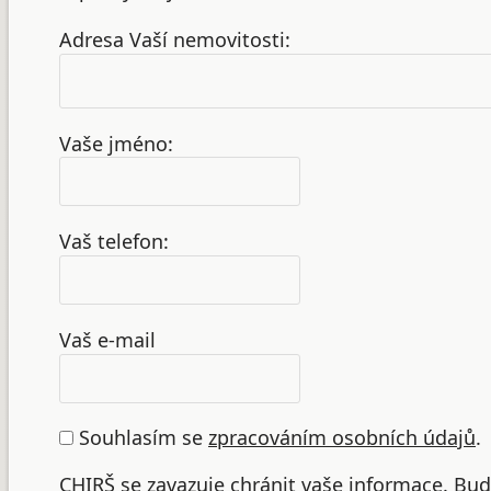
Adresa Vaší nemovitosti:
Vaše jméno:
Vaš telefon:
Vaš e-mail
Souhlasím se
zpracováním osobních údajů
.
CHIRŠ se zavazuje chránit vaše informace. B