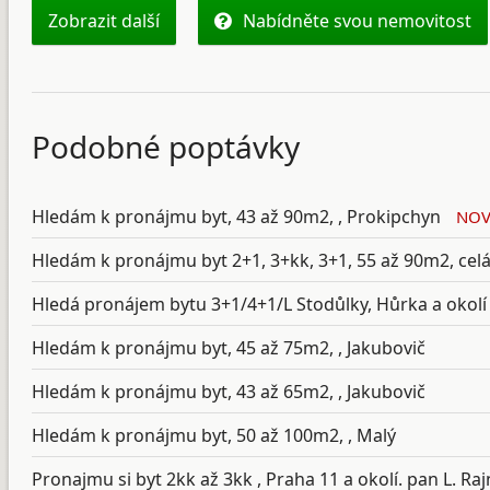
Zobrazit další
Nabídněte svou nemovitost
Podobné poptávky
Hledám k pronájmu byt, 43 až 90m2, , Prokipchyn
NOV
Hledám k pronájmu byt 2+1, 3+kk, 3+1, 55 až 90m2, cel
Hledá pronájem bytu 3+1/4+1/L Stodůlky, Hůrka a okolí
Hledám k pronájmu byt, 45 až 75m2, , Jakubovič
Hledám k pronájmu byt, 43 až 65m2, , Jakubovič
Hledám k pronájmu byt, 50 až 100m2, , Malý
Pronajmu si byt 2kk až 3kk , Praha 11 a okolí. pan L. Ra