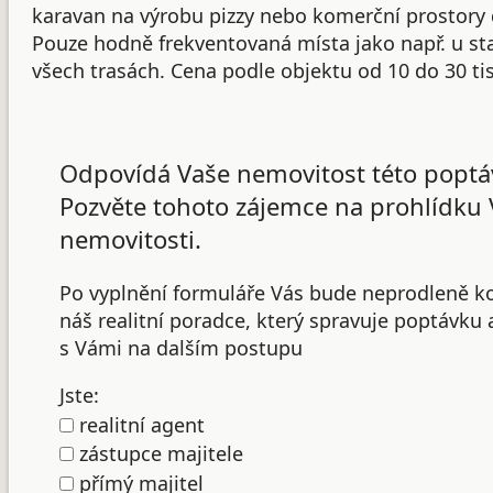
karavan na výrobu pizzy nebo komerční prostory 
Pouze hodně frekventovaná místa jako např. u st
všech trasách. Cena podle objektu od 10 do 30 tis
Odpovídá Vaše nemovitost této poptá
Pozvěte tohoto zájemce na prohlídku 
nemovitosti.
Po vyplnění formuláře Vás bude neprodleně k
náš realitní poradce, který spravuje poptávku
s Vámi na dalším postupu
Jste:
realitní agent
zástupce majitele
přímý majitel