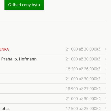
Odhad ceny bytu
21 000 až 30 000Kč
INKA
á Praha, p. Hofmann
21 000 až 30 000Kč
18 200 až 26 000Kč
21 000 až 30 000Kč
18 900 až 27 000Kč
21 000 až 30 000Kč
jnoha.
17 500 až 25 000Kč