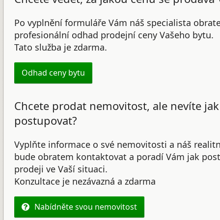
Po vyplnění formuláře Vám náš specialista obrat
profesionální odhad prodejní ceny Vašeho bytu.
Tato služba je zdarma.
Odhad ceny bytu
Chcete prodat nemovitost, ale nevíte jak
postupovat?
Vyplňte informace o své nemovitosti a náš realit
bude obratem kontaktovat a poradí Vám jak post
prodeji ve Vaší situaci.
Konzultace je nezávazná a zdarma
Nabídněte svou nemovitost