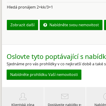
Hledá pronájem 2+kk/3+1
Zobrazit další
Nabídněte svou nemovitost
Oslovte tyto poptávající s nabíd
Sjednáme pro vás prohlídky v co nejkratší době a také
Nabídněte prohlídku Vaší nemovitosti
Klientská zóna
Dostávejte nabídky e-
Nabídn