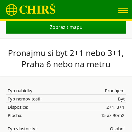
≡
Zobrazit mapu
Pronajmu si byt 2+1 nebo 3+1,
Praha 6 nebo na metru
Typ nabídky:
Pronájem
Typ nemovitosti:
Byt
Dispozice:
2+1, 3+1
Plocha:
45 až 90m2
Typ vlastnictví:
Osobní