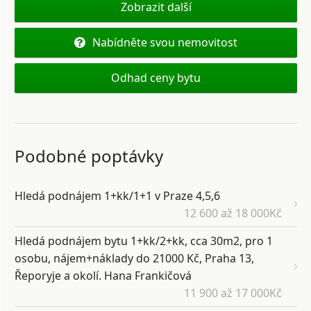
Zobrazit další
Nabídněte svou nemovitost
Odhad ceny bytu
Podobné poptávky
Hledá podnájem 1+kk/1+1 v Praze 4,5,6
12 600 až 18 000Kč
Hledá podnájem bytu 1+kk/2+kk, cca 30m2, pro 1
osobu, nájem+náklady do 21000 Kč, Praha 13,
Řeporyje a okolí. Hana Frankičová
11 900 až 17 000Kč