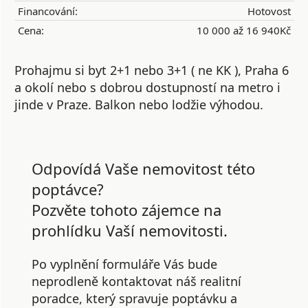
Financování:
Hotovost
Cena:
10 000 až 16 940Kč
Prohajmu si byt 2+1 nebo 3+1 ( ne KK ), Praha 6
a okolí nebo s dobrou dostupností na metro i
jinde v Praze. Balkon nebo lodžie výhodou.
Odpovídá Vaše nemovitost této
poptávce?
Pozvěte tohoto zájemce na
prohlídku Vaší nemovitosti.
Po vyplnění formuláře Vás bude
neprodleně kontaktovat náš realitní
poradce, který spravuje poptávku a