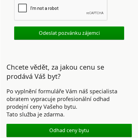
Chcete vědět, za jakou cenu se
prodává Váš byt?
Po vyplnění formuláře Vám náš specialista
obratem vypracuje profesionální odhad
prodejní ceny Vašeho bytu.
Tato služba je zdarma.
Odhad ceny bytu