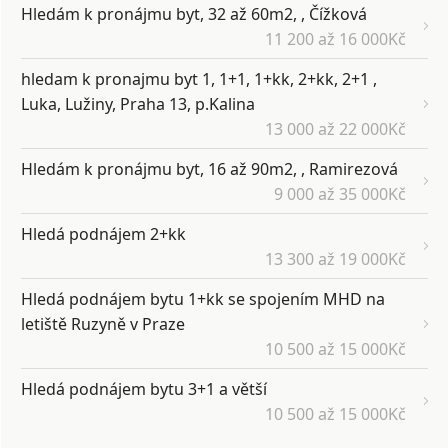
Hledám k pronájmu byt, 32 až 60m2, , Čížková
11 200 až 16 000Kč
hledam k pronajmu byt 1, 1+1, 1+kk, 2+kk, 2+1 ,
Luka, Lužiny, Praha 13, p.Kalina
13 000 až 22 000Kč
Hledám k pronájmu byt, 16 až 90m2, , Ramirezová
9 000 až 35 000Kč
Hledá podnájem 2+kk
13 300 až 19 000Kč
Hledá podnájem bytu 1+kk se spojením MHD na
letiště Ruzyně v Praze
10 500 až 15 000Kč
Hledá podnájem bytu 3+1 a větší
10 500 až 15 000Kč