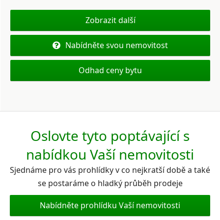
Zobrazit další
Nabídněte svou nemovitost
Odhad ceny bytu
Oslovte tyto poptávající s
nabídkou Vaší nemovitosti
Sjednáme pro vás prohlídky v co nejkratší době a také
se postaráme o hladký průběh prodeje
Nabídněte prohlídku Vaší nemovitosti