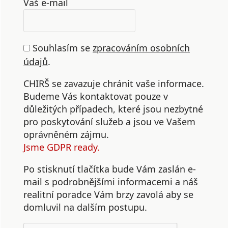
Vaš e-mail
Souhlasím se
zpracováním osobních
údajů
.
CHIRŠ se zavazuje chránit vaše informace.
Budeme Vás kontaktovat pouze v
důležitých případech, které jsou nezbytné
pro poskytování služeb a jsou ve Vašem
oprávněném zájmu.
Jsme GDPR ready.
Po stisknutí tlačítka bude Vám zaslán e-
mail s podrobnějšími informacemi a náš
realitní poradce Vám brzy zavolá aby se
domluvil na dalším postupu.