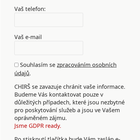
Vaš telefon:
Vaš e-mail
Souhlasím se
zpracováním osobních
údajů
.
CHIRŠ se zavazuje chránit vaše informace.
Budeme Vás kontaktovat pouze v
důležitých případech, které jsou nezbytné
pro poskytování služeb a jsou ve Vašem
oprávněném zájmu.
Jsme GDPR ready.
Po stisknutí tlačítka bude Vám zaslán e-