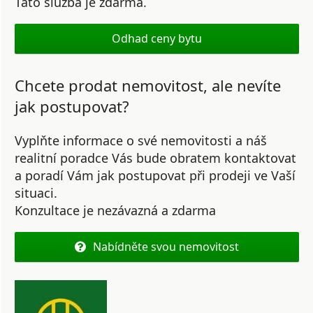
Tato služba je zdarma.
Odhad ceny bytu
Chcete prodat nemovitost, ale nevíte
jak postupovat?
Vyplňte informace o své nemovitosti a náš
realitní poradce Vás bude obratem kontaktovat
a poradí Vám jak postupovat při prodeji ve Vaší
situaci.
Konzultace je nezávazná a zdarma
Nabídněte svou nemovitost