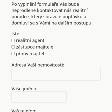
Po vyplnění formuláře Vás bude
neprodleně kontaktovat náš realitní
poradce, který spravuje poptávku a
domluví se s Vámi na dalším postupu
Jste:
realitní agent
zástupce majitele
přímý majitel
Adresa Vaší nemovitosti:
Vaše jméno:
Vaš telefon: