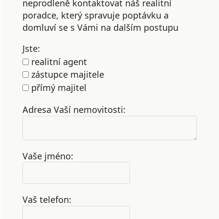
neprodleně kontaktovat náš realitní
poradce, který spravuje poptávku a
domluví se s Vámi na dalším postupu
Jste:
realitní agent
zástupce majitele
přímý majitel
Adresa Vaší nemovitosti:
Vaše jméno:
Vaš telefon: