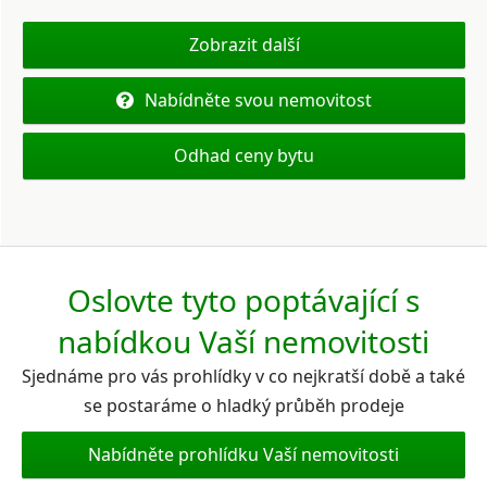
Zobrazit další
Nabídněte svou nemovitost
Odhad ceny bytu
Oslovte tyto poptávající s
nabídkou Vaší nemovitosti
Sjednáme pro vás prohlídky v co nejkratší době a také
se postaráme o hladký průběh prodeje
Nabídněte prohlídku Vaší nemovitosti