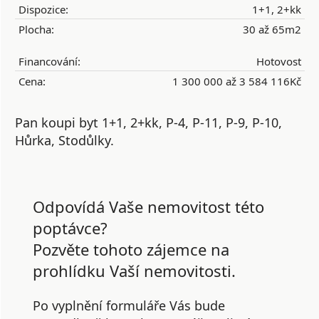
Dispozice:
1+1, 2+kk
Plocha:
30 až 65m2
Financování:
Hotovost
Cena:
1 300 000 až 3 584 116Kč
Pan koupi byt 1+1, 2+kk, P-4, P-11, P-9, P-10,
Hůrka, Stodůlky.
Odpovídá Vaše nemovitost této
poptávce?
Pozvěte tohoto zájemce na
prohlídku Vaší nemovitosti.
Po vyplnění formuláře Vás bude