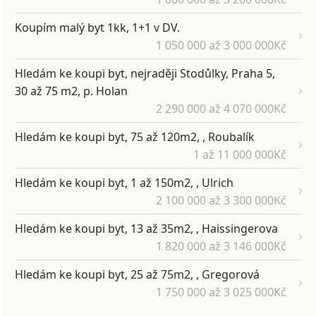
Koupím malý byt 1kk, 1+1 v DV.
1 050 000 až 3 000 000Kč
Hledám ke koupi byt, nejraději Stodůlky, Praha 5,
30 až 75 m2, p. Holan
2 290 000 až 4 070 000Kč
Hledám ke koupi byt, 75 až 120m2, , Roubalík
1 až 11 000 000Kč
Hledám ke koupi byt, 1 až 150m2, , Ulrich
2 100 000 až 3 300 000Kč
Hledám ke koupi byt, 13 až 35m2, , Haissingerova
1 820 000 až 3 146 000Kč
Hledám ke koupi byt, 25 až 75m2, , Gregorová
1 750 000 až 3 025 000Kč