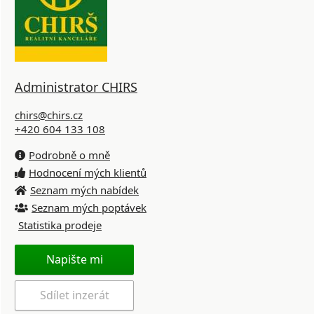
Administrator CHIRS
chirs@chirs.cz
+420 604 133 108
Podrobně o mně
Hodnocení mých klientů
Seznam mých nabídek
Seznam mých poptávek
Statistika prodeje
Napište mi
Sdílet inzerát