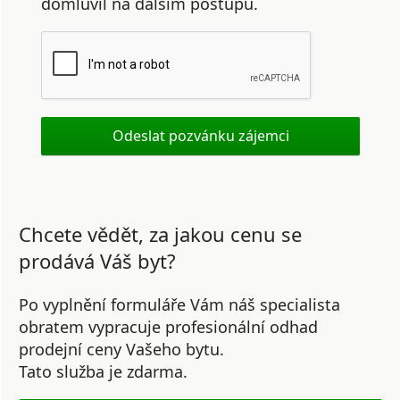
domluvil na dalším postupu.
Chcete vědět, za jakou cenu se
prodává Váš byt?
Po vyplnění formuláře Vám náš specialista
obratem vypracuje profesionální odhad
prodejní ceny Vašeho bytu.
Tato služba je zdarma.