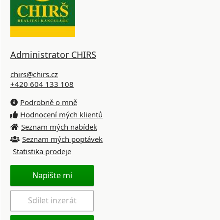
Administrator CHIRS
chirs@chirs.cz
+420 604 133 108
Podrobně o mně
Hodnocení mých klientů
Seznam mých nabídek
Seznam mých poptávek
Statistika prodeje
Napište mi
Sdílet inzerát