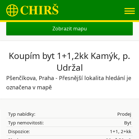
≡
Zobrazit mapu
Koupím byt 1+1,2kk Kamýk, p.
Udržal
Pšenčíkova, Praha - Přesnější lokalita hledání je
označena v mapě
Typ nabídky:
Prodej
Typ nemovitosti:
Byt
Dispozice:
1+1, 2+kk