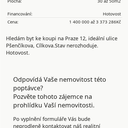
Plocha:
30 až 50m2
Financování:
Hotovost
Cena:
1 400 000 až 3 373 286Kč
Hledám byt ke koupi na Praze 12, ideální ulice
Pšenčíkova, Cílkova.Stav nerozhoduje.
Hotovost.
Odpovídá Vaše nemovitost této
poptávce?
Pozvěte tohoto zájemce na
prohlídku Vaší nemovitosti.
Po vyplnění formuláře Vás bude
neprodleně kontaktovat náš realitní