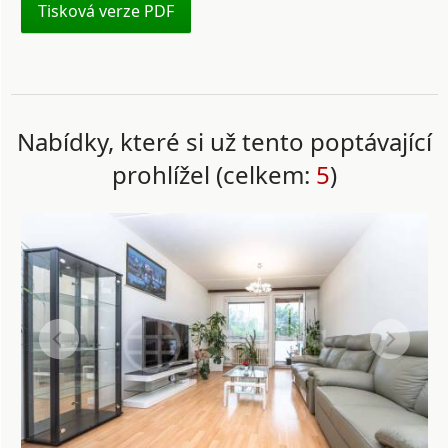
Tisková verze PDF
Nabídky, které si už tento poptávající
prohlížel (celkem:
5
)