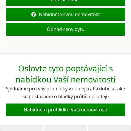
Nabídněte svou nemovitost
Odhad ceny bytu
Oslovte tyto poptávající s
nabídkou Vaší nemovitosti
Sjednáme pro vás prohlídky v co nejkratší době a také
se postaráme o hladký průběh prodeje
Nabídněte prohlídku Vaší nemovitosti