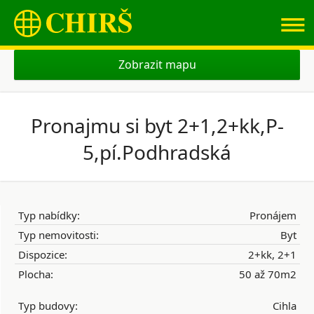
≡
Zobrazit mapu
Pronajmu si byt 2+1,2+kk,P-
5,pí.Podhradská
Typ nabídky:
Pronájem
Typ nemovitosti:
Byt
Dispozice:
2+kk, 2+1
Plocha:
50 až 70m2
Typ budovy:
Cihla