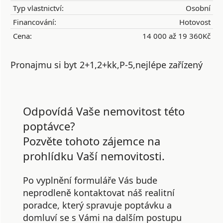
Typ vlastnictví:
Osobní
Financování:
Hotovost
Cena:
14 000 až 19 360Kč
Pronajmu si byt 2+1,2+kk,P-5,nejlépe zařízený
Odpovídá Vaše nemovitost této
poptávce?
Pozvěte tohoto zájemce na
prohlídku Vaší nemovitosti.
Po vyplnění formuláře Vás bude
neprodleně kontaktovat náš realitní
poradce, který spravuje poptávku a
domluví se s Vámi na dalším postupu