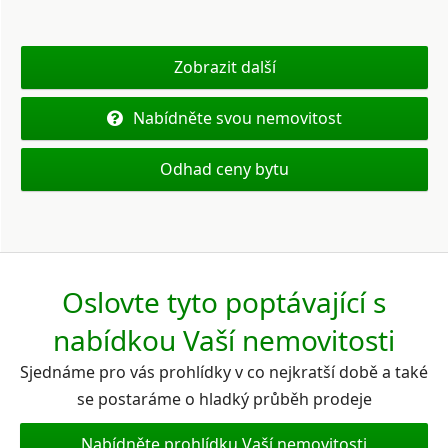
Zobrazit další
Nabídněte svou nemovitost
Odhad ceny bytu
Oslovte tyto poptávající s
nabídkou Vaší nemovitosti
Sjednáme pro vás prohlídky v co nejkratší době a také
se postaráme o hladký průběh prodeje
Nabídněte prohlídku Vaší nemovitosti