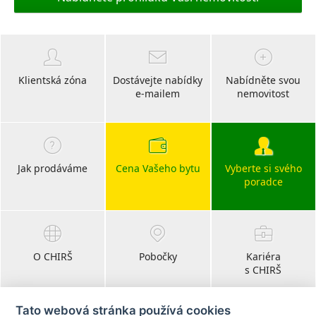
Klientská zóna
Dostávejte nabídky
Nabídněte svou
e-mailem
nemovitost
Jak prodáváme
Cena Vašeho bytu
Vyberte si svého
poradce
O CHIRŠ
Pobočky
Kariéra
s CHIRŠ
Tato webová stránka používá cookies