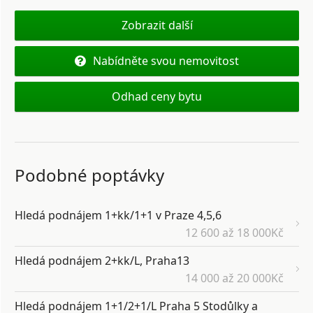
Zobrazit další
Nabídněte svou nemovitost
Odhad ceny bytu
Podobné poptávky
Hledá podnájem 1+kk/1+1 v Praze 4,5,6
12 600 až 18 000Kč
Hledá podnájem 2+kk/L, Praha13
14 000 až 20 000Kč
Hledá podnájem 1+1/2+1/L Praha 5 Stodůlky a