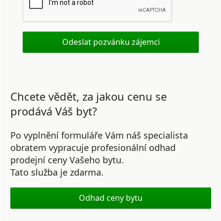
Chcete vědět, za jakou cenu se
prodává Váš byt?
Po vyplnění formuláře Vám náš specialista
obratem vypracuje profesionální odhad
prodejní ceny Vašeho bytu.
Tato služba je zdarma.
Odhad ceny bytu