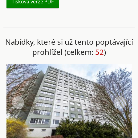
Tisková verze PDF
Nabídky, které si už tento poptávající
prohlížel (celkem:
52
)