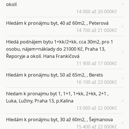
okolí
14 000 až 20 000Kč
Hledám k pronájmu byt, 40 až 60m2, , Peterová
14 700 až 21 000Kč
Hledá podnájem bytu 1+kk/2+kk, cca 30m2, pro 1
osobu, nájem+náklady do 21000 Kč, Praha 13,
Řeporyje a okolí. Hana Frankičová
11 900 až 17 000Kč
Hledám k pronájmu byt, 50 až 65m2, , Berets
16 100 až 23 000Kč
hledam k pronajmu byt 1, 1+1, 1+kk, 2+kk, 2+1 ,
Luka, Lužiny, Praha 13, p.Kalina
13 000 až 22 000Kč
Hledám k pronájmu byt, 30 až 60m2, , Šejmanova
15 400 až 22 000Kč