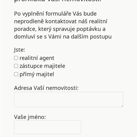
Po vyplnění formuláře Vás bude
neprodleně kontaktovat náš realitní
poradce, který spravuje poptávku a
domluví se s Vámi na dalším postupu
Jste:
realitní agent
zástupce majitele
přímý majitel
Adresa Vaší nemovitosti:
Vaše jméno: