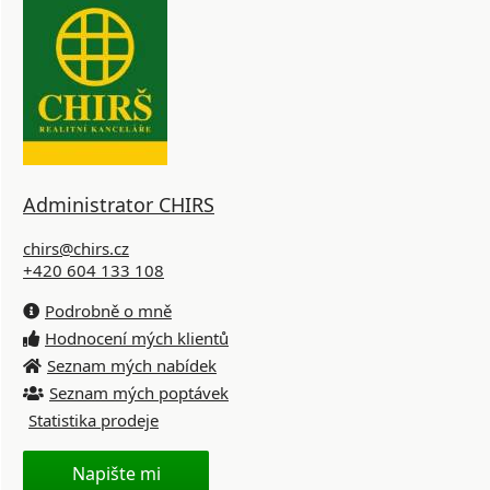
Administrator CHIRS
chirs@chirs.cz
+420 604 133 108
Podrobně o mně
Hodnocení mých klientů
Seznam mých nabídek
Seznam mých poptávek
Statistika prodeje
Napište mi