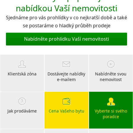
nabídkou Vaší nemovitosti
Sjednáme pro vás prohlídky v co nejkratší době a také
se postaráme o hladký průběh prodeje
Nabídněte prohlídku Vaší nemovitosti
Klientská zóna
Dostávejte nabídky
Nabídněte svou
e-mailem
nemovitost
Jak prodáváme
Cena Vašeho bytu
Vyberte si svého
poradce