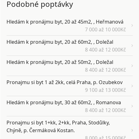
Podobné poptávky
Hledám k pronájmu byt, 20 až 45m2, , Heřmanová
7 000 až 10 000Kč
Hledám k pronájmu byt, 20 až 60m2, , Doležal
8 400 až 12 000Kč
Hledám k pronájmu byt, 20 až 50m2, , Doležal
8 400 až 12 000Kč
Pronajmu si byt 1 až 2kk, celá Praha, p. Ozubekov
9 100 až 13 000Kč
Hledám k pronájmu byt, 30 až 60m2, , Romanova
8 400 až 12 000Kč
Pronajmu si byt 1+kk, 2+kk, Praha, Stodůlky,
Chýně, p. Čermáková Kostan.
8 000 až 15 000Kč