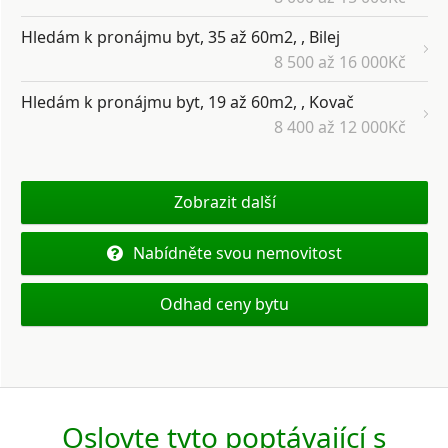
Hledám k pronájmu byt, 35 až 60m2, , Bilej
8 500 až 16 000Kč
Hledám k pronájmu byt, 19 až 60m2, , Kovač
8 400 až 12 000Kč
Zobrazit další
Nabídněte svou nemovitost
Odhad ceny bytu
Oslovte tyto poptávající s