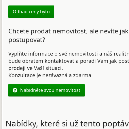
Odhad ceny bytu
Chcete prodat nemovitost, ale nevíte jak
postupovat?
Vyplňte informace o své nemovitosti a náš realit
bude obratem kontaktovat a poradí Vám jak post
prodeji ve Vaší situaci.
Konzultace je nezávazná a zdarma
Nabídněte svou nemovitost
Nabídky, které si už tento poptáv