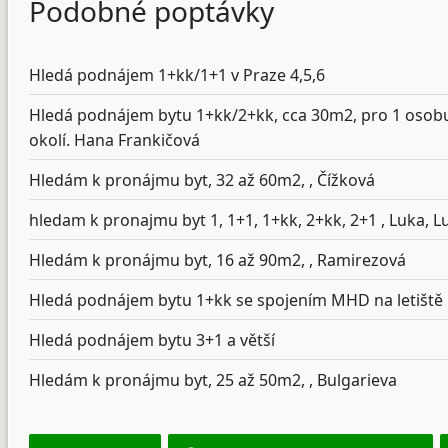
Podobné poptávky
Hledá podnájem 1+kk/1+1 v Praze 4,5,6
Hledá podnájem bytu 1+kk/2+kk, cca 30m2, pro 1 osobu
okolí. Hana Frankičová
Hledám k pronájmu byt, 32 až 60m2, , Čížková
hledam k pronajmu byt 1, 1+1, 1+kk, 2+kk, 2+1 , Luka, Lu
Hledám k pronájmu byt, 16 až 90m2, , Ramirezová
Hledá podnájem bytu 1+kk se spojením MHD na letiště
Hledá podnájem bytu 3+1 a větší
Hledám k pronájmu byt, 25 až 50m2, , Bulgarieva