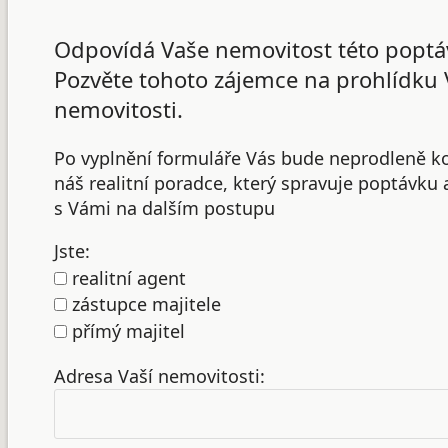
Odpovídá Vaše nemovitost této poptá
Pozvěte tohoto zájemce na prohlídku 
nemovitosti.
Po vyplnění formuláře Vás bude neprodleně k
náš realitní poradce, který spravuje poptávku
s Vámi na dalším postupu
Jste:
realitní agent
zástupce majitele
přímý majitel
Adresa Vaší nemovitosti: