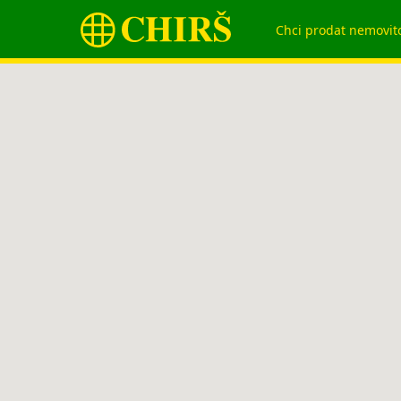
Chci prodat nemovit