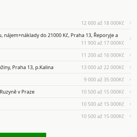
12 600 až 18 000Kč
, nájem+náklady do 21000 Kč, Praha 13, Řeporyje a
11 900 až 17 000Kč
11 200 až 16 000Kč
žiny, Praha 13, p.Kalina
13 000 až 22 000Kč
9 000 až 35 000Kč
 Ruzyně v Praze
10 500 až 15 000Kč
10 500 až 15 000Kč
10 500 až 15 000Kč