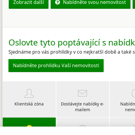
Zobrazit další
Nabídněte svou nemovitost
Oslovte tyto poptávající s nabíd
Sjednáme pro vás prohlídky v co nejkratší době a také
Nabídněte prohlídku Vaší nemovitosti
Klientská zóna
Dostávejte nabídky e-
Nabídn
mailem
nemo