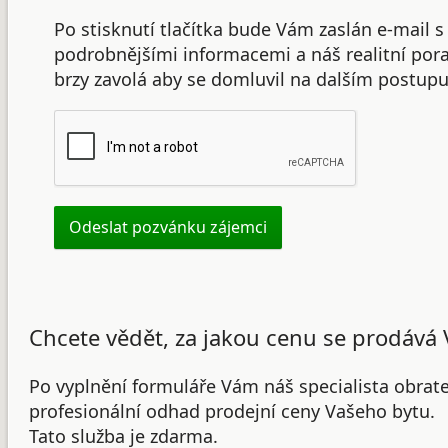
Po stisknutí tlačítka bude Vám zaslán e-mail s
podrobnějšími informacemi a náš realitní po
brzy zavolá aby se domluvil na dalším postupu
Chcete vědět, za jakou cenu se prodává 
Po vyplnění formuláře Vám náš specialista obrat
profesionální odhad prodejní ceny Vašeho bytu.
Tato služba je zdarma.