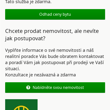
Tato služba je zdarma.
Odhad ceny bytu
Chcete prodat nemovitost, ale nevíte
jak postupovat?
Vyplňte informace o své nemovitosti a náš
realitní poradce Vás bude obratem kontaktovat
a poradí Vám jak postupovat při prodeji ve Vaší
situaci.
Konzultace je nezávazná a zdarma
Nabídněte svou nemovitost