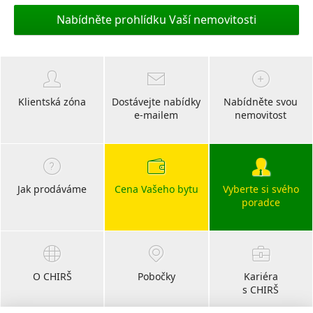
Nabídněte prohlídku Vaší nemovitosti
Klientská zóna
Dostávejte nabídky
Nabídněte svou
e-mailem
nemovitost
Jak prodáváme
Cena Vašeho bytu
Vyberte si svého
poradce
O CHIRŠ
Pobočky
Kariéra
s CHIRŠ