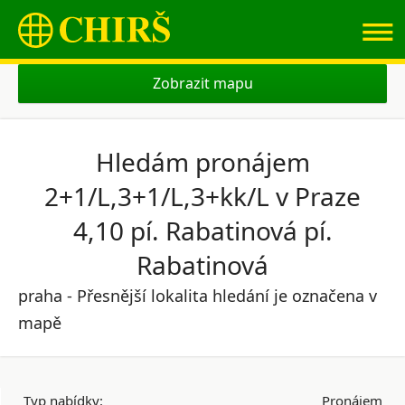
≡
Zobrazit mapu
Hledám pronájem
2+1/L,3+1/L,3+kk/L v Praze
4,10 pí. Rabatinová pí.
Rabatinová
praha - Přesnější lokalita hledání je označena v
mapě
Typ nabídky:
Pronájem