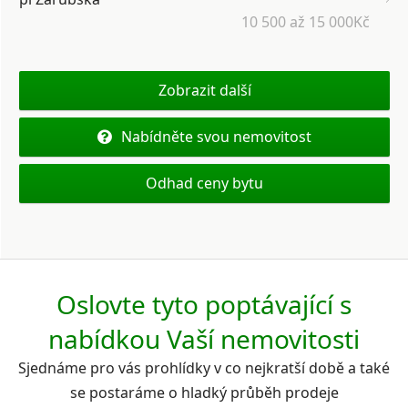
10 500 až 15 000Kč
Zobrazit další
Nabídněte svou nemovitost
Odhad ceny bytu
Oslovte tyto poptávající s
nabídkou Vaší nemovitosti
Sjednáme pro vás prohlídky v co nejkratší době a také
se postaráme o hladký průběh prodeje