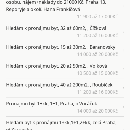
osobu, nájem+náklady do 21000 Kč, Praha 13,
Řeporyje a okolí. Hana Frankičová
11 900 až 17 000Kč
Hledám k pronájmu byt, 32 až 60m2, , Čížková
11 200 až 16 000Kč
Hledám k pronájmu byt, 15 až 30m2, , Baranovsky
14 000 až 20 000Kč
Hledám k pronájmu byt, 20 až 50m2, , Volková
10 500 až 15 000Kč
Hledám k pronájmu byt, 40 až 200m2, , Roubíček
11 200 až 16 000Kč
Pronajmu byt 1+kk, 1+1, Praha, p.Voráček
14 000 až 20 000Kč
Hledám byt k pronájmu 1+kk,1+1,2+kk, celá Praha,
pí Zarubska