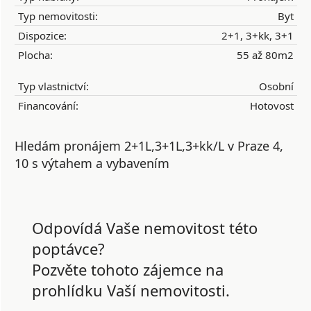
Typ nemovitosti:
Byt
Dispozice:
2+1, 3+kk, 3+1
Plocha:
55 až 80m2
Typ vlastnictví:
Osobní
Financování:
Hotovost
Hledám pronájem 2+1L,3+1L,3+kk/L v Praze 4,
10 s výtahem a vybavením
Odpovídá Vaše nemovitost této
poptávce?
Pozvěte tohoto zájemce na
prohlídku Vaší nemovitosti.