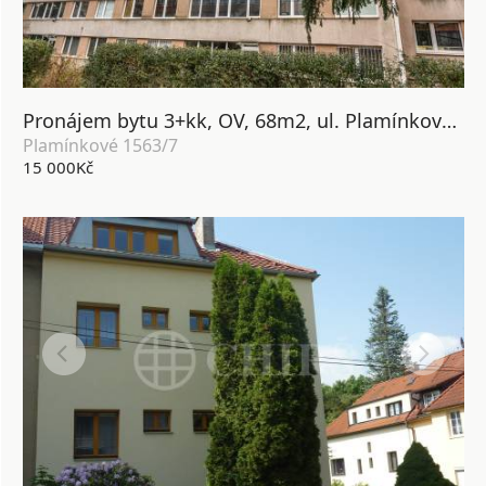
Pronájem bytu 3+kk, OV, 68m2, ul. Plamínkové 1563/7, Praha 4 - Nusle
Plamínkové 1563/7
15 000Kč