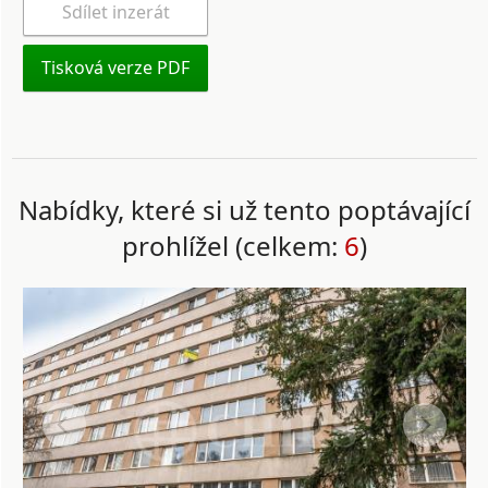
Sdílet inzerát
Tisková verze PDF
Nabídky, které si už tento poptávající
prohlížel (celkem:
6
)