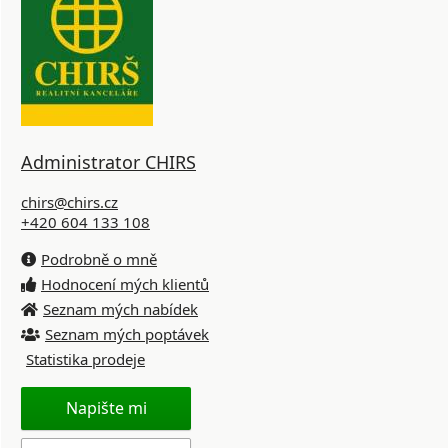
Administrator CHIRS
chirs@chirs.cz
+420 604 133 108
Podrobně o mně
Hodnocení mých klientů
Seznam mých nabídek
Seznam mých poptávek
Statistika prodeje
Napište mi