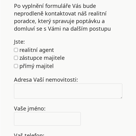
Po vyplnění formuláře Vás bude
neprodleně kontaktovat náš realitní
poradce, který spravuje poptávku a
domluví se s Vámi na dalším postupu
Jste:
realitní agent
zástupce majitele
přímý majitel
Adresa Vaší nemovitosti:
Vaše jméno:
Vaš telefon: