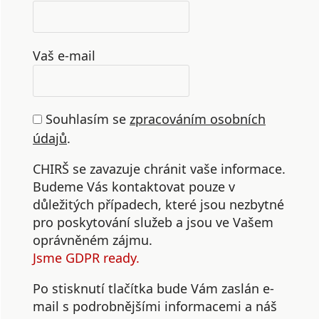
Vaš e-mail
Souhlasím se
zpracováním osobních
údajů
.
CHIRŠ se zavazuje chránit vaše informace.
Budeme Vás kontaktovat pouze v
důležitých případech, které jsou nezbytné
pro poskytování služeb a jsou ve Vašem
oprávněném zájmu.
Jsme GDPR ready.
Po stisknutí tlačítka bude Vám zaslán e-
mail s podrobnějšími informacemi a náš