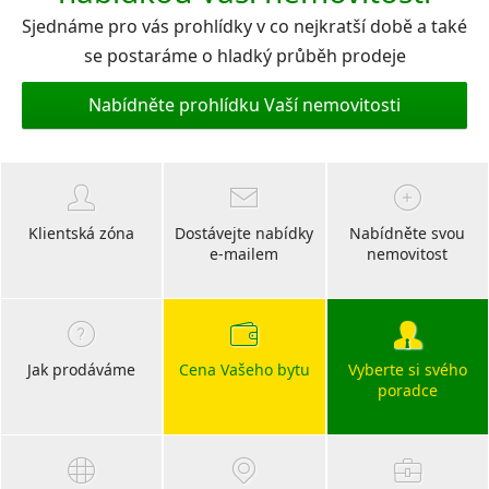
Sjednáme pro vás prohlídky v co nejkratší době a také
se postaráme o hladký průběh prodeje
Nabídněte prohlídku Vaší nemovitosti
Klientská zóna
Dostávejte nabídky
Nabídněte svou
e-mailem
nemovitost
Jak prodáváme
Cena Vašeho bytu
Vyberte si svého
poradce