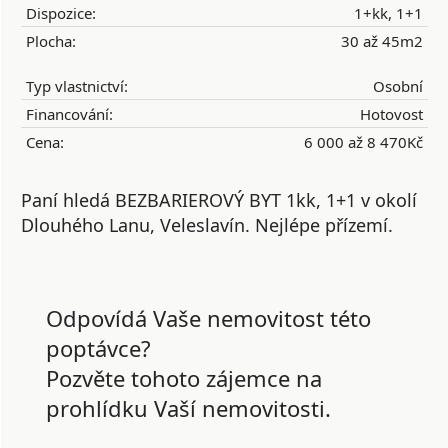
Dispozice:
1+kk, 1+1
Plocha:
30 až 45m2
Typ vlastnictví:
Osobní
Financování:
Hotovost
Cena:
6 000 až 8 470Kč
Paní hledá BEZBARIEROVÝ BYT 1kk, 1+1 v okolí
Dlouhého Lanu, Veleslavín. Nejlépe přízemí.
Odpovídá Vaše nemovitost této
poptávce?
Pozvěte tohoto zájemce na
prohlídku Vaší nemovitosti.