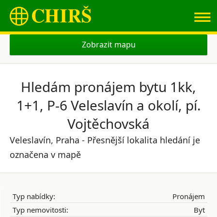
≡
Zobrazit mapu
Hledám pronájem bytu 1kk,
1+1, P-6 Veleslavín a okolí, pí.
Vojtěchovská
Veleslavín, Praha - Přesnější lokalita hledání je
označena v mapě
Typ nabídky:
Pronájem
Typ nemovitosti:
Byt