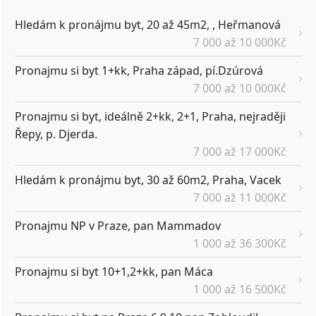
Hledám k pronájmu byt, 20 až 45m2, , Heřmanová
7 000 až 10 000Kč
Pronajmu si byt 1+kk, Praha západ, pí.Dzúrová
7 000 až 10 000Kč
Pronajmu si byt, ideálně 2+kk, 2+1, Praha, nejraději
Řepy, p. Djerda.
7 000 až 17 000Kč
Hledám k pronájmu byt, 30 až 60m2, Praha, Vacek
7 000 až 11 000Kč
Pronajmu NP v Praze, pan Mammadov
1 000 až 36 300Kč
Pronajmu si byt 10+1,2+kk, pan Máca
1 000 až 16 500Kč