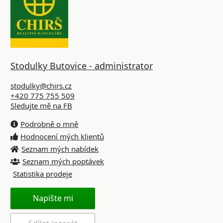
Stodulky Butovice - administrator
stodulky@chirs.cz
+420 775 755 509
Sledujte mě na FB
Podrobně o mně
Hodnocení mých klientů
Seznam mých nabídek
Seznam mých poptávek
Statistika prodeje
Napište mi