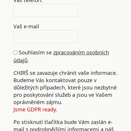
Vaš telefon:
Vaš e-mail
Souhlasím se
zpracováním osobních
údajů
.
CHIRŠ se zavazuje chránit vaše informace.
Budeme Vás kontaktovat pouze v
důležitých případech, které jsou nezbytné
pro poskytování služeb a jsou ve Vašem
oprávněném zájmu.
Jsme GDPR ready.
Po stisknutí tlačítka bude Vám zaslán e-
mail s podrobnějšími informacemi a náš