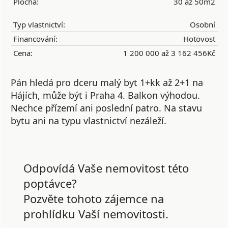
Plocha:
30 až 50m2
Typ vlastnictví:
Osobní
Financování:
Hotovost
Cena:
1 200 000 až 3 162 456Kč
Pán hledá pro dceru malý byt 1+kk až 2+1 na
Hájích, může být i Praha 4. Balkon výhodou.
Nechce přízemí ani poslední patro. Na stavu
bytu ani na typu vlastnictví nezáleží.
Odpovídá Vaše nemovitost této
poptávce?
Pozvěte tohoto zájemce na
prohlídku Vaší nemovitosti.