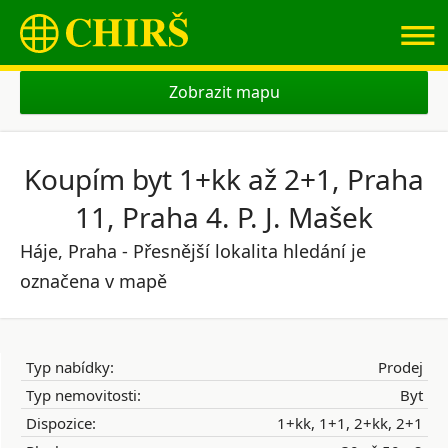
≡
Zobrazit mapu
Koupím byt 1+kk až 2+1, Praha
11, Praha 4. P. J. Mašek
Háje, Praha - Přesnější lokalita hledání je
označena v mapě
Typ nabídky:
Prodej
Typ nemovitosti:
Byt
Dispozice:
1+kk, 1+1, 2+kk, 2+1