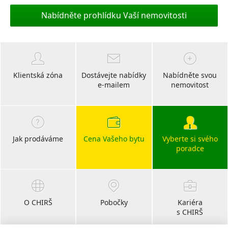
Nabídněte prohlídku Vaší nemovitosti
Klientská zóna
Dostávejte nabídky
Nabídněte svou
e-mailem
nemovitost
Jak prodáváme
Cena Vašeho bytu
Vyberte si svého
poradce
O CHIRŠ
Pobočky
Kariéra
s CHIRŠ