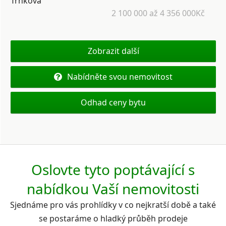
Trnkova
2 100 000 až 4 356 000Kč
Zobrazit další
Nabídněte svou nemovitost
Odhad ceny bytu
Oslovte tyto poptávající s
nabídkou Vaší nemovitosti
Sjednáme pro vás prohlídky v co nejkratší době a také
se postaráme o hladký průběh prodeje