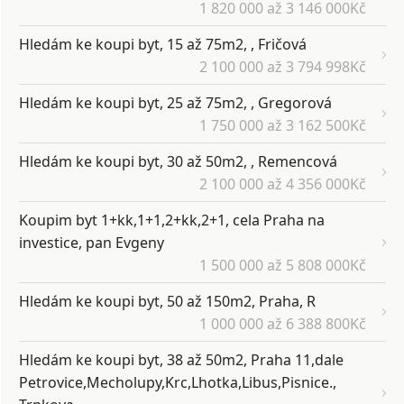
1 820 000 až 3 146 000Kč
Hledám ke koupi byt, 15 až 75m2, , Fričová
2 100 000 až 3 794 998Kč
Hledám ke koupi byt, 25 až 75m2, , Gregorová
1 750 000 až 3 162 500Kč
Hledám ke koupi byt, 30 až 50m2, , Remencová
2 100 000 až 4 356 000Kč
Koupim byt 1+kk,1+1,2+kk,2+1, cela Praha na
investice, pan Evgeny
1 500 000 až 5 808 000Kč
Hledám ke koupi byt, 50 až 150m2, Praha, R
1 000 000 až 6 388 800Kč
Hledám ke koupi byt, 38 až 50m2, Praha 11,dale
Petrovice,Mecholupy,Krc,Lhotka,Libus,Pisnice.,