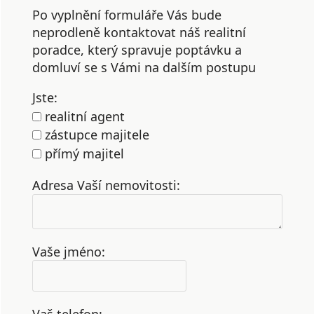
Po vyplnění formuláře Vás bude
neprodleně kontaktovat náš realitní
poradce, který spravuje poptávku a
domluví se s Vámi na dalším postupu
Jste:
realitní agent
zástupce majitele
přímý majitel
Adresa Vaší nemovitosti:
Vaše jméno: