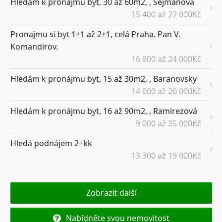
Hledám k pronájmu byt, 30 až 60m2, , Šejmanova
15 400 až 22 000Kč
Pronajmu si byt 1+1 až 2+1, celá Praha. Pan V.
Komandirov.
16 800 až 24 000Kč
Hledám k pronájmu byt, 15 až 30m2, , Baranovsky
14 000 až 20 000Kč
Hledám k pronájmu byt, 16 až 90m2, , Ramirezová
9 000 až 35 000Kč
Hledá podnájem 2+kk
13 300 až 19 000Kč
Zobrazit další
Nabídněte svou nemovitost