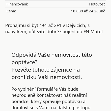
Financování:
Hotovost
Cena:
10 000 až 24 200Kč
Pronajmu si byt 1+1 až 2+1 v Dejvicích, s
nábytkem, důležité dobré spojení do FN Motol
Odpovídá Vaše nemovitost této
poptávce?
Pozvěte tohoto zájemce na
prohlídku Vaší nemovitosti.
Po vyplnění formuláře Vás bude
neprodleně kontaktovat náš realitní
poradce, který spravuje poptávku a
domluví se s Vámi na dalším postupu