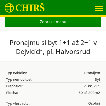
≡
Zobrazit mapu
Pronajmu si byt 1+1 až 2+1 v
Dejvicích, pí. Halvorsrud
Typ nabídky:
Pronájem
Typ nemovitosti:
Byt
Dispozice:
2+kk, 2+1
Plocha:
50 až 200m2
Typ vlastnictví:
Osobní