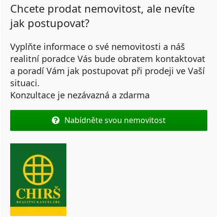
Chcete prodat nemovitost, ale nevíte
jak postupovat?
Vyplňte informace o své nemovitosti a náš
realitní poradce Vás bude obratem kontaktovat
a poradí Vám jak postupovat při prodeji ve Vaší
situaci.
Konzultace je nezávazná a zdarma
Nabídněte svou nemovitost