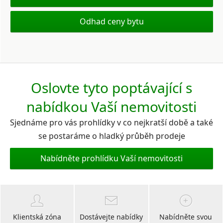
Odhad ceny bytu
Oslovte tyto poptávající s
nabídkou Vaší nemovitosti
Sjednáme pro vás prohlídky v co nejkratší době a také
se postaráme o hladký průběh prodeje
Nabídněte prohlídku Vaší nemovitosti
Klientská zóna
Dostávejte nabídky
Nabídněte svou