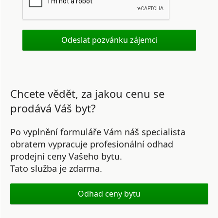
Chcete vědět, za jakou cenu se
prodává Váš byt?
Po vyplnění formuláře Vám náš specialista
obratem vypracuje profesionální odhad
prodejní ceny Vašeho bytu.
Tato služba je zdarma.
Odhad ceny bytu