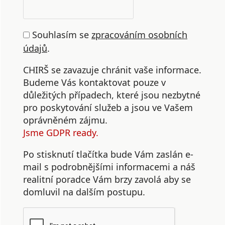
Souhlasím se
zpracováním osobních
údajů
.
CHIRŠ se zavazuje chránit vaše informace.
Budeme Vás kontaktovat pouze v
důležitých případech, které jsou nezbytné
pro poskytování služeb a jsou ve Vašem
oprávněném zájmu.
Jsme GDPR ready.
Po stisknutí tlačítka bude Vám zaslán e-
mail s podrobnějšími informacemi a náš
realitní poradce Vám brzy zavolá aby se
domluvil na dalším postupu.