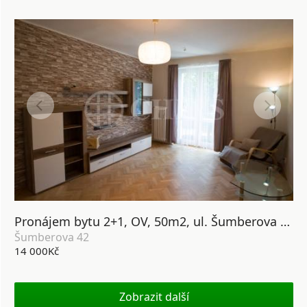
Pronájem bytu 2+1, OV, 50m2, ul. Šumberova 42, P6 - Petřiny
Šumberova 42
14 000Kč
Zobrazit další