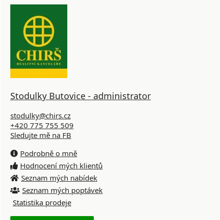
Stodulky Butovice - administrator
stodulky@chirs.cz
+420 775 755 509
Sledujte mě na FB
Podrobně o mně
Hodnocení mých klientů
Seznam mých nabídek
Seznam mých poptávek
Statistika prodeje