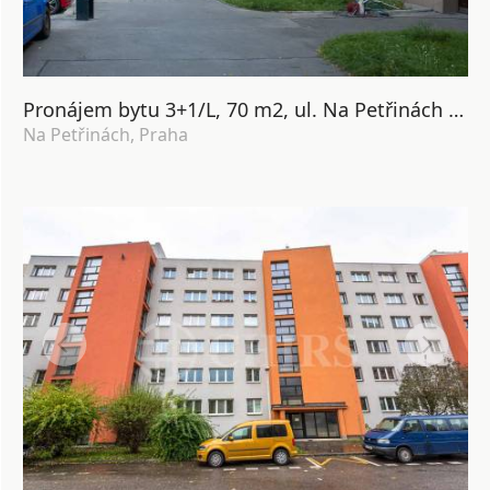
Pronájem bytu 3+1/L, 70 m2, ul. Na Petřinách 1715/65, Praha 6 - Petřiny
Na Petřinách, Praha