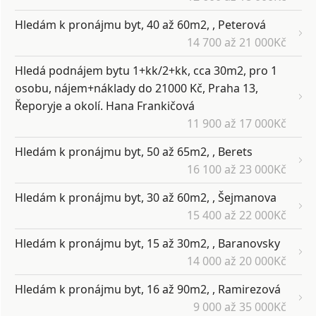
Hledám k pronájmu byt, 40 až 60m2, , Peterová
14 700 až 21 000Kč
Hledá podnájem bytu 1+kk/2+kk, cca 30m2, pro 1
osobu, nájem+náklady do 21000 Kč, Praha 13,
Řeporyje a okolí. Hana Frankičová
11 900 až 17 000Kč
Hledám k pronájmu byt, 50 až 65m2, , Berets
16 100 až 23 000Kč
Hledám k pronájmu byt, 30 až 60m2, , Šejmanova
15 400 až 22 000Kč
Hledám k pronájmu byt, 15 až 30m2, , Baranovsky
14 000 až 20 000Kč
Hledám k pronájmu byt, 16 až 90m2, , Ramirezová
9 000 až 35 000Kč