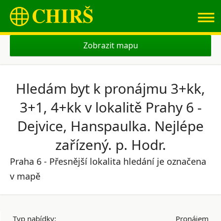
≡
Zobrazit mapu
Hledám byt k pronájmu 3+kk,
3+1, 4+kk v lokalitě Prahy 6 -
Dejvice, Hanspaulka. Nejlépe
zařízený. p. Hodr.
Praha 6 - Přesnější lokalita hledání je označena
v mapě
Typ nabídky:
Pronájem