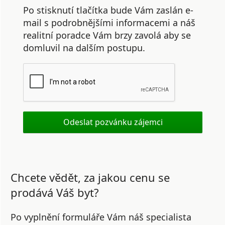
Po stisknutí tlačítka bude Vám zaslán e-
mail s podrobnějšími informacemi a náš
realitní poradce Vám brzy zavolá aby se
domluvil na dalším postupu.
Chcete vědět, za jakou cenu se
prodává Váš byt?
Po vyplnění formuláře Vám náš specialista