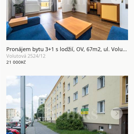
Pronájem bytu 3+1 s lodžií, OV, 67m2, ul. Volutová 2524/12, Praha 5 - Hůrka
Volutová 2524/12
21 000Kč