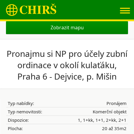
≡
Zobrazit mapu
Pronajmu si NP pro účely zubní
ordinace v okolí kulaťáku,
Praha 6 - Dejvice, p. Mišin
Typ nabídky:
Pronájem
Typ nemovitosti:
Komerční objekt
Dispozice:
1, 1+kk, 1+1, 2+kk, 2+1
Plocha:
20 až 35m2