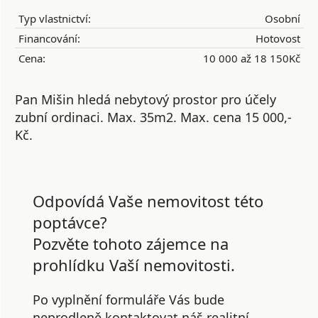
Typ vlastnictví:
Osobní
Financování:
Hotovost
Cena:
10 000 až 18 150Kč
Pan Mišin hledá nebytový prostor pro účely
zubní ordinaci. Max. 35m2. Max. cena 15 000,-
Kč.
Odpovídá Vaše nemovitost této
poptávce?
Pozvěte tohoto zájemce na
prohlídku Vaší nemovitosti.
Po vyplnění formuláře Vás bude
neprodleně kontaktovat náš realitní