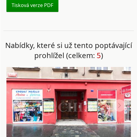
Tisková verze PDF
Nabídky, které si už tento poptávající
prohlížel (celkem:
5
)