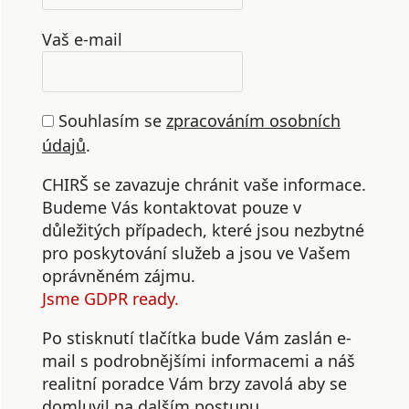
Vaš e-mail
Souhlasím se
zpracováním osobních
údajů
.
CHIRŠ se zavazuje chránit vaše informace.
Budeme Vás kontaktovat pouze v
důležitých případech, které jsou nezbytné
pro poskytování služeb a jsou ve Vašem
oprávněném zájmu.
Jsme GDPR ready.
Po stisknutí tlačítka bude Vám zaslán e-
mail s podrobnějšími informacemi a náš
realitní poradce Vám brzy zavolá aby se
domluvil na dalším postupu.