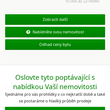
10 000 až 22 000Kč
Zobrazit další
Nabídněte svou nemovitost
Odhad ceny bytu
Oslovte tyto poptávající s
nabídkou Vaší nemovitosti
Sjednáme pro vás prohlídky v co nejkratší době a také
se postaráme o hladký průběh prodeje