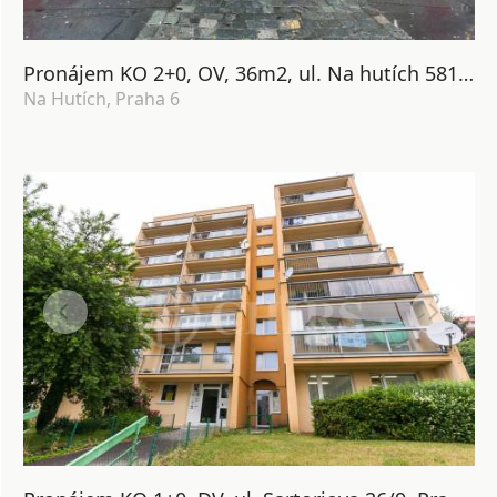
Pronájem KO 2+0, OV, 36m2, ul. Na hutích 581/1, Praha 6 - Dejvice
Na Hutích, Praha 6