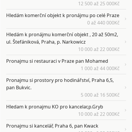
12 500 až 25 000Kč
Hledám komerční objekt k pronájmu po celé Praze
0 až 440 000Kč
Hledám k pronájmu komerční objekt , 20 až 50m2,
ul. Štefániková, Praha, p. Narkowicz
10 000 až 22 000Kč
Pronajmu si restauraci v Praze pan Mohamed
1 000 až 44 000Kč
Pronajmu si prostory pro hodinářství, Praha 6,5,
pan Bukvic.
5 000 až 16 500Kč
Hledam k pronajmu KO pro kancelar,p.Gryb
10 000 až 22 000Kč
Pronajmu si kancelář, Praha 6, pan Kwack