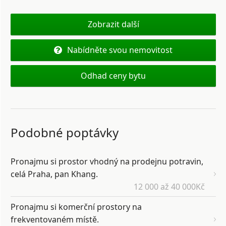
Zobrazit další
Nabídněte svou nemovitost
Odhad ceny bytu
Podobné poptávky
Pronajmu si prostor vhodný na prodejnu potravin,
celá Praha, pan Khang.
12 000 až 40 000Kč
Pronajmu si komerční prostory na
frekventovaném místě.