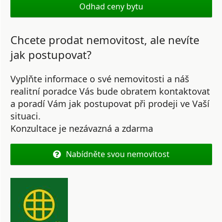
Odhad ceny bytu
Chcete prodat nemovitost, ale nevíte
jak postupovat?
Vyplňte informace o své nemovitosti a náš
realitní poradce Vás bude obratem kontaktovat
a poradí Vám jak postupovat při prodeji ve Vaší
situaci.
Konzultace je nezávazná a zdarma
Nabídněte svou nemovitost