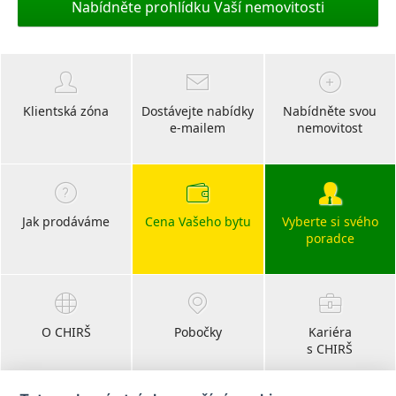
Nabídněte prohlídku Vaší nemovitosti
Klientská zóna
Dostávejte nabídky
Nabídněte svou
e-mailem
nemovitost
Jak prodáváme
Cena Vašeho bytu
Vyberte si svého
poradce
O CHIRŠ
Pobočky
Kariéra
s CHIRŠ