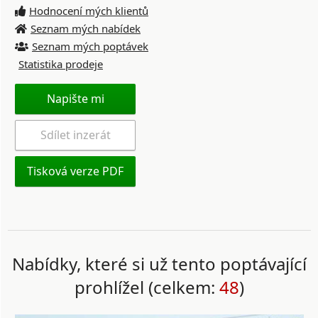
Hodnocení mých klientů
Seznam mých nabídek
Seznam mých poptávek
Statistika prodeje
Napište mi
Sdílet inzerát
Tisková verze PDF
Nabídky, které si už tento poptávající
prohlížel (celkem:
48
)