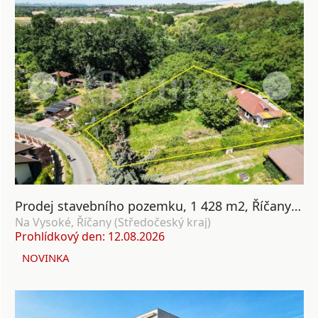
Prodej stavebního pozemku, 1 428 m2, Říčany u Prahy
Na Vysoké, Říčany (Středočeský kraj)
Prohlídkový den: 12.08.2026
NOVINKA