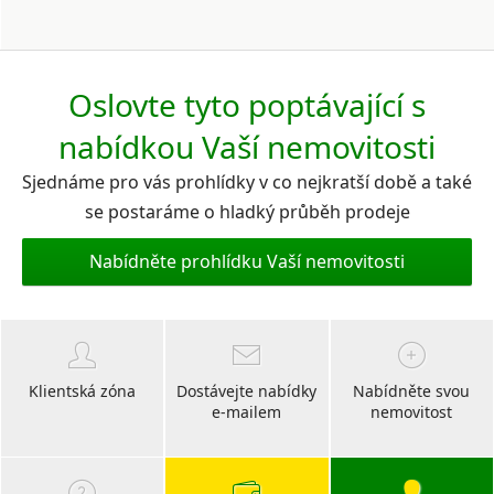
Oslovte tyto poptávající s
nabídkou Vaší nemovitosti
Sjednáme pro vás prohlídky v co nejkratší době a také
se postaráme o hladký průběh prodeje
Nabídněte prohlídku Vaší nemovitosti
Klientská zóna
Dostávejte nabídky
Nabídněte svou
e-mailem
nemovitost