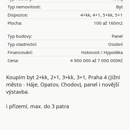
Typ nemovitosti:
Byt
Dispozice:
4+kk, 4+1, 5+kk, 5+1
Plocha:
100 až 160m2
Typ budovy:
Panel
Typ vlastnictví:
Osobní
Financování:
Hotovost / Hypotéka
Cena:
4 900 000 až 7 000 000Kč
Koupím byt 2+kk, 2+1, 3+kk, 3+1, Praha 4 (Jižní
město - Háje, Opatov, Chodov), panel i novější
výstavba.
i přízemí, max. do 3 patra