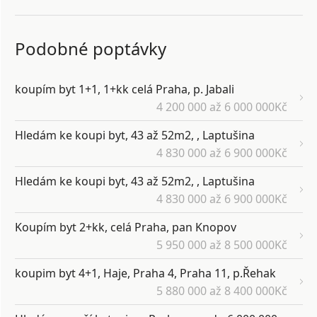
Podobné poptávky
koupím byt 1+1, 1+kk celá Praha, p. Jabali
4 200 000 až 6 000 000Kč
Hledám ke koupi byt, 43 až 52m2, , Laptušina
4 830 000 až 6 900 000Kč
Hledám ke koupi byt, 43 až 52m2, , Laptušina
4 830 000 až 6 900 000Kč
Koupím byt 2+kk, celá Praha, pan Knopov
5 950 000 až 8 500 000Kč
koupim byt 4+1, Haje, Praha 4, Praha 11, p.Řehak
5 880 000 až 8 400 000Kč