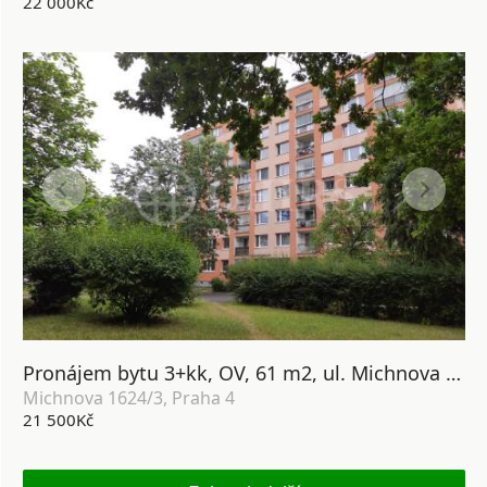
22 000Kč
Pronájem bytu 3+kk, OV, 61 m2, ul. Michnova 1624/3, Praha 4 Chodov.
Michnova 1624/3, Praha 4
21 500Kč