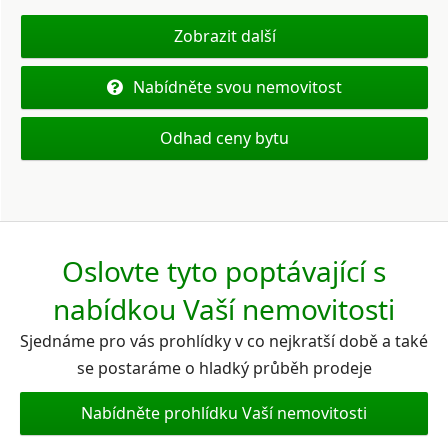
Zobrazit další
Nabídněte svou nemovitost
Odhad ceny bytu
Oslovte tyto poptávající s
nabídkou Vaší nemovitosti
Sjednáme pro vás prohlídky v co nejkratší době a také
se postaráme o hladký průběh prodeje
Nabídněte prohlídku Vaší nemovitosti