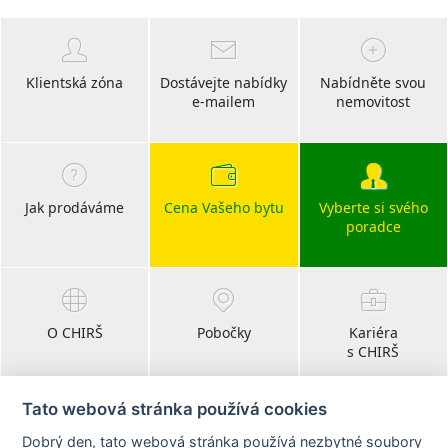
Klientská zóna
Dostávejte nabídky
Nabídněte svou
e-mailem
nemovitost
Jak prodáváme
Cena Vašeho bytu
Vyberte si svého
poradce
O CHIRŠ
Pobočky
Kariéra
s CHIRŠ
Tato webová stránka používá cookies
Dobrý den, tato webová stránka používá nezbytné soubory