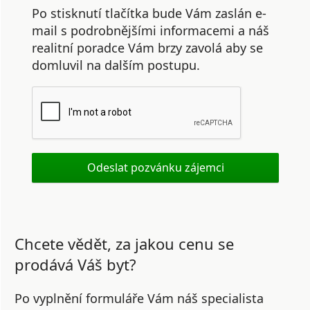
Po stisknutí tlačítka bude Vám zaslán e-
mail s podrobnějšími informacemi a náš
realitní poradce Vám brzy zavolá aby se
domluvil na dalším postupu.
Chcete vědět, za jakou cenu se
prodává Váš byt?
Po vyplnění formuláře Vám náš specialista