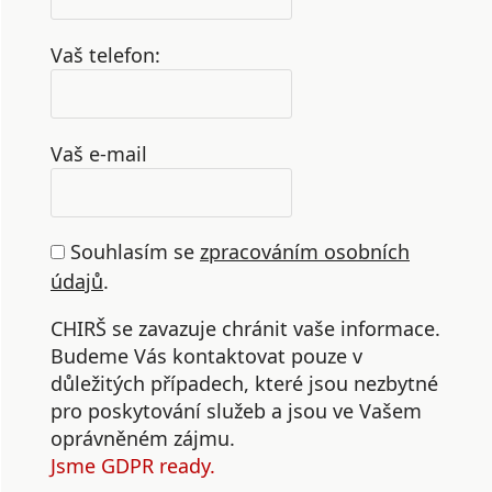
Vaš telefon:
Vaš e-mail
Souhlasím se
zpracováním osobních
údajů
.
CHIRŠ se zavazuje chránit vaše informace.
Budeme Vás kontaktovat pouze v
důležitých případech, které jsou nezbytné
pro poskytování služeb a jsou ve Vašem
oprávněném zájmu.
Jsme GDPR ready.