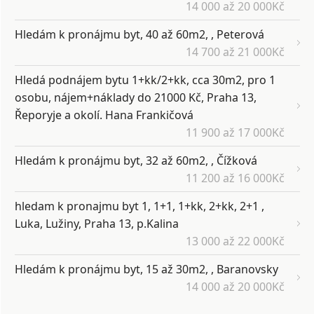
14 000 až 20 000Kč
Hledám k pronájmu byt, 40 až 60m2, , Peterová
14 700 až 21 000Kč
Hledá podnájem bytu 1+kk/2+kk, cca 30m2, pro 1
osobu, nájem+náklady do 21000 Kč, Praha 13,
Řeporyje a okolí. Hana Frankičová
11 900 až 17 000Kč
Hledám k pronájmu byt, 32 až 60m2, , Čížková
11 200 až 16 000Kč
hledam k pronajmu byt 1, 1+1, 1+kk, 2+kk, 2+1 ,
Luka, Lužiny, Praha 13, p.Kalina
13 000 až 22 000Kč
Hledám k pronájmu byt, 15 až 30m2, , Baranovsky
14 000 až 20 000Kč