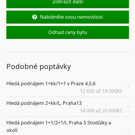
Zobrazit další
Nabídněte svou nemovitost
Odhad ceny bytu
Podobné poptávky
Hledá podnájem 1+kk/1+1 v Praze 4,5,6
12 600 až 18 000Kč
Hledá podnájem 2+kk/L, Praha13
14 000 až 20 000Kč
Hledá podnájem 1+1/2+1/L Praha 5 Stodůlky a
okolí