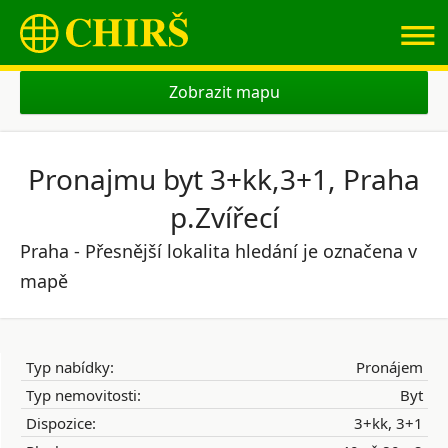
≡
Zobrazit mapu
Pronajmu byt 3+kk,3+1, Praha
p.Zvířecí
Praha - Přesnější lokalita hledání je označena v
mapě
Typ nabídky:
Pronájem
Typ nemovitosti:
Byt
Dispozice:
3+kk, 3+1