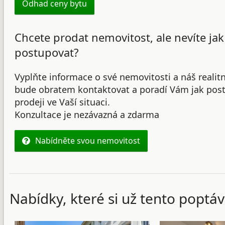
Odhad ceny bytu
Chcete prodat nemovitost, ale nevíte jak
postupovat?
Vyplňte informace o své nemovitosti a náš realit
bude obratem kontaktovat a poradí Vám jak post
prodeji ve Vaší situaci.
Konzultace je nezávazná a zdarma
Nabídněte svou nemovitost
Nabídky, které si už tento poptáv