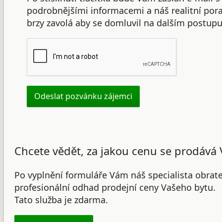
podrobnějšími informacemi a náš realitní po
brzy zavolá aby se domluvil na dalším postupu
Chcete vědět, za jakou cenu se prodává 
Po vyplnění formuláře Vám náš specialista obrat
profesionální odhad prodejní ceny Vašeho bytu.
Tato služba je zdarma.