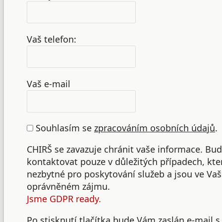
Vaš telefon:
Vaš e-mail
Souhlasím se
zpracováním osobních údajů
.
CHIRŠ se zavazuje chránit vaše informace. B
kontaktovat pouze v důležitých případech, kte
nezbytné pro poskytování služeb a jsou ve Va
oprávněném zájmu.
Jsme GDPR ready.
Po stisknutí tlačítka bude Vám zaslán e-mail s