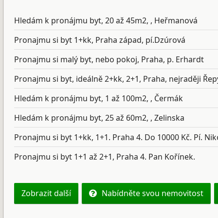
Hledám k pronájmu byt, 20 až 45m2, , Heřmanová
Pronajmu si byt 1+kk, Praha západ, pí.Dzúrová
Pronajmu si malý byt, nebo pokoj, Praha, p. Erhardt
Pronajmu si byt, ideálně 2+kk, 2+1, Praha, nejraději Řepy
Hledám k pronájmu byt, 1 až 100m2, , Čermák
Hledám k pronájmu byt, 25 až 60m2, , Zelinska
Pronajmu si byt 1+kk, 1+1. Praha 4. Do 10000 Kč. Pí. Nik
Pronajmu si byt 1+1 až 2+1, Praha 4. Pan Kořínek.
Zobrazit další
Nabídněte svou nemovitost