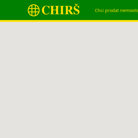
Chci prodat nemovit