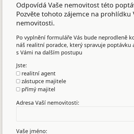
Odpovídá Vaše nemovitost této poptá
Pozvěte tohoto zájemce na prohlídku 
nemovitosti.
Po vyplnění formuláře Vás bude neprodleně k
náš realitní poradce, který spravuje poptávku
s Vámi na dalším postupu
Jste:
realitní agent
zástupce majitele
přímý majitel
Adresa Vaší nemovitosti:
Vaše jméno: