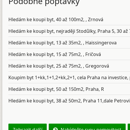
Podobné poptávky
Hledám ke koupi byt, 40 až 100m2, , Zrnová
Hledám ke koupi byt, nejraději Stodůlky, Praha 5, 30 až
Hledám ke koupi byt, 13 až 35m2, , Haissingerova
Hledám ke koupi byt, 15 až 75m2, , Fričová
Hledám ke koupi byt, 25 až 75m2, , Gregorová
Koupim byt 1+kk,1+1,2+kk,2+1, cela Praha na investice,
Hledám ke koupi byt, 50 až 150m2, Praha, R
Hledám ke koupi byt, 38 až 50m2, Praha 11,dale Petrovi
Zobrazit další
Nabídněte svou nemovitost