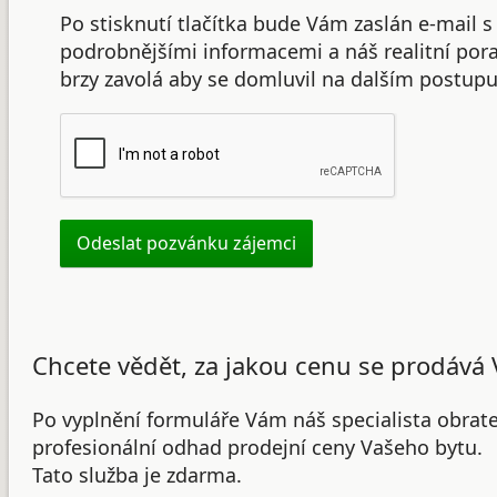
Po stisknutí tlačítka bude Vám zaslán e-mail s
podrobnějšími informacemi a náš realitní po
brzy zavolá aby se domluvil na dalším postupu
Chcete vědět, za jakou cenu se prodává 
Po vyplnění formuláře Vám náš specialista obrat
profesionální odhad prodejní ceny Vašeho bytu.
Tato služba je zdarma.