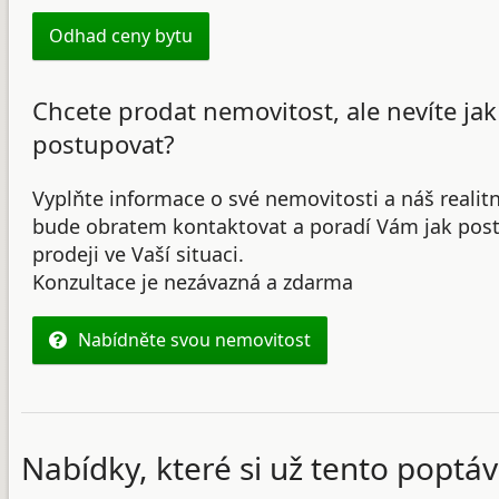
Odhad ceny bytu
Chcete prodat nemovitost, ale nevíte jak
postupovat?
Vyplňte informace o své nemovitosti a náš realit
bude obratem kontaktovat a poradí Vám jak post
prodeji ve Vaší situaci.
Konzultace je nezávazná a zdarma
Nabídněte svou nemovitost
Nabídky, které si už tento poptáv