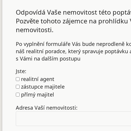
Odpovídá Vaše nemovitost této poptá
Pozvěte tohoto zájemce na prohlídku 
nemovitosti.
Po vyplnění formuláře Vás bude neprodleně k
náš realitní poradce, který spravuje poptávku
s Vámi na dalším postupu
Jste:
realitní agent
zástupce majitele
přímý majitel
Adresa Vaší nemovitosti: