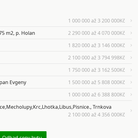
1 000 000 až 3 200 000Kč
 75 m2, p. Holan
2 290 000 až 4 070 000Kč
1 820 000 až 3 146 000Kč
2 100 000 až 3 794 998Kč
1 750 000 až 3 162 500Kč
 pan Evgeny
1 500 000 až 5 808 000Kč
1 000 000 až 6 388 800Kč
ce,Mecholupy,Krc,Lhotka,Libus,Pisnice., Trnkova
2 100 000 až 4 356 000Kč
Odhad ceny bytu