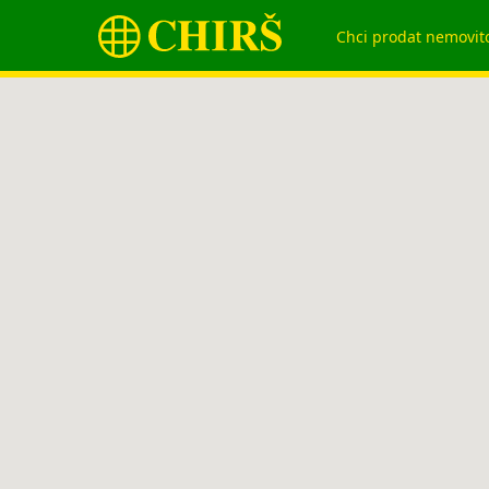
Chci prodat nemovit