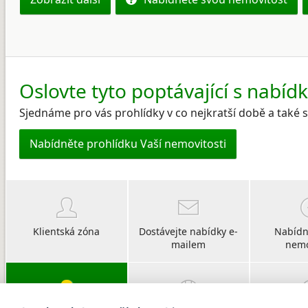
Oslovte tyto poptávající s nabíd
Sjednáme pro vás prohlídky v co nejkratší době a také
Nabídněte prohlídku Vaší nemovitosti
Klientská zóna
Dostávejte nabídky e-
Nabídn
mailem
nemo