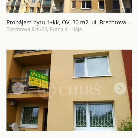
Pronájem bytu 1+kk, OV, 30 m2, ul. Brechtova 826/20, Praha 4 - Háje
Brechtova 826/20, Praha 4 - Háje