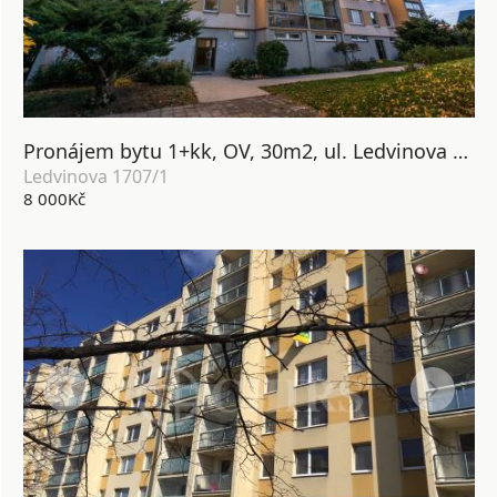
Pronájem bytu 1+kk, OV, 30m2, ul. Ledvinova 1707/1, Praha - 4 Chodov
Ledvinova 1707/1
8 000Kč