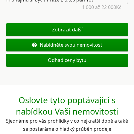
1 000 až 22 000Kč
Zobrazit další
Nabídněte svou nemovitost
Odhad ceny bytu
Oslovte tyto poptávající s
nabídkou Vaší nemovitosti
Sjednáme pro vás prohlídky v co nejkratší době a také
se postaráme o hladký průběh prodeje