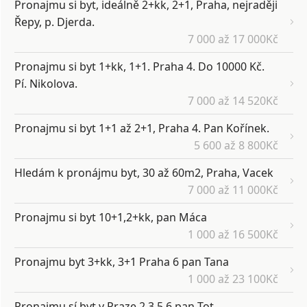
Pronajmu si byt, ideálně 2+kk, 2+1, Praha, nejraději
Řepy, p. Djerda.
7 000 až 17 000Kč
Pronajmu si byt 1+kk, 1+1. Praha 4. Do 10000 Kč.
Pí. Nikolova.
7 000 až 14 520Kč
Pronajmu si byt 1+1 až 2+1, Praha 4. Pan Kořínek.
5 600 až 8 800Kč
Hledám k pronájmu byt, 30 až 60m2, Praha, Vacek
7 000 až 11 000Kč
Pronajmu si byt 10+1,2+kk, pan Máca
1 000 až 16 500Kč
Pronajmu byt 3+kk, 3+1 Praha 6 pan Tana
1 000 až 23 100Kč
Pronajmu sí byt v Praze 2,3,5,6 pan Tot