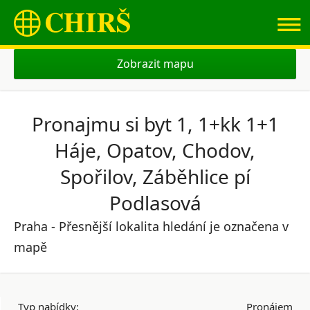
≡
Zobrazit mapu
Pronajmu si byt 1, 1+kk 1+1
Háje, Opatov, Chodov,
Spořilov, Záběhlice pí
Podlasová
Praha - Přesnější lokalita hledání je označena v
mapě
Typ nabídky:
Pronájem