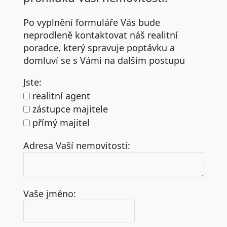
Po vyplnění formuláře Vás bude
neprodleně kontaktovat náš realitní
poradce, který spravuje poptávku a
domluví se s Vámi na dalším postupu
Jste:
realitní agent
zástupce majitele
přímý majitel
Adresa Vaší nemovitosti:
Vaše jméno: