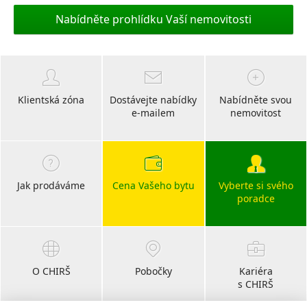
Nabídněte prohlídku Vaší nemovitosti
Klientská zóna
Dostávejte nabídky
Nabídněte svou
e-mailem
nemovitost
Jak prodáváme
Cena Vašeho bytu
Vyberte si svého
poradce
O CHIRŠ
Pobočky
Kariéra
s CHIRŠ