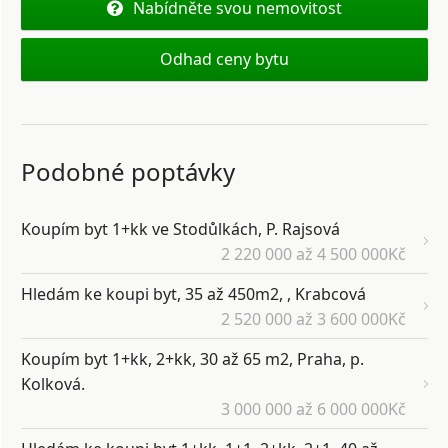
Nabídněte svou nemovitost
Odhad ceny bytu
Podobné poptávky
Koupím byt 1+kk ve Stodůlkách, P. Rajsová
2 220 000 až 4 500 000Kč
Hledám ke koupi byt, 35 až 450m2, , Krabcová
2 520 000 až 3 600 000Kč
Koupím byt 1+kk, 2+kk, 30 až 65 m2, Praha, p.
Kolková.
3 000 000 až 6 000 000Kč