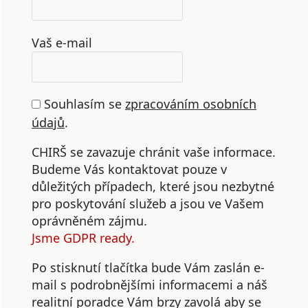
Vaš e-mail
Souhlasím se
zpracováním osobních
údajů
.
CHIRŠ se zavazuje chránit vaše informace.
Budeme Vás kontaktovat pouze v
důležitých případech, které jsou nezbytné
pro poskytování služeb a jsou ve Vašem
oprávněném zájmu.
Jsme GDPR ready.
Po stisknutí tlačítka bude Vám zaslán e-
mail s podrobnějšími informacemi a náš
realitní poradce Vám brzy zavolá aby se