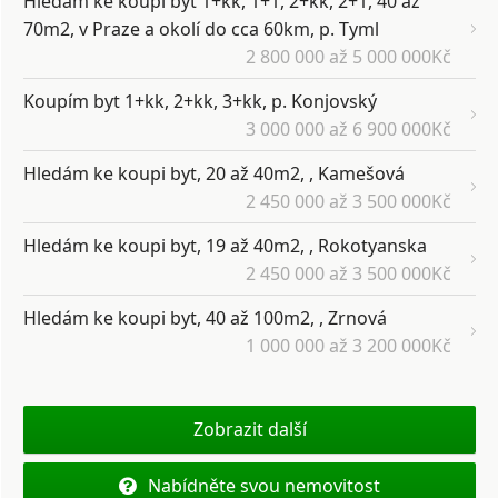
Hledám ke koupi byt 1+kk, 1+1, 2+kk, 2+1, 40 až
70m2, v Praze a okolí do cca 60km, p. Tyml
2 800 000 až 5 000 000Kč
Koupím byt 1+kk, 2+kk, 3+kk, p. Konjovský
3 000 000 až 6 900 000Kč
Hledám ke koupi byt, 20 až 40m2, , Kamešová
2 450 000 až 3 500 000Kč
Hledám ke koupi byt, 19 až 40m2, , Rokotyanska
2 450 000 až 3 500 000Kč
Hledám ke koupi byt, 40 až 100m2, , Zrnová
1 000 000 až 3 200 000Kč
Zobrazit další
Nabídněte svou nemovitost