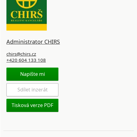
Administrator CHIRS
chirs@chirs.cz
+420 604 133 108
Napište mi
Sdílet inzerát
Tisková verze PDF