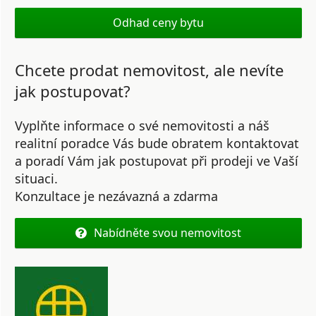
Odhad ceny bytu
Chcete prodat nemovitost, ale nevíte
jak postupovat?
Vyplňte informace o své nemovitosti a náš
realitní poradce Vás bude obratem kontaktovat
a poradí Vám jak postupovat při prodeji ve Vaší
situaci.
Konzultace je nezávazná a zdarma
Nabídněte svou nemovitost