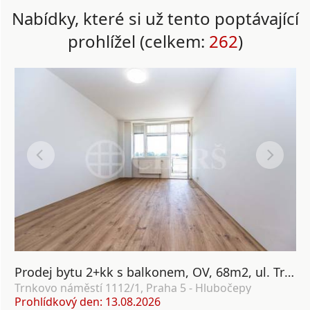
Nabídky, které si už tento poptávající
prohlížel (celkem:
262
)
Prodej bytu 2+kk s balkonem, OV, 68m2, ul. Trnkovo náměstí 1112/1, Praha 5 - Hlubočepy
Trnkovo náměstí 1112/1, Praha 5 - Hlubočepy
Prohlídkový den: 13.08.2026