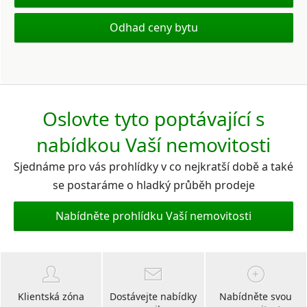
Odhad ceny bytu
Oslovte tyto poptávající s
nabídkou Vaší nemovitosti
Sjednáme pro vás prohlídky v co nejkratší době a také
se postaráme o hladký průběh prodeje
Nabídněte prohlídku Vaší nemovitosti
Klientská zóna
Dostávejte nabídky
Nabídněte svou