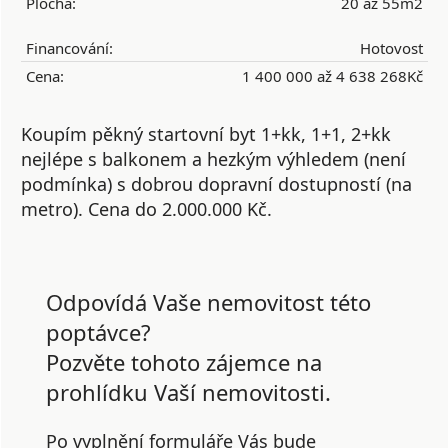
Plocha:
20 až 55m2
Financování:
Hotovost
Cena:
1 400 000 až 4 638 268Kč
Koupím pěkný startovní byt 1+kk, 1+1, 2+kk
nejlépe s balkonem a hezkým výhledem (není
podmínka) s dobrou dopravní dostupností (na
metro). Cena do 2.000.000 Kč.
Odpovídá Vaše nemovitost této
poptávce?
Pozvěte tohoto zájemce na
prohlídku Vaší nemovitosti.
Po vyplnění formuláře Vás bude