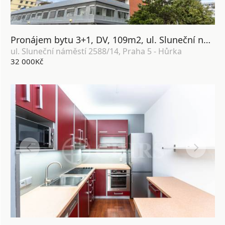
Pronájem bytu 3+1, DV, 109m2, ul. Sluneční náměstí 2588/14, Praha 5 - Hůrka
ul. Sluneční náměstí 2588/14, Praha 5 - Hůrka
32 000Kč