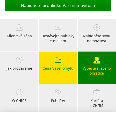
Nabídněte prohlídku Vaší nemovitosti
Klientská zóna
Dostávejte nabídky
Nabídněte svou
e-mailem
nemovitost
Jak prodáváme
Cena Vašeho bytu
Vyberte si svého
poradce
O CHIRŠ
Pobočky
Kariéra
s CHIRŠ