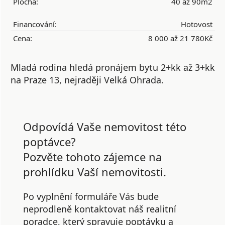
Plocha:
40 až 90m2
Financování:
Hotovost
Cena:
8 000 až 21 780Kč
Mladá rodina hledá pronájem bytu 2+kk až 3+kk
na Praze 13, nejraději Velká Ohrada.
Odpovídá Vaše nemovitost této
poptávce?
Pozvěte tohoto zájemce na
prohlídku Vaší nemovitosti.
Po vyplnění formuláře Vás bude
neprodleně kontaktovat náš realitní
poradce, který spravuje poptávku a