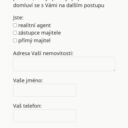
domluví se s Vámi na dalším postupu
Jste:
realitní agent
zástupce majitele
přímý majitel
Adresa Vaší nemovitosti:
Vaše jméno:
Vaš telefon: