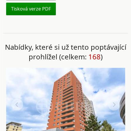
Tisková verze PDF
Nabídky, které si už tento poptávající
prohlížel (celkem:
168
)