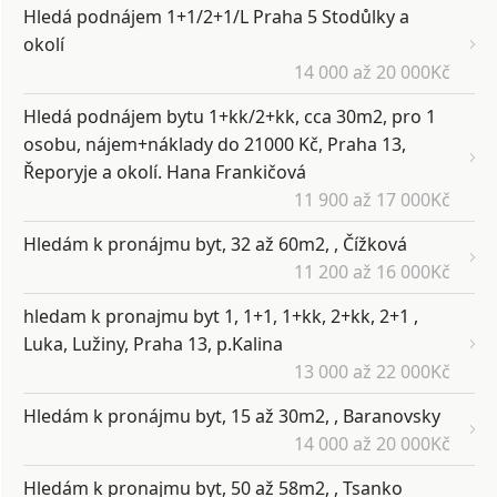
Hledá podnájem 1+1/2+1/L Praha 5 Stodůlky a
okolí
14 000 až 20 000Kč
Hledá podnájem bytu 1+kk/2+kk, cca 30m2, pro 1
osobu, nájem+náklady do 21000 Kč, Praha 13,
Řeporyje a okolí. Hana Frankičová
11 900 až 17 000Kč
Hledám k pronájmu byt, 32 až 60m2, , Čížková
11 200 až 16 000Kč
hledam k pronajmu byt 1, 1+1, 1+kk, 2+kk, 2+1 ,
Luka, Lužiny, Praha 13, p.Kalina
13 000 až 22 000Kč
Hledám k pronájmu byt, 15 až 30m2, , Baranovsky
14 000 až 20 000Kč
Hledám k pronajmu byt, 50 až 58m2, , Tsanko