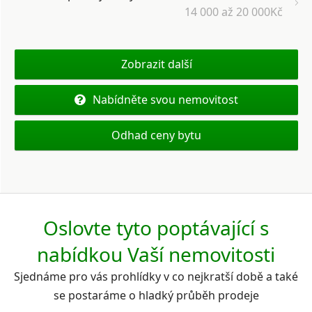
14 000 až 20 000Kč
Zobrazit další
Nabídněte svou nemovitost
Odhad ceny bytu
Oslovte tyto poptávající s
nabídkou Vaší nemovitosti
Sjednáme pro vás prohlídky v co nejkratší době a také
se postaráme o hladký průběh prodeje