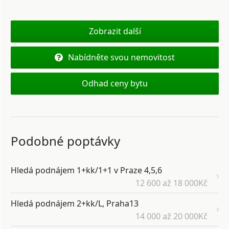
Zobrazit další
Nabídněte svou nemovitost
Odhad ceny bytu
Podobné poptávky
Hledá podnájem 1+kk/1+1 v Praze 4,5,6
12 600 až 18 000Kč
Hledá podnájem 2+kk/L, Praha13
14 000 až 20 000Kč