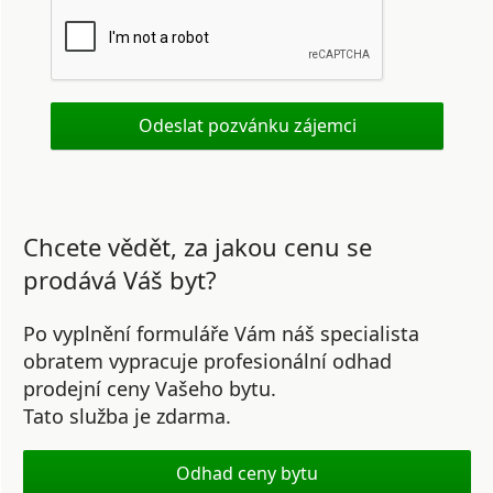
Chcete vědět, za jakou cenu se
prodává Váš byt?
Po vyplnění formuláře Vám náš specialista
obratem vypracuje profesionální odhad
prodejní ceny Vašeho bytu.
Tato služba je zdarma.
Odhad ceny bytu