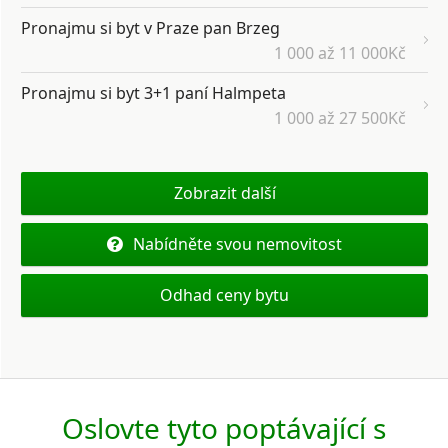
Pronajmu si byt v Praze pan Brzeg
1 000 až 11 000Kč
Pronajmu si byt 3+1 paní Halmpeta
1 000 až 27 500Kč
Zobrazit další
Nabídněte svou nemovitost
Odhad ceny bytu
Oslovte tyto poptávající s