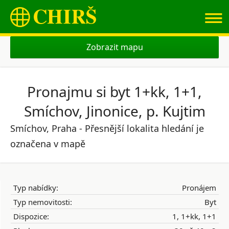
≡
Zobrazit mapu
Pronajmu si byt 1+kk, 1+1,
Smíchov, Jinonice, p. Kujtim
Smíchov, Praha - Přesnější lokalita hledání je
označena v mapě
Typ nabídky:
Pronájem
Typ nemovitosti:
Byt
Dispozice:
1, 1+kk, 1+1