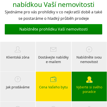
nabídkou Vaší nemovitosti
Sjednáme pro vás prohlídky v co nejkratší době a také
se postaráme o hladký průběh prodeje
Nabídněte prohlídku Vaší nemovitosti
Klientská zóna
Dostávejte nabídky
Nabídněte svou
e-mailem
nemovitost
Jak prodáváme
Cena Vašeho bytu
Vyberte si svého
poradce