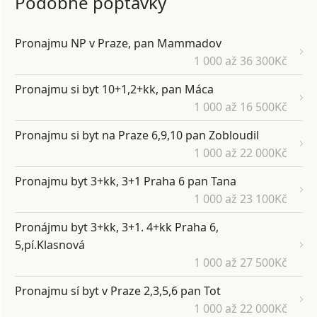
Podobné poptávky
Pronajmu NP v Praze, pan Mammadov
1 000 až 36 300Kč
Pronajmu si byt 10+1,2+kk, pan Máca
1 000 až 16 500Kč
Pronajmu si byt na Praze 6,9,10 pan Zobloudil
1 000 až 22 000Kč
Pronajmu byt 3+kk, 3+1 Praha 6 pan Tana
1 000 až 23 100Kč
Pronájmu byt 3+kk, 3+1. 4+kk Praha 6,
5,pí.Klasnová
1 000 až 27 500Kč
Pronajmu sí byt v Praze 2,3,5,6 pan Tot
1 000 až 22 000Kč