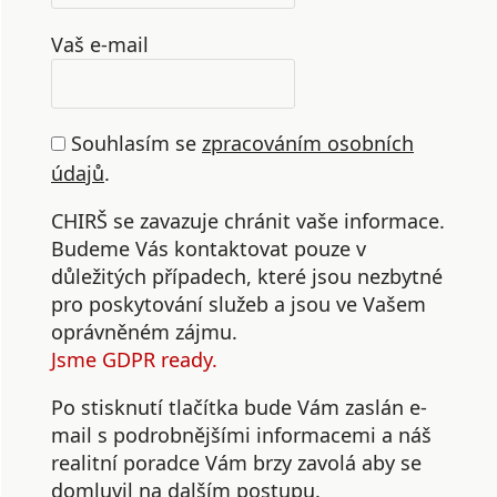
Vaš e-mail
Souhlasím se
zpracováním osobních
údajů
.
CHIRŠ se zavazuje chránit vaše informace.
Budeme Vás kontaktovat pouze v
důležitých případech, které jsou nezbytné
pro poskytování služeb a jsou ve Vašem
oprávněném zájmu.
Jsme GDPR ready.
Po stisknutí tlačítka bude Vám zaslán e-
mail s podrobnějšími informacemi a náš
realitní poradce Vám brzy zavolá aby se
domluvil na dalším postupu.