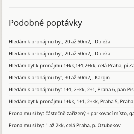
Podobné poptávky
Hledám k pronájmu byt, 20 až 60m2, , Doležal
Hledám k pronájmu byt, 20 až 50m2, , Doležal
Hledám byt k pronájmu 1+kk,1+1,2+kk, celá Praha, pí Z
Hledám k pronájmu byt, 30 až 60m2, , Kargin
Hledám k pronájmu byt 1+1, 2+kk, 2+1, Praha 6, pan Pis
Hledám byt k pronájmu 1+kk, 1+1, 2+kk, Praha 5, Praha 
Pronajmu si byt částečně zařízený + parkovací místo, ga
Pronajmu si byt 1 až 2kk, celá Praha, p. Ozubekov