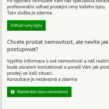
Po vyplnění formuláře Vám náš specialista obrat
profesionální odhad prodejní ceny Vašeho bytu.
Tato služba je zdarma.
Odhad ceny bytu
Chcete prodat nemovitost, ale nevíte jak
postupovat?
Vyplňte informace o své nemovitosti a náš realit
bude obratem kontaktovat a poradí Vám jak post
prodeji ve Vaší situaci.
Konzultace je nezávazná a zdarma
Nabídněte svou nemovitost