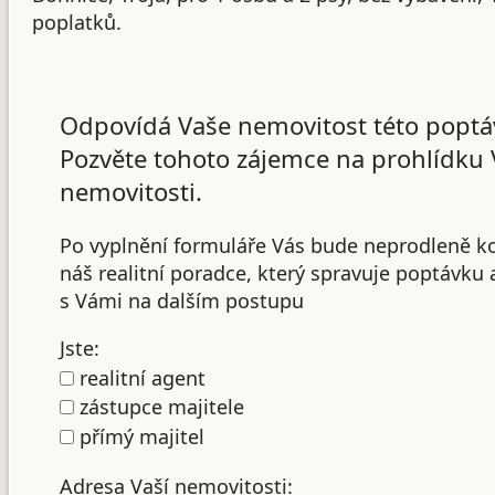
poplatků.
Odpovídá Vaše nemovitost této poptá
Pozvěte tohoto zájemce na prohlídku 
nemovitosti.
Po vyplnění formuláře Vás bude neprodleně k
náš realitní poradce, který spravuje poptávku
s Vámi na dalším postupu
Jste:
realitní agent
zástupce majitele
přímý majitel
Adresa Vaší nemovitosti: