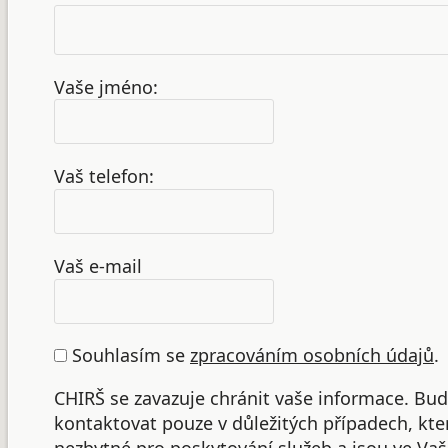
Vaše jméno:
Vaš telefon:
Vaš e-mail
Souhlasím se
zpracováním osobních údajů
.
CHIRŠ se zavazuje chránit vaše informace. B
kontaktovat pouze v důležitých případech, kte