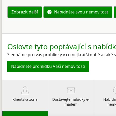
Zobrazit další
Nabídněte svou nemovitost
Oslovte tyto poptávající s nabíd
Sjednáme pro vás prohlídky v co nejkratší době a také
Nabídněte prohlídku Vaší nemovitosti
Klientská zóna
Dostávejte nabídky e-
Nabídn
mailem
nemo