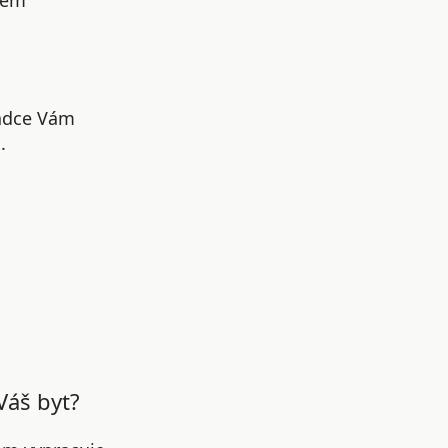
šem
radce Vám
.
Váš byt?