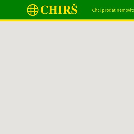
Chci prodat nemovit