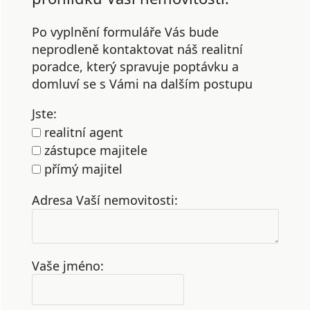
Po vyplnění formuláře Vás bude
neprodleně kontaktovat náš realitní
poradce, který spravuje poptávku a
domluví se s Vámi na dalším postupu
Jste:
realitní agent
zástupce majitele
přímý majitel
Adresa Vaší nemovitosti:
Vaše jméno: