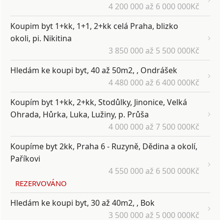
4 200 000 až 6 000 000Kč
Koupim byt 1+kk, 1+1, 2+kk celá Praha, blizko
okoli, pi. Nikitina
3 850 000 až 5 500 000Kč
Hledám ke koupi byt, 40 až 50m2, , Ondrášek
4 480 000 až 6 400 000Kč
Koupím byt 1+kk, 2+kk, Stodůlky, Jinonice, Velká
Ohrada, Hůrka, Luka, Lužiny, p. Průša
4 000 000 až 7 500 000Kč
Koupíme byt 2kk, Praha 6 - Ruzyně, Dědina a okolí,
Paříkovi
4 550 000 až 6 500 000Kč
REZERVOVÁNO
Hledám ke koupi byt, 30 až 40m2, , Bok
3 500 000 až 5 000 000Kč