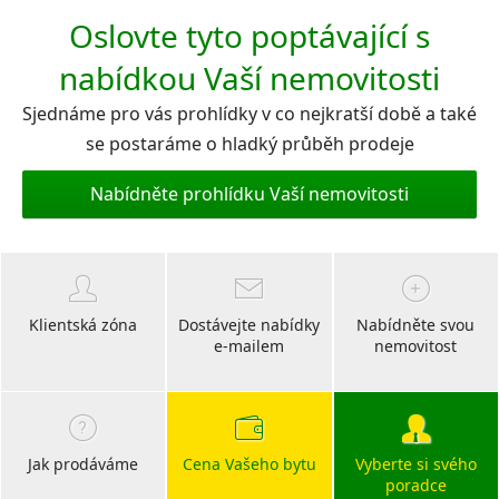
Oslovte tyto poptávající s
nabídkou Vaší nemovitosti
Sjednáme pro vás prohlídky v co nejkratší době a také
se postaráme o hladký průběh prodeje
Nabídněte prohlídku Vaší nemovitosti
Klientská zóna
Dostávejte nabídky
Nabídněte svou
e-mailem
nemovitost
Jak prodáváme
Cena Vašeho bytu
Vyberte si svého
poradce