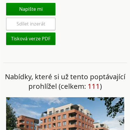
Napište mi
Sdílet inzerát
Tisková verze PDF
Nabídky, které si už tento poptávající
prohlížel (celkem:
111
)