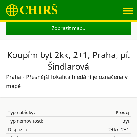
≡
Zobrazit mapu
Koupím byt 2kk, 2+1, Praha, pí.
Šindlarová
Praha - Přesnější lokalita hledání je označena v
mapě
Typ nabídky:
Prodej
Typ nemovitosti:
Byt
Dispozice:
2+kk, 2+1