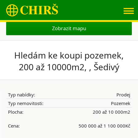
≡
Zobrazit mapu
Hledám ke koupi pozemek,
200 až 10000m2, , Šedivý
Typ nabídky:
Prodej
Typ nemovitosti:
Pozemek
Plocha:
200 až 10 000m2
Cena:
500 000 až 1 100 000Kč