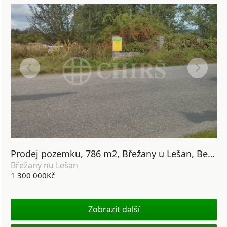
Prodej pozemku, 786 m2, Břežany u Lešan, Benešovsko.
Břežany nu Lešan
1 300 000Kč
Zobrazit další