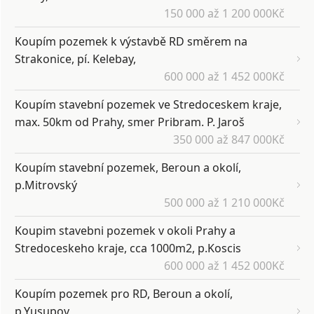
150 000 až 1 200 000Kč
Koupím pozemek k výstavbě RD směrem na
Strakonice, pí. Kelebay,
600 000 až 1 452 000Kč
Koupím stavební pozemek ve Stredoceskem kraje,
max. 50km od Prahy, smer Pribram. P. Jaroš
350 000 až 847 000Kč
Koupím stavební pozemek, Beroun a okolí,
p.Mitrovský
500 000 až 1 210 000Kč
Koupim stavebni pozemek v okoli Prahy a
Stredoceskeho kraje, cca 1000m2, p.Koscis
600 000 až 1 452 000Kč
Koupím pozemek pro RD, Beroun a okolí,
p.Yusupov