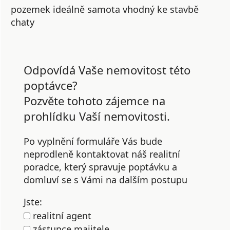
pozemek ideálně samota vhodný ke stavbě
chaty
Odpovídá Vaše nemovitost této
poptávce?
Pozvěte tohoto zájemce na
prohlídku Vaší nemovitosti.
Po vyplnění formuláře Vás bude
neprodleně kontaktovat náš realitní
poradce, který spravuje poptávku a
domluví se s Vámi na dalším postupu
Jste:
realitní agent
zástupce majitele