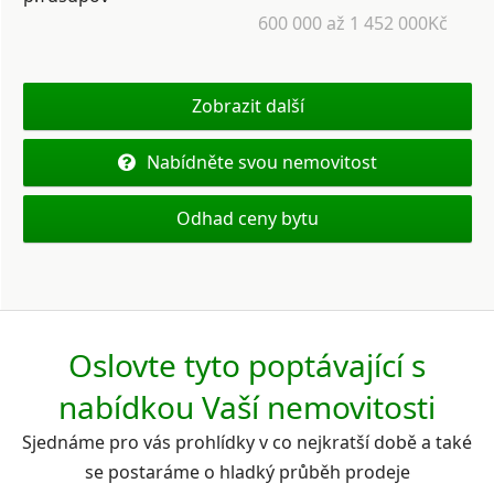
600 000 až 1 452 000Kč
Zobrazit další
Nabídněte svou nemovitost
Odhad ceny bytu
Oslovte tyto poptávající s
nabídkou Vaší nemovitosti
Sjednáme pro vás prohlídky v co nejkratší době a také
se postaráme o hladký průběh prodeje