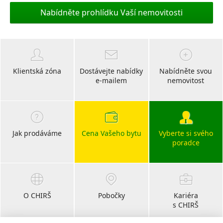
Nabídněte prohlídku Vaší nemovitosti
Klientská zóna
Dostávejte nabídky
Nabídněte svou
e-mailem
nemovitost
Jak prodáváme
Cena Vašeho bytu
Vyberte si svého
poradce
O CHIRŠ
Pobočky
Kariéra
s CHIRŠ