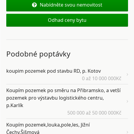
Nabídněte svou nemovitost
Odhad ceny bytu
Podobné poptávky
koupim pozemek pod stavbu RD, p. Kotov
0 až 10 000 000Kč
Koupím pozemek po směru na Přibramsko, a vetší
pozemek pro výstavbu logistického centru,
p.Karlík
500 000 až 50 000 000Kč
Koupím pozemek,louka,pole,les, Jižní
Čechy,Šišmová