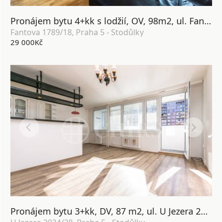
Pronájem bytu 4+kk s lodžií, OV, 98m2, ul. Fantova 1789/18, Praha 5 - Stodůlky
Fantova 1789/18, Praha 5 - Stodůlky
29 000Kč
Pronájem bytu 3+kk, DV, 87 m2, ul. U Jezera 2034/28, Praha 5 - Stodůlky