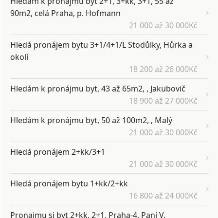
Hledám k pronájmu byt 2+1, 3+kk, 3+1, 55 až
90m2, celá Praha, p. Hofmann
21 000 až 30 000Kč
Hledá pronájem bytu 3+1/4+1/L Stodůlky, Hůrka a
okolí
18 200 až 26 000Kč
Hledám k pronájmu byt, 43 až 65m2, , Jakubovič
18 900 až 27 000Kč
Hledám k pronájmu byt, 50 až 100m2, , Malý
21 000 až 30 000Kč
Hledá pronájem 2+kk/3+1
21 000 až 30 000Kč
Hledá pronájem bytu 1+kk/2+kk
16 800 až 24 000Kč
Pronajmu si byt 2+kk, 2+1, Praha-4. Paní V.