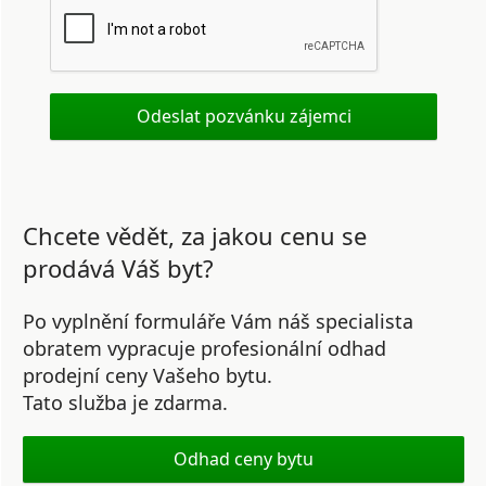
Chcete vědět, za jakou cenu se
prodává Váš byt?
Po vyplnění formuláře Vám náš specialista
obratem vypracuje profesionální odhad
prodejní ceny Vašeho bytu.
Tato služba je zdarma.
Odhad ceny bytu