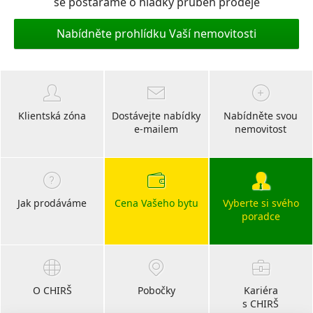
se postaráme o hladký průběh prodeje
Nabídněte prohlídku Vaší nemovitosti
Klientská zóna
Dostávejte nabídky
Nabídněte svou
e-mailem
nemovitost
Jak prodáváme
Cena Vašeho bytu
Vyberte si svého
poradce
O CHIRŠ
Pobočky
Kariéra
s CHIRŠ