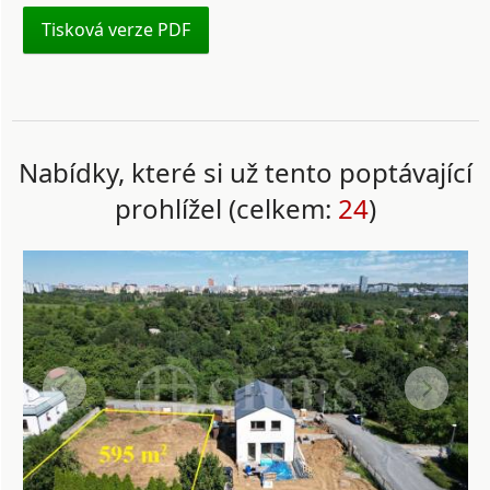
Tisková verze PDF
Nabídky, které si už tento poptávající
prohlížel (celkem:
24
)