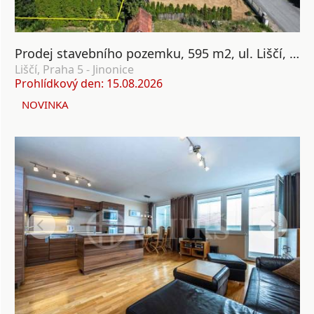
Prodej stavebního pozemku, 595 m2, ul. Liščí, Nová Ves, Praha 5
Liščí, Praha 5 - Jinonice
Prohlídkový den: 15.08.2026
NOVINKA