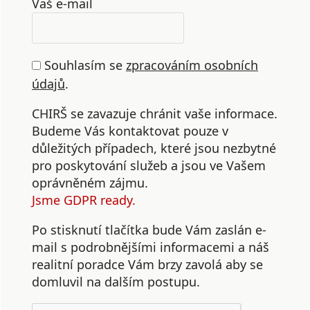
Vaš e-mail
Souhlasím se
zpracováním osobních
údajů
.
CHIRŠ se zavazuje chránit vaše informace.
Budeme Vás kontaktovat pouze v
důležitých případech, které jsou nezbytné
pro poskytování služeb a jsou ve Vašem
oprávněném zájmu.
Jsme GDPR ready.
Po stisknutí tlačítka bude Vám zaslán e-
mail s podrobnějšími informacemi a náš
realitní poradce Vám brzy zavolá aby se
domluvil na dalším postupu.