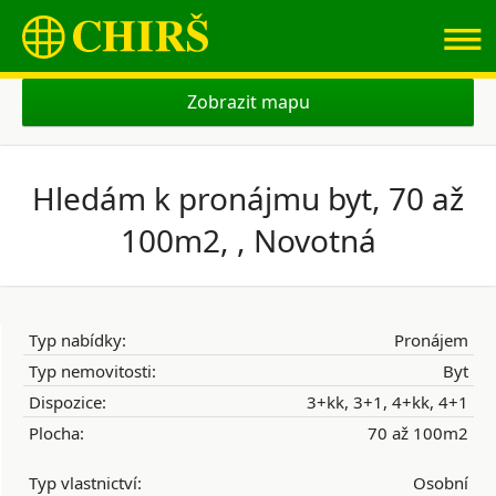
≡
Zobrazit mapu
Hledám k pronájmu byt, 70 až
100m2, , Novotná
Typ nabídky:
Pronájem
Typ nemovitosti:
Byt
Dispozice:
3+kk, 3+1, 4+kk, 4+1
Plocha:
70 až 100m2
Typ vlastnictví:
Osobní