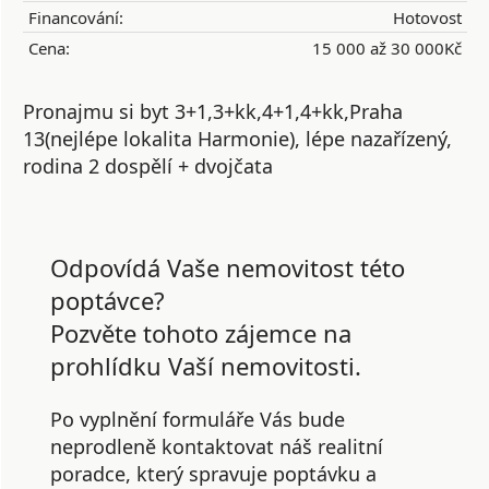
Financování:
Hotovost
Cena:
15 000 až 30 000Kč
Pronajmu si byt 3+1,3+kk,4+1,4+kk,Praha
13(nejlépe lokalita Harmonie), lépe nazařízený,
rodina 2 dospělí + dvojčata
Odpovídá Vaše nemovitost této
poptávce?
Pozvěte tohoto zájemce na
prohlídku Vaší nemovitosti.
Po vyplnění formuláře Vás bude
neprodleně kontaktovat náš realitní
poradce, který spravuje poptávku a