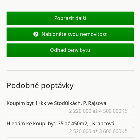
Zobrazit další
Nabídněte svou nemovitost
Odhad ceny bytu
Podobné poptávky
Koupím byt 1+kk ve Stodůlkách, P. Rajsová
2 220 000 až 4 500 000Kč
Hledám ke koupi byt, 35 až 450m2, , Krabcová
2 520 000 až 3 600 000Kč