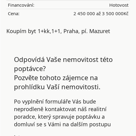
Financování:
Hotovost
Cena:
2 450 000 až 3 500 000Kč
Koupím byt 1+kk,1+1, Praha, pí. Mazuret
Odpovídá Vaše nemovitost této
poptávce?
Pozvěte tohoto zájemce na
prohlídku Vaší nemovitosti.
Po vyplnění formuláře Vás bude
neprodleně kontaktovat náš realitní
poradce, který spravuje poptávku a
domluví se s Vámi na dalším postupu