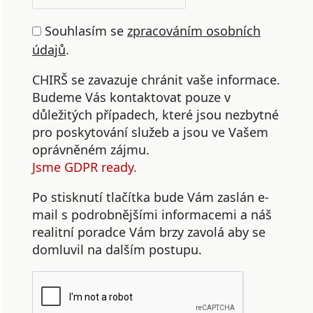
Souhlasím se
zpracováním osobních
údajů
.
CHIRŠ se zavazuje chránit vaše informace.
Budeme Vás kontaktovat pouze v
důležitých případech, které jsou nezbytné
pro poskytování služeb a jsou ve Vašem
oprávněném zájmu.
Jsme GDPR ready.
Po stisknutí tlačítka bude Vám zaslán e-
mail s podrobnějšími informacemi a náš
realitní poradce Vám brzy zavolá aby se
domluvil na dalším postupu.