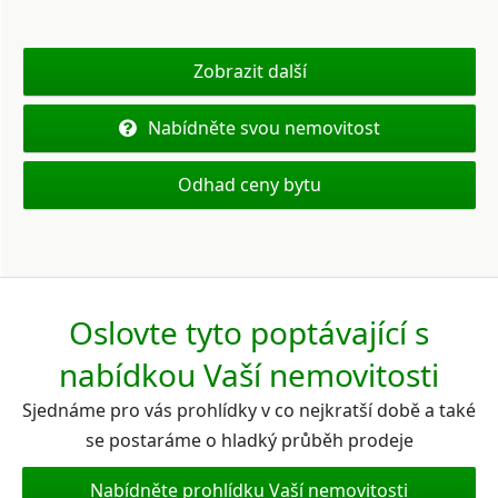
Zobrazit další
Nabídněte svou nemovitost
Odhad ceny bytu
Oslovte tyto poptávající s
nabídkou Vaší nemovitosti
Sjednáme pro vás prohlídky v co nejkratší době a také
se postaráme o hladký průběh prodeje
Nabídněte prohlídku Vaší nemovitosti