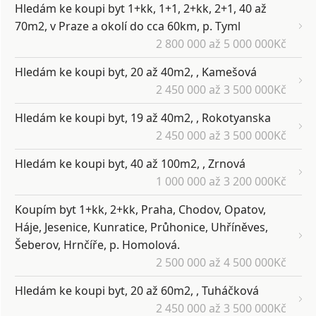
Hledám ke koupi byt 1+kk, 1+1, 2+kk, 2+1, 40 až
70m2, v Praze a okolí do cca 60km, p. Tyml
2 800 000 až 5 000 000Kč
Hledám ke koupi byt, 20 až 40m2, , Kamešová
2 450 000 až 3 500 000Kč
Hledám ke koupi byt, 19 až 40m2, , Rokotyanska
2 450 000 až 3 500 000Kč
Hledám ke koupi byt, 40 až 100m2, , Zrnová
1 000 000 až 3 200 000Kč
Koupím byt 1+kk, 2+kk, Praha, Chodov, Opatov,
Háje, Jesenice, Kunratice, Průhonice, Uhříněves,
Šeberov, Hrnčíře, p. Homolová.
2 500 000 až 4 500 000Kč
Hledám ke koupi byt, 20 až 60m2, , Tuháčková
2 450 000 až 3 500 000Kč