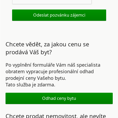
Chcete vědět, za jakou cenu se
prodává Váš byt?
Po vyplnění formuláře Vám náš specialista
obratem vypracuje profesionální odhad
prodejní ceny Vašeho bytu.
Tato služba je zdarma.
Odhad ceny bytu
Chcete prodat nemovitost, ale nevíte