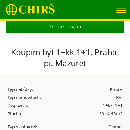
≡
Zobrazit mapu
Koupím byt 1+kk,1+1, Praha,
pí. Mazuret
Typ nabídky:
Prodej
Typ nemovitosti:
Byt
Dispozice:
1+kk, 1+1
Plocha:
20 až 45m2
Typ vlastnictví:
Osobní