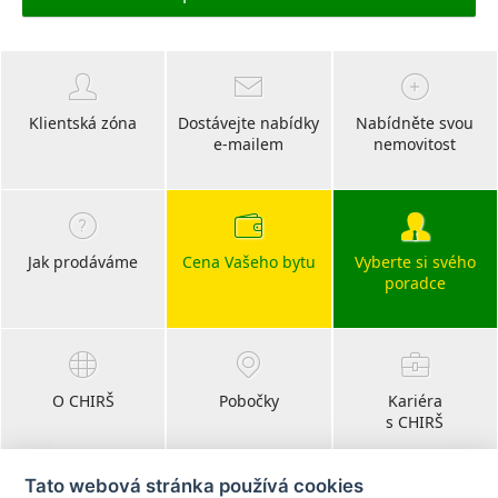
Klientská zóna
Dostávejte nabídky
Nabídněte svou
e-mailem
nemovitost
Jak prodáváme
Cena Vašeho bytu
Vyberte si svého
poradce
O CHIRŠ
Pobočky
Kariéra
s CHIRŠ
Tato webová stránka používá cookies