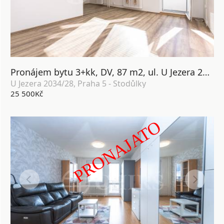
Pronájem bytu 3+kk, DV, 87 m2, ul. U Jezera 2034/28, Praha 5 - Stodůlky
U Jezera 2034/28, Praha 5 - Stodůlky
25 500Kč
PRONAJATO