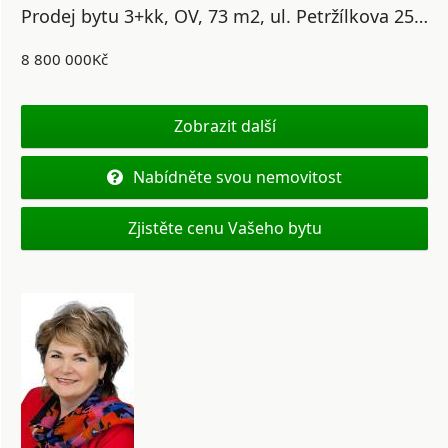
Prodej bytu 3+kk, OV, 73 m2, ul. Petržílkova 2564/21, Praha 5 - Nové Butovice
8 800 000Kč
Zobrazit další
Nabídněte svou nemovitost
Zjistěte cenu Vašeho bytu