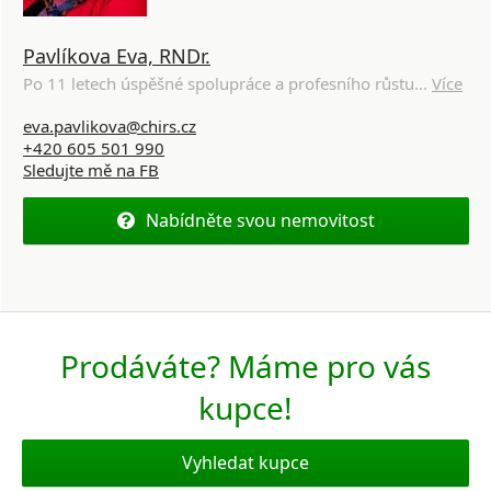
Pavlíkova Eva, RNDr.
Po 11 letech úspěšné spolupráce a profesního růstu...
Více
eva.pavlikova@chirs.cz
+420 605 501 990
Sledujte mě na FB
Nabídněte svou nemovitost
Prodáváte? Máme pro vás
kupce!
Vyhledat kupce