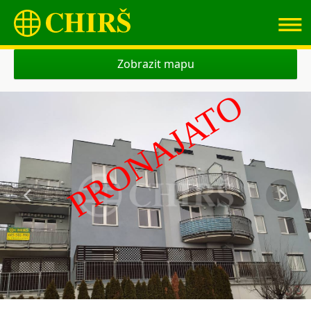
≡
Zobrazit mapu
PRONAJATO