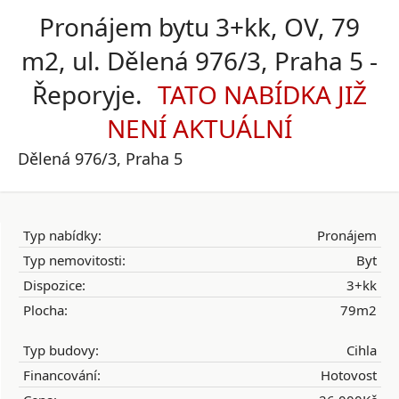
Pronájem bytu 3+kk, OV, 79
m2, ul. Dělená 976/3, Praha 5 -
Řeporyje.
Dělená 976/3, Praha 5
Typ nabídky:
Pronájem
Typ nemovitosti:
Byt
Dispozice:
3+kk
Plocha:
79m2
Typ budovy:
Cihla
Financování:
Hotovost