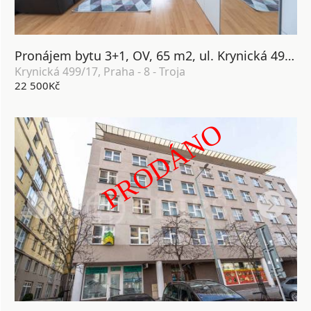
Pronájem bytu 3+1, OV, 65 m2, ul. Krynická 499/17, Praha - 8 - Troja
Krynická 499/17, Praha - 8 - Troja
22 500Kč
PRODÁNO