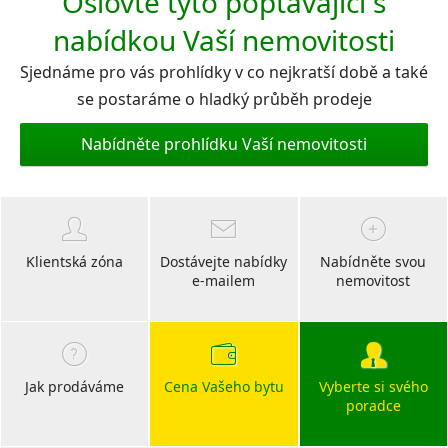
Oslovte tyto poptávající s
nabídkou Vaší nemovitosti
Sjednáme pro vás prohlídky v co nejkratší době a také
se postaráme o hladký průběh prodeje
Nabídněte prohlídku Vaší nemovitosti
Klientská zóna
Dostávejte nabídky
Nabídněte svou
e-mailem
nemovitost
Jak prodáváme
Cena Vašeho bytu
Vyberte si svého
poradce