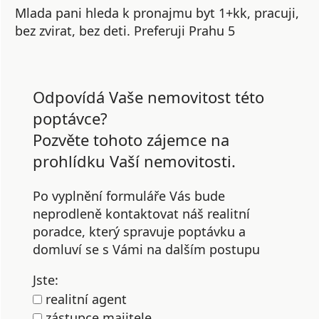
Mlada pani hleda k pronajmu byt 1+kk, pracuji,
bez zvirat, bez deti. Preferuji Prahu 5
Odpovídá Vaše nemovitost této
poptávce?
Pozvěte tohoto zájemce na
prohlídku Vaší nemovitosti.
Po vyplnění formuláře Vás bude
neprodleně kontaktovat náš realitní
poradce, který spravuje poptávku a
domluví se s Vámi na dalším postupu
Jste:
realitní agent
zástupce majitele