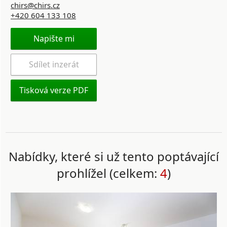
chirs@chirs.cz
+420 604 133 108
Napište mi
Sdílet inzerát
Tisková verze PDF
Nabídky, které si už tento poptávající
prohlížel (celkem:
4
)