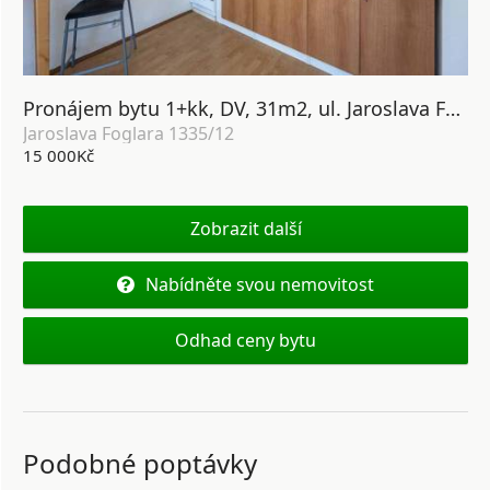
Pronájem bytu 1+kk, DV, 31m2, ul. Jaroslava Foglara 1335/12, Praha 5 - Stodůlky
Jaroslava Foglara 1335/12
15 000Kč
Zobrazit další
Nabídněte svou nemovitost
Odhad ceny bytu
Podobné poptávky