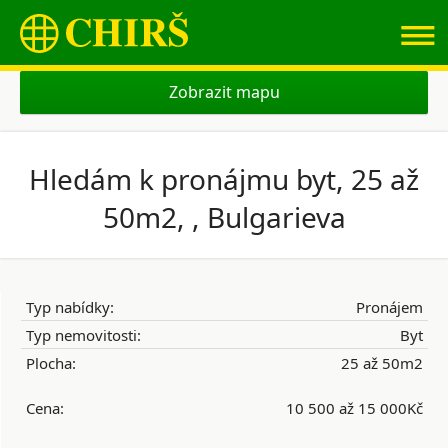
≡
Zobrazit mapu
Hledám k pronájmu byt, 25 až
50m2, , Bulgarieva
Typ nabídky:
Pronájem
Typ nemovitosti:
Byt
Plocha:
25 až 50m2
Cena:
10 500 až 15 000Kč