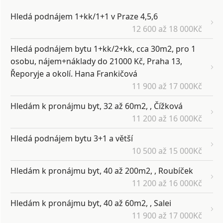
Hledá podnájem 1+kk/1+1 v Praze 4,5,6
12 600 až 18 000Kč
Hledá podnájem bytu 1+kk/2+kk, cca 30m2, pro 1
osobu, nájem+náklady do 21000 Kč, Praha 13,
Řeporyje a okolí. Hana Frankičová
11 900 až 17 000Kč
Hledám k pronájmu byt, 32 až 60m2, , Čížková
11 200 až 16 000Kč
Hledá podnájem bytu 3+1 a větší
10 500 až 15 000Kč
Hledám k pronájmu byt, 40 až 200m2, , Roubíček
11 200 až 16 000Kč
Hledám k pronájmu byt, 40 až 60m2, , Salei
11 900 až 17 000Kč