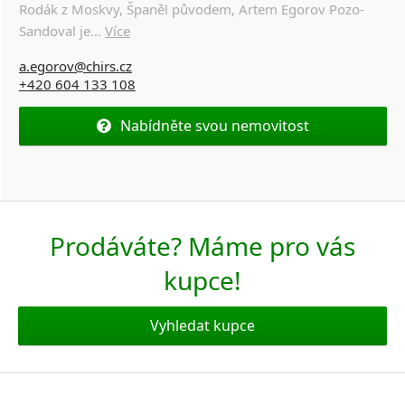
Rodák z Moskvy, Španěl původem, Artem Egorov Pozo-
Sandoval je...
Více
a.egorov@chirs.cz
+420 604 133 108
Nabídněte svou nemovitost
Prodáváte? Máme pro vás
kupce!
Vyhledat kupce