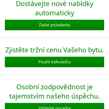
Dostávejte nové nabídky
automaticky
Zadat požadavky
Zjistěte tržní cenu Vašeho bytu.
Použít kalkulačku
Osobní zodpovědnost je
tajemstvím našeho úspěchu.
Vyhledat poradce