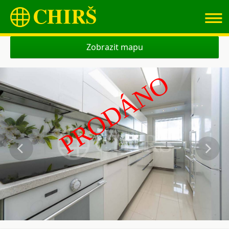
≡
Zobrazit mapu
PRODÁNO