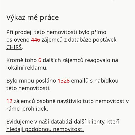
Výkaz mé práce
Při prodeji této nemovitosti bylo přímo
osloveno
446
zájemců z
databáze poptávek
CHIRŠ
.
Kromě toho
6
dalších zájemců reagovalo na
lokální reklamu.
Bylo mnou posláno
1328
emailů s nabídkou
této nemovitosti.
12
zájemců osobně navštívilo tuto nemovitost v
rámci prohlídek.
Evidujeme v naší databázi další klienty, kteří
hledají podobnou nemovitost.