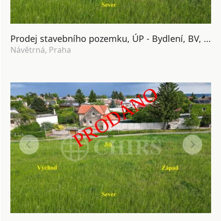
Prodej stavebního pozemku, ÚP - Bydlení, BV, 1000m2, Praha 5 - Slivenec
Návětrná, Praha
PRODÁNO