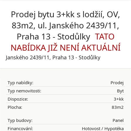
Prodej bytu 3+kk s lodžií, OV,
83m2, ul. Janského 2439/11,
Praha 13 - Stodůlky
Janského 2439/11, Praha 13 - Stodůlky
Typ nabídky:
Prodej
Typ nemovitosti:
Byt
Dispozice:
3+kk
Plocha:
83m2
Typ budovy:
Panel
Financování:
Hotovost / Hypotéka