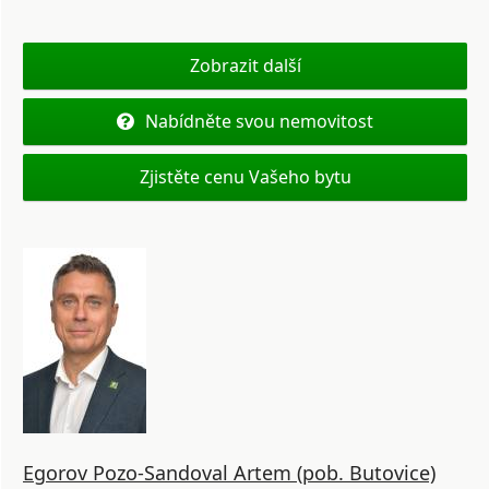
Zobrazit další
Nabídněte svou nemovitost
Zjistěte cenu Vašeho bytu
Egorov Pozo-Sandoval Artem (pob. Butovice)