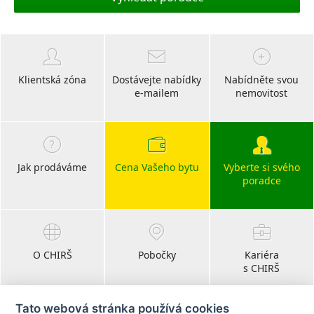
Klientská zóna
Dostávejte nabídky
Nabídněte svou
e-mailem
nemovitost
Jak prodáváme
Cena Vašeho bytu
Vyberte si svého
poradce
O CHIRŠ
Pobočky
Kariéra
s CHIRŠ
Tato webová stránka používá cookies