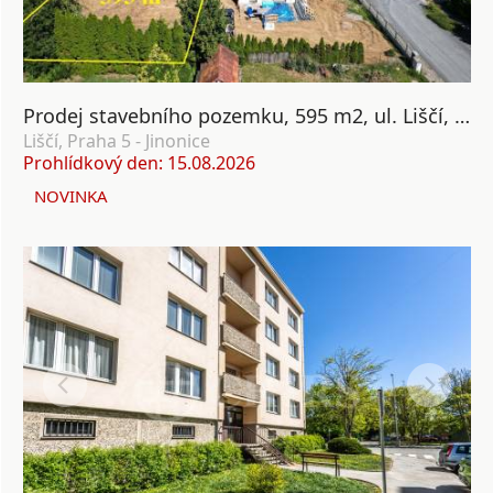
Prodej stavebního pozemku, 595 m2, ul. Liščí, Nová Ves, Praha 5
Liščí, Praha 5 - Jinonice
Prohlídkový den: 15.08.2026
NOVINKA