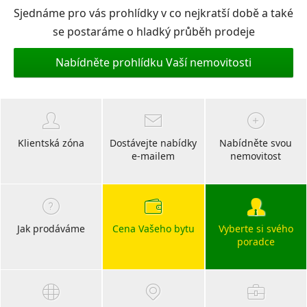
Sjednáme pro vás prohlídky v co nejkratší době a také
se postaráme o hladký průběh prodeje
Nabídněte prohlídku Vaší nemovitosti
Klientská zóna
Dostávejte nabídky
Nabídněte svou
e-mailem
nemovitost
Jak prodáváme
Cena Vašeho bytu
Vyberte si svého
poradce