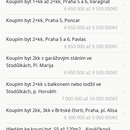
Koupím byt 1+kk až 2+kk, Praha 5 a 6, Varagnat
6 650 000 až 9 500 000Kč
Koupím byt 2+kk, Praha 5, Poncar
6 650 000 až 9 500 000Kč
Koupím byt 2+kk, Praha 5 a 6, Pavlas
6 650 000 až 9 500 000Kč
Koupím byt 2kk s garážovým stáním ve
Stodůlkách, Pí. Marija
6 650 000 až 9 500 000Kč
Koupím byt 2+kk s balkonem nebo lodžií ve
Stodůlkách, p. Horváth
7 000 000 až 10 000 000Kč
Koupím byt 2kk, 3kk v Britské čtvrti, Praha, pí. Alisa
6 300 000 až 9 000 000Kč
Hledám ke koupi byt, 55 až 120m2, , Kováčiková