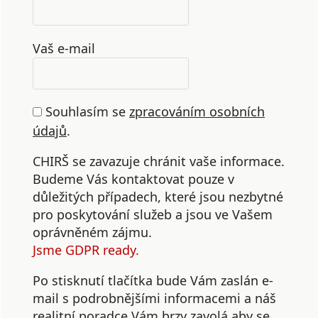
Vaš e-mail
Souhlasím se
zpracováním osobních
údajů
.
CHIRŠ se zavazuje chránit vaše informace.
Budeme Vás kontaktovat pouze v
důležitých případech, které jsou nezbytné
pro poskytování služeb a jsou ve Vašem
oprávněném zájmu.
Jsme GDPR ready.
Po stisknutí tlačítka bude Vám zaslán e-
mail s podrobnějšími informacemi a náš
realitní poradce Vám brzy zavolá aby se