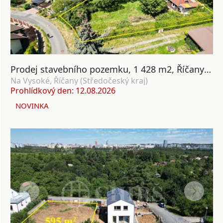
Prodej stavebního pozemku, 1 428 m2, Říčany u Prahy
Na Vysoké, Říčany (Středočeský kraj)
Prohlídkový den: 12.08.2026
NOVINKA