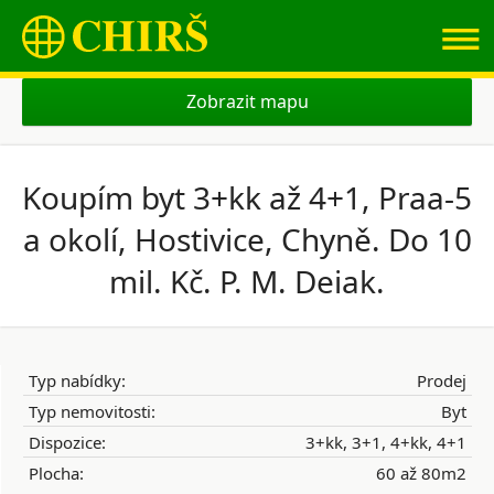
≡
Zobrazit mapu
Koupím byt 3+kk až 4+1, Praa-5
a okolí, Hostivice, Chyně. Do 10
mil. Kč. P. M. Deiak.
Typ nabídky:
Prodej
Typ nemovitosti:
Byt
Dispozice:
3+kk, 3+1, 4+kk, 4+1
Plocha:
60 až 80m2