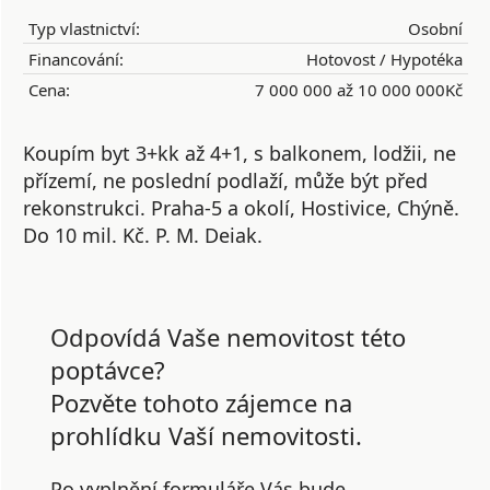
Typ vlastnictví:
Osobní
Financování:
Hotovost / Hypotéka
Cena:
7 000 000 až 10 000 000Kč
Koupím byt 3+kk až 4+1, s balkonem, lodžii, ne
přízemí, ne poslední podlaží, může být před
rekonstrukci. Praha-5 a okolí, Hostivice, Chýně.
Do 10 mil. Kč. P. M. Deiak.
Odpovídá Vaše nemovitost této
poptávce?
Pozvěte tohoto zájemce na
prohlídku Vaší nemovitosti.
Po vyplnění formuláře Vás bude