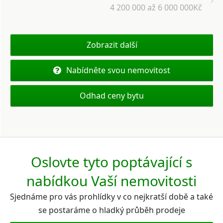
4 200 000 až 6 000 000Kč
Zobrazit další
Nabídněte svou nemovitost
Odhad ceny bytu
Oslovte tyto poptávající s
nabídkou Vaší nemovitosti
Sjednáme pro vás prohlídky v co nejkratší době a také
se postaráme o hladký průběh prodeje