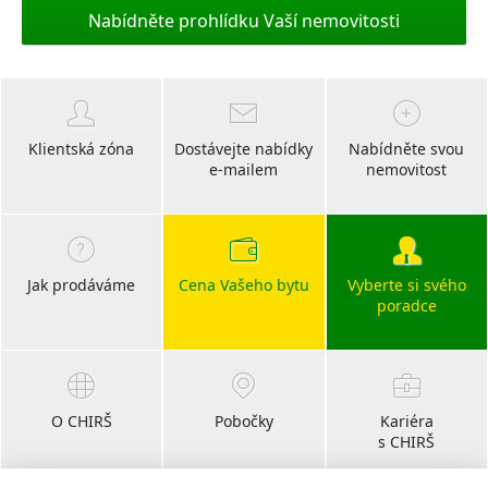
Nabídněte prohlídku Vaší nemovitosti
Klientská zóna
Dostávejte nabídky
Nabídněte svou
e-mailem
nemovitost
Jak prodáváme
Cena Vašeho bytu
Vyberte si svého
poradce
O CHIRŠ
Pobočky
Kariéra
s CHIRŠ