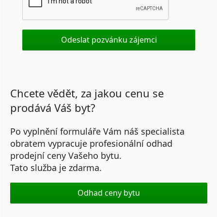
Chcete vědět, za jakou cenu se
prodává Váš byt?
Po vyplnění formuláře Vám náš specialista
obratem vypracuje profesionální odhad
prodejní ceny Vašeho bytu.
Tato služba je zdarma.
Odhad ceny bytu