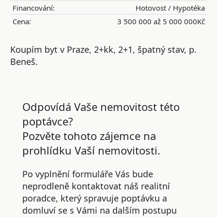
Financování:
Hotovost / Hypotéka
Cena:
3 500 000 až 5 000 000Kč
Koupím byt v Praze, 2+kk, 2+1, špatný stav, p.
Beneš.
Odpovídá Vaše nemovitost této
poptávce?
Pozvěte tohoto zájemce na
prohlídku Vaší nemovitosti.
Po vyplnění formuláře Vás bude
neprodleně kontaktovat náš realitní
poradce, který spravuje poptávku a
domluví se s Vámi na dalším postupu