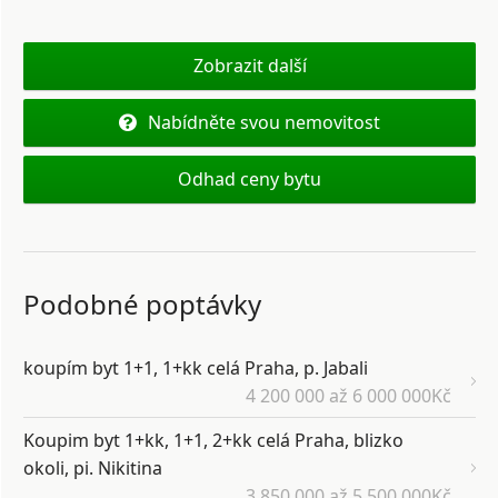
Zobrazit další
Nabídněte svou nemovitost
Odhad ceny bytu
Podobné poptávky
koupím byt 1+1, 1+kk celá Praha, p. Jabali
4 200 000 až 6 000 000Kč
Koupim byt 1+kk, 1+1, 2+kk celá Praha, blizko
okoli, pi. Nikitina
3 850 000 až 5 500 000Kč