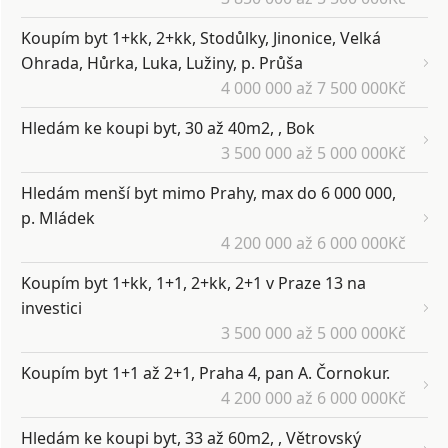
Koupím byt 1+kk, 2+kk, Stodůlky, Jinonice, Velká
Ohrada, Hůrka, Luka, Lužiny, p. Průša
4 000 000 až 7 500 000Kč
Hledám ke koupi byt, 30 až 40m2, , Bok
3 500 000 až 5 000 000Kč
Hledám menší byt mimo Prahy, max do 6 000 000,
p. Mládek
4 200 000 až 6 000 000Kč
Koupím byt 1+kk, 1+1, 2+kk, 2+1 v Praze 13 na
investici
3 500 000 až 5 000 000Kč
Koupím byt 1+1 až 2+1, Praha 4, pan A. Čornokur.
4 200 000 až 6 000 000Kč
Hledám ke koupi byt, 33 až 60m2, , Větrovský