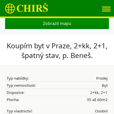
≡
Zobrazit mapu
Koupím byt v Praze, 2+kk, 2+1,
špatný stav, p. Beneš.
Typ nabídky:
Prodej
Typ nemovitosti:
Byt
Dispozice:
2+kk, 2+1
Plocha:
35 až 60m2
Typ vlastnictví:
Osobní